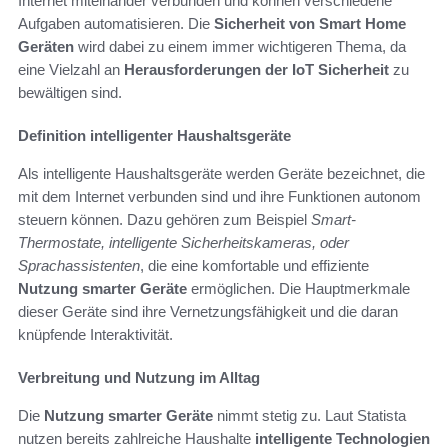
Internet miteinander verbunden und können verschiedene
Aufgaben automatisieren. Die
Sicherheit von Smart Home
Geräten
wird dabei zu einem immer wichtigeren Thema, da
eine Vielzahl an
Herausforderungen der IoT Sicherheit
zu
bewältigen sind.
Definition intelligenter Haushaltsgeräte
Als intelligente Haushaltsgeräte werden Geräte bezeichnet, die
mit dem Internet verbunden sind und ihre Funktionen autonom
steuern können. Dazu gehören zum Beispiel
Smart-
Thermostate, intelligente Sicherheitskameras, oder
Sprachassistenten
, die eine komfortable und effiziente
Nutzung smarter Geräte
ermöglichen. Die Hauptmerkmale
dieser Geräte sind ihre Vernetzungsfähigkeit und die daran
knüpfende Interaktivität.
Verbreitung und Nutzung im Alltag
Die
Nutzung smarter Geräte
nimmt stetig zu. Laut Statista
nutzen bereits zahlreiche Haushalte
intelligente Technologien