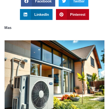
Facebook
Twitter
LinkedIn
Pinterest
Mas