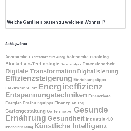
Welche Gardinen passen zu welchem Wohnstil?
Schlagwörter
Achtsamkeit
Achtsamkeitstraining
Achtsamkeit im Alltag
Blockchain-Technologie
Datensicherheit
Datenanalyse
Digitale Transformation
Digitalisierung
Effizienzsteigerung
Einrichtungstipps
Energieeffizienz
Elektromobilität
Entspannungstechniken
Erneuerbare
Finanzplanung
Energien
Ernährungstipps
Gesunde
Gartengestaltung
Gartenmöbel
Ernährung
Gesundheit
Industrie 4.0
Künstliche Intelligenz
Inneneinrichtung