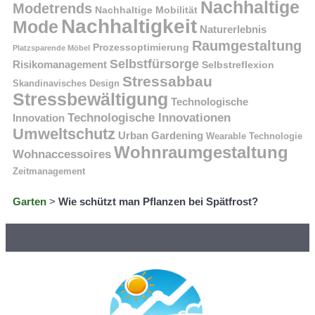
Nachhaltige
Modetrends
Nachhaltige Mobilität
Nachhaltigkeit
Mode
Naturerlebnis
Raumgestaltung
Prozessoptimierung
Platzsparende Möbel
Selbstfürsorge
Risikomanagement
Selbstreflexion
Stressabbau
Skandinavisches Design
Stressbewältigung
Technologische
Technologische Innovationen
Innovation
Umweltschutz
Urban Gardening
Wearable Technologie
Wohnraumgestaltung
Wohnaccessoires
Zeitmanagement
Garten
>
Wie schützt man Pflanzen bei Spätfrost?