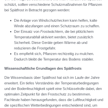
schützt, sollten verschiedene Schutzmaßnahmen für Pflanzen
bei Spätfrost in Betracht gezogen werden:
Die Anlage von
Windschutzhecken
kann helfen, kalte
Winde abzufangen und einen Schutzraum zu schaffen.
Der Einsatz von
Frostwächtern
, die bei plötzlichem
Temperaturabfall aktiviert werden, bietet zusätzlich
Sicherheit. Diese Geräte geben Wärme ab und
reduzieren die Frostgefahr.
Es empfiehlt sich, Pflanzen rechtzeitig zu mulchen.
Dadurch bleibt die Temperatur des Bodens stabiler.
Wissenschaftliche Grundlagen des Spätfrosts
Die Wissensbasis über Spätfrost hat sich im Laufe der Jahre
erweitert. Ein tiefes Verständnis der Temperaturbedingungen
und der Bodenfeuchtigkeit spielt eine Schlüsselrolle dabei, den
optimalen Zeitpunkt für den Frostschutz zu bestimmen.
Fachleute haben herausgefunden, dass die Luftfeuchtigkeit und
die spezifischen Wetterbedingungen entscheidend sind, um