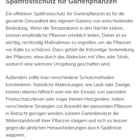
Spätfrostschutz für Gartenpflanzen
Ein effektiver Spätfrostschutz für Gartenpflanzen ist für die
gesamte Gesundheit des eigenen Gartens von entscheidender
Bedeutung. Wenn die Temperaturen in den Nächte sinken,
können empfindliche Pflanzen erheblich leiden. Daher ist es
wichtig, rechtzeitig Maßnahmen zu ergreifen, um die Pflanzen
vor Kälte zu schützen. Dazu gehört die frühzeitige Vorbereitung
der Pflanzen, etwa durch das Abdecken mit Vlies oder Stroh,
wodurch eine wärmere Umgebung geschaffen wird.
Außerdem sollte man verschiedene Schutzmethoden
kombinieren. Natürliche Abdeckungen, wie Laub oder Zweige,
können ebenso hilfreich sein wie der Einsatz von speziellen
Frostschutzvliesen oder sogar kleinen Heizgeräten. Indem
verschiedene Strategien zur Auswahl der passenden Pflanzen
in Betracht gezogen werden, können Gartenbesitzer die
Widerstandskraft ihrer Pflanzen steigern und sich so besser
gegen die jährlichen Herausforderungen durch Spätfröste
wappnen.