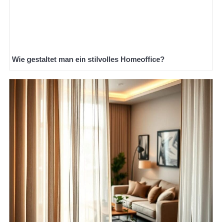
Wie gestaltet man ein stilvolles Homeoffice?