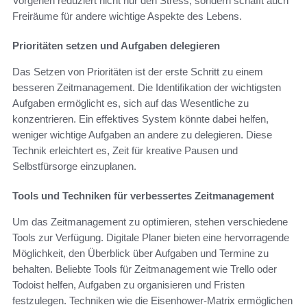
Vorgehen reduziert nicht nur den Stress, sondern schafft auch
Freiräume für andere wichtige Aspekte des Lebens.
Prioritäten setzen und Aufgaben delegieren
Das Setzen von Prioritäten ist der erste Schritt zu einem
besseren Zeitmanagement. Die Identifikation der wichtigsten
Aufgaben ermöglicht es, sich auf das Wesentliche zu
konzentrieren. Ein effektives System könnte dabei helfen,
weniger wichtige Aufgaben an andere zu delegieren. Diese
Technik erleichtert es, Zeit für kreative Pausen und
Selbstfürsorge einzuplanen.
Tools und Techniken für verbessertes Zeitmanagement
Um das Zeitmanagement zu optimieren, stehen verschiedene
Tools zur Verfügung. Digitale Planer bieten eine hervorragende
Möglichkeit, den Überblick über Aufgaben und Termine zu
behalten. Beliebte Tools für Zeitmanagement wie Trello oder
Todoist helfen, Aufgaben zu organisieren und Fristen
festzulegen. Techniken wie die Eisenhower-Matrix ermöglichen