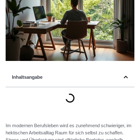
Inhaltsangabe
Im modernen Berufsleben wird es zunehmend schwieriger, im
hektischen Arbeitsalltag Raum für sich selbst zu schaffen.
Stress und Überlastung sind alltägliche Begleiter, weshalb