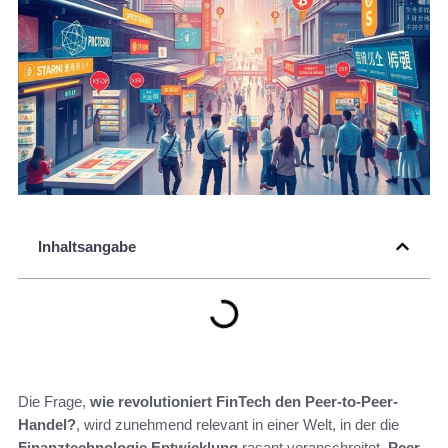
Inhaltsangabe
Die Frage,
wie revolutioniert FinTech den Peer-to-Peer-
Handel?
, wird zunehmend relevant in einer Welt, in der die
Finanztechnologie Entwicklung
rasant voranschreitet.
Peer-