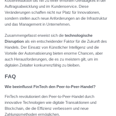
Kostenreduktion bis hin zu einer erhöhten Genauigkeit in der
Auftragsabwicklung und im Kundenservice. Diese
Veränderungen schaffen nicht nur Platz für Innovationen,
sondern stellen auch neue Anforderungen an die Infrastruktur
und das Management in Unternehmen.
Zusammengefasst erweist sich die
technologische
Disruption
als ein entscheidender Faktor für die Zukunft des
Handels. Der Einsatz von Künstlicher Intelligenz und die
Vorteile der Automatisierung bieten enorme Chancen, aber
auch Herausforderungen, die es zu meistern gilt, um im
digitalen Zeitalter konkurrenzfähig zu bleiben.
FAQ
Wie beeinflusst FinTech den Peer-to-Peer-Handel?
FinTech revolutioniert den Peer-to-Peer-Handel durch
innovative Technologien wie digitale Transaktionen und
Blockchain, die die Effizienz verbessern und neue
Zahlungsmethoden ermöglichen.