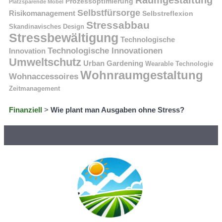
Prozessoptimierung
Platzsparende Möbel
Selbstfürsorge
Risikomanagement
Selbstreflexion
Stressabbau
Skandinavisches Design
Stressbewältigung
Technologische
Technologische Innovationen
Innovation
Umweltschutz
Urban Gardening
Wearable Technologie
Wohnraumgestaltung
Wohnaccessoires
Zeitmanagement
Finanziell
>
Wie plant man Ausgaben ohne Stress?