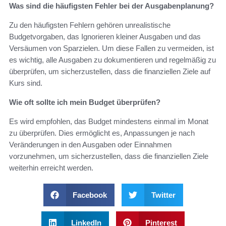
Was sind die häufigsten Fehler bei der Ausgabenplanung?
Zu den häufigsten Fehlern gehören unrealistische
Budgetvorgaben, das Ignorieren kleiner Ausgaben und das
Versäumen von Sparzielen. Um diese Fallen zu vermeiden, ist
es wichtig, alle Ausgaben zu dokumentieren und regelmäßig zu
überprüfen, um sicherzustellen, dass die finanziellen Ziele auf
Kurs sind.
Wie oft sollte ich mein Budget überprüfen?
Es wird empfohlen, das Budget mindestens einmal im Monat
zu überprüfen. Dies ermöglicht es, Anpassungen je nach
Veränderungen in den Ausgaben oder Einnahmen
vorzunehmen, um sicherzustellen, dass die finanziellen Ziele
weiterhin erreicht werden.
Facebook
Twitter
LinkedIn
Pinterest