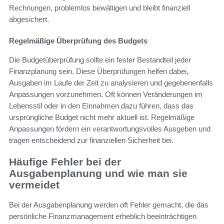
Rechnungen, problemlos bewältigen und bleibt finanziell
abgesichert.
Regelmäßige Überprüfung des Budgets
Die Budgetüberprüfung sollte ein fester Bestandteil jeder
Finanzplanung sein. Diese Überprüfungen helfen dabei,
Ausgaben im Laufe der Zeit zu analysieren und gegebenenfalls
Anpassungen vorzunehmen. Oft können Veränderungen im
Lebensstil oder in den Einnahmen dazu führen, dass das
ursprüngliche Budget nicht mehr aktuell ist. Regelmäßige
Anpassungen fördern ein verantwortungsvolles Ausgeben und
tragen entscheidend zur finanziellen Sicherheit bei.
Häufige Fehler bei der
Ausgabenplanung und wie man sie
vermeidet
Bei der Ausgabenplanung werden oft Fehler gemacht, die das
persönliche Finanzmanagement erheblich beeinträchtigen