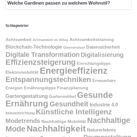
Welche Gardinen passen zu welchem Wohnstil?
Schlagwörter
Achtsamkeit
Achtsamkeitstraining
Achtsamkeit im Alltag
Blockchain-Technologie
Datensicherheit
Datenanalyse
Digitale Transformation
Digitalisierung
Effizienzsteigerung
Einrichtungstipps
Energieeffizienz
Elektromobilität
Entspannungstechniken
Erneuerbare
Finanzplanung
Energien
Ernährungstipps
Gesunde
Gartengestaltung
Gartenmöbel
Ernährung
Gesundheit
Industrie 4.0
Künstliche Intelligenz
Inneneinrichtung
Nachhaltige
Modetrends
Nachhaltige Mobilität
Nachhaltigkeit
Mode
Naturerlebnis
Raumgestaltung