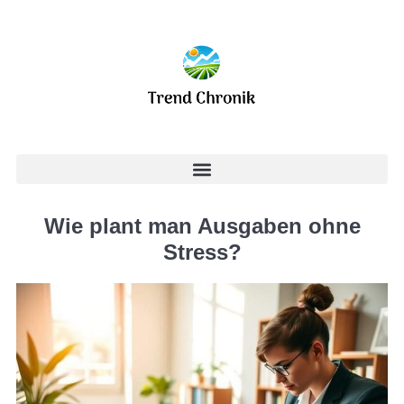
Wie plant man Ausgaben ohne
Stress?