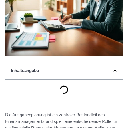
Inhaltsangabe
Die Ausgabenplanung ist ein zentraler Bestandteil des
Finanzmanagements und spielt eine entscheidende Rolle für
die finanzielle Ruhe vieler Menschen. In diesem Artikel wird