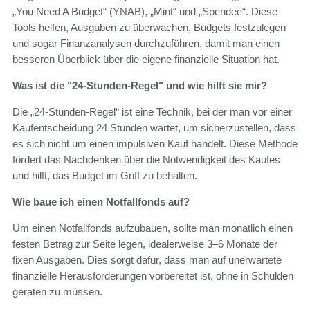
„You Need A Budget“ (YNAB), „Mint“ und „Spendee“. Diese
Tools helfen, Ausgaben zu überwachen, Budgets festzulegen
und sogar Finanzanalysen durchzuführen, damit man einen
besseren Überblick über die eigene finanzielle Situation hat.
Was ist die "24-Stunden-Regel" und wie hilft sie mir?
Die „24-Stunden-Regel“ ist eine Technik, bei der man vor einer
Kaufentscheidung 24 Stunden wartet, um sicherzustellen, dass
es sich nicht um einen impulsiven Kauf handelt. Diese Methode
fördert das Nachdenken über die Notwendigkeit des Kaufes
und hilft, das Budget im Griff zu behalten.
Wie baue ich einen Notfallfonds auf?
Um einen Notfallfonds aufzubauen, sollte man monatlich einen
festen Betrag zur Seite legen, idealerweise 3–6 Monate der
fixen Ausgaben. Dies sorgt dafür, dass man auf unerwartete
finanzielle Herausforderungen vorbereitet ist, ohne in Schulden
geraten zu müssen.