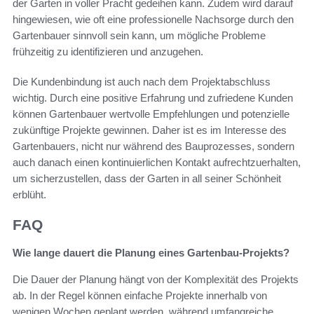
der Garten in voller Pracht gedeihen kann. Zudem wird darauf
hingewiesen, wie oft eine professionelle Nachsorge durch den
Gartenbauer sinnvoll sein kann, um mögliche Probleme
frühzeitig zu identifizieren und anzugehen.
Die Kundenbindung ist auch nach dem Projektabschluss
wichtig. Durch eine positive Erfahrung und zufriedene Kunden
können Gartenbauer wertvolle Empfehlungen und potenzielle
zukünftige Projekte gewinnen. Daher ist es im Interesse des
Gartenbauers, nicht nur während des Bauprozesses, sondern
auch danach einen kontinuierlichen Kontakt aufrechtzuerhalten,
um sicherzustellen, dass der Garten in all seiner Schönheit
erblüht.
FAQ
Wie lange dauert die Planung eines Gartenbau-Projekts?
Die Dauer der Planung hängt von der Komplexität des Projekts
ab. In der Regel können einfache Projekte innerhalb von
wenigen Wochen geplant werden, während umfangreiche