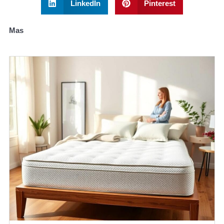
LinkedIn
Pinterest
Mas