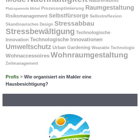
Naturerlebnis
Raumgestaltung
Prozessoptimierung
Platzsparende Möbel
Selbstfürsorge
Risikomanagement
Selbstreflexion
Stressabbau
Skandinavisches Design
Stressbewältigung
Technologische
Technologische Innovationen
Innovation
Umweltschutz
Urban Gardening
Wearable Technologie
Wohnraumgestaltung
Wohnaccessoires
Zeitmanagement
Profis
>
Wie organisiert ein Makler eine
Hausbesichtigung?