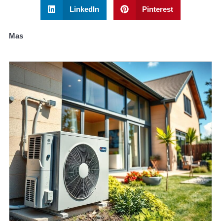
LinkedIn
Pinterest
Mas