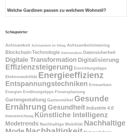
Welche Gardinen passen zu welchem Wohnstil?
Schlagwörter
Achtsamkeit
Achtsamkeitstraining
Achtsamkeit im Alltag
Blockchain-Technologie
Datensicherheit
Datenanalyse
Digitale Transformation
Digitalisierung
Effizienzsteigerung
Einrichtungstipps
Energieeffizienz
Elektromobilität
Entspannungstechniken
Erneuerbare
Finanzplanung
Energien
Ernährungstipps
Gesunde
Gartengestaltung
Gartenmöbel
Ernährung
Gesundheit
Industrie 4.0
Künstliche Intelligenz
Inneneinrichtung
Nachhaltige
Modetrends
Nachhaltige Mobilität
Nachhaltigkeit
Mode