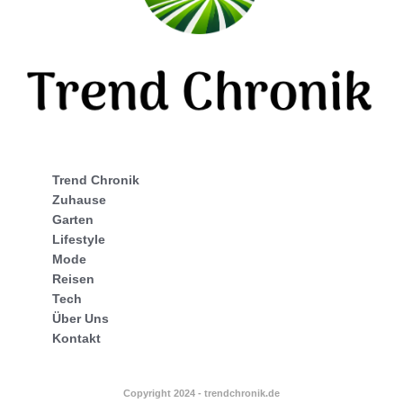
Trend Chronik
Zuhause
Garten
Lifestyle
Mode
Reisen
Tech
Über Uns
Kontakt
Copyright 2024 - trendchronik.de