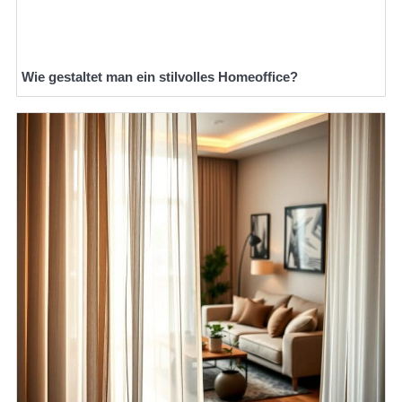
Wie gestaltet man ein stilvolles Homeoffice?