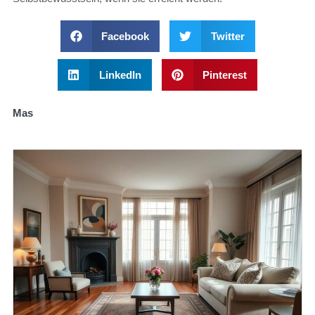
Facebook
Twitter
LinkedIn
Pinterest
Mas