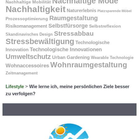
Nachhaltige Mode
Nachhaltige Mobilität
Nachhaltigkeit
Naturerlebnis
Platzsparende Möbel
Raumgestaltung
Prozessoptimierung
Selbstfürsorge
Risikomanagement
Selbstreflexion
Stressabbau
Skandinavisches Design
Stressbewältigung
Technologische
Technologische Innovationen
Innovation
Umweltschutz
Urban Gardening
Wearable Technologie
Wohnraumgestaltung
Wohnaccessoires
Zeitmanagement
Lifestyle
>
Wie lerne ich, meine persönlichen Ziele besser
zu verfolgen?