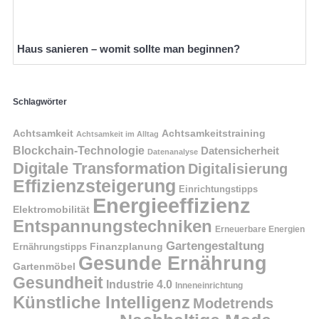
Haus sanieren – womit sollte man beginnen?
Schlagwörter
Achtsamkeit
Achtsamkeitstraining
Achtsamkeit im Alltag
Blockchain-Technologie
Datensicherheit
Datenanalyse
Digitale Transformation
Digitalisierung
Effizienzsteigerung
Einrichtungstipps
Energieeffizienz
Elektromobilität
Entspannungstechniken
Erneuerbare Energien
Gartengestaltung
Finanzplanung
Ernährungstipps
Gesunde Ernährung
Gartenmöbel
Gesundheit
Industrie 4.0
Inneneinrichtung
Künstliche Intelligenz
Modetrends