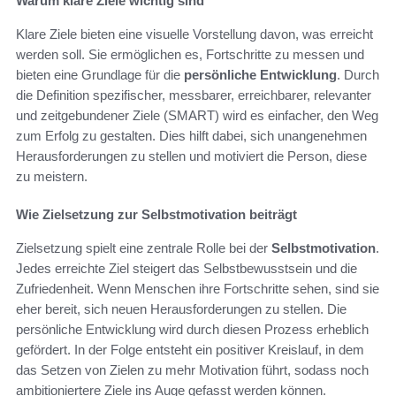
Warum klare Ziele wichtig sind
Klare Ziele bieten eine visuelle Vorstellung davon, was erreicht
werden soll. Sie ermöglichen es, Fortschritte zu messen und
bieten eine Grundlage für die
persönliche Entwicklung
. Durch
die Definition spezifischer, messbarer, erreichbarer, relevanter
und zeitgebundener Ziele (SMART) wird es einfacher, den Weg
zum Erfolg zu gestalten. Dies hilft dabei, sich unangenehmen
Herausforderungen zu stellen und motiviert die Person, diese
zu meistern.
Wie Zielsetzung zur Selbstmotivation beiträgt
Zielsetzung spielt eine zentrale Rolle bei der
Selbstmotivation
.
Jedes erreichte Ziel steigert das Selbstbewusstsein und die
Zufriedenheit. Wenn Menschen ihre Fortschritte sehen, sind sie
eher bereit, sich neuen Herausforderungen zu stellen. Die
persönliche Entwicklung wird durch diesen Prozess erheblich
gefördert. In der Folge entsteht ein positiver Kreislauf, in dem
das Setzen von Zielen zu mehr Motivation führt, sodass noch
ambitioniertere Ziele ins Auge gefasst werden können.