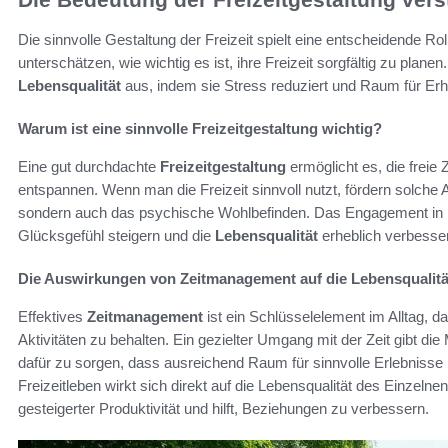
Die sinnvolle Gestaltung der Freizeit spielt eine entscheidende R
unterschätzen, wie wichtig es ist, ihre Freizeit sorgfältig zu planen
Lebensqualität
aus, indem sie Stress reduziert und Raum für Erh
Warum ist eine sinnvolle Freizeitgestaltung wichtig?
Eine gut durchdachte
Freizeitgestaltung
ermöglicht es, die freie Z
entspannen. Wenn man die Freizeit sinnvoll nutzt, fördern solche A
sondern auch das psychische Wohlbefinden. Das Engagement in H
Glücksgefühl steigern und die
Lebensqualität
erheblich verbesse
Die Auswirkungen von Zeitmanagement auf die Lebensqualitä
Effektives
Zeitmanagement
ist ein Schlüsselelement im Alltag, da
Aktivitäten zu behalten. Ein gezielter Umgang mit der Zeit gibt die
dafür zu sorgen, dass ausreichend Raum für sinnvolle Erlebnisse b
Freizeitleben wirkt sich direkt auf die Lebensqualität des Einzel
gesteigerter Produktivität und hilft, Beziehungen zu verbessern.