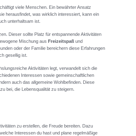
häftigt viele Menschen. Ein bewährter Ansatz
sie herausfindet, was wirklich interessiert, kann ein
auch unterhaltsam ist.
tzen. Dieser sollte Platz für entspannende Aktivitäten
usgewogene Mischung aus
Freizeitspaß
und
eunden oder der Familie bereichern diese Erfahrungen
h gesellig ist.
slungsreiche Aktivitäten legt, verwandelt sich die
rschiedenen Interessen sowie gemeinschaftlichen
ondern auch das allgemeine Wohlbefinden. Diese
zu bei, die Lebensqualität zu steigern.
ktivitäten zu erstellen, die Freude bereiten. Dazu
 welche Interessen du hast und plane regelmäßige