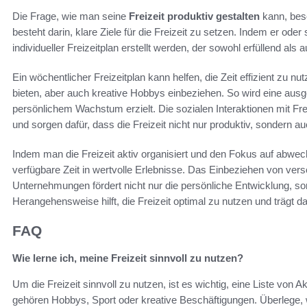
Die Frage, wie man seine
Freizeit produktiv gestalten
kann, besc
besteht darin, klare Ziele für die Freizeit zu setzen. Indem er oder 
individueller Freizeitplan erstellt werden, der sowohl erfüllend als 
Ein wöchentlicher Freizeitplan kann helfen, die Zeit effizient zu nu
bieten, aber auch kreative Hobbys einbeziehen. So wird eine a
persönlichem Wachstum erzielt. Die sozialen Interaktionen mit Fr
und sorgen dafür, dass die Freizeit nicht nur produktiv, sondern auc
Indem man die Freizeit aktiv organisiert und den Fokus auf abwech
verfügbare Zeit in wertvolle Erlebnisse. Das Einbeziehen von ve
Unternehmungen fördert nicht nur die persönliche Entwicklung, s
Herangehensweise hilft, die Freizeit optimal zu nutzen und trägt da
FAQ
Wie lerne ich, meine Freizeit sinnvoll zu nutzen?
Um die Freizeit sinnvoll zu nutzen, ist es wichtig, eine Liste von A
gehören Hobbys, Sport oder kreative Beschäftigungen. Überlege,