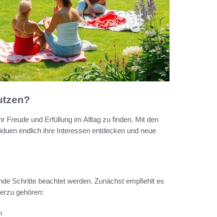
nutzen?
r Freude und Erfüllung im Alltag zu finden. Mit den
ividuen endlich ihre Interessen entdecken und neue
gende Schritte beachtet werden. Zunächst empfiehlt es
Hierzu gehören:
n