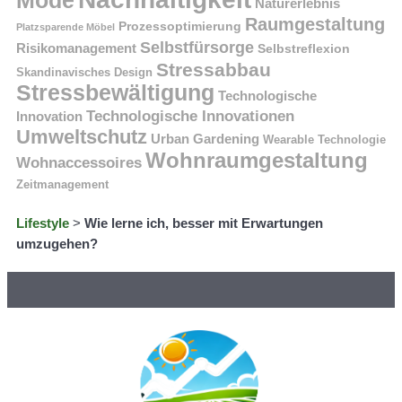
Mode
Naturerlebnis
Raumgestaltung
Prozessoptimierung
Platzsparende Möbel
Selbstfürsorge
Risikomanagement
Selbstreflexion
Stressabbau
Skandinavisches Design
Stressbewältigung
Technologische
Technologische Innovationen
Innovation
Umweltschutz
Urban Gardening
Wearable Technologie
Wohnraumgestaltung
Wohnaccessoires
Zeitmanagement
Lifestyle
>
Wie lerne ich, besser mit Erwartungen
umzugehen?