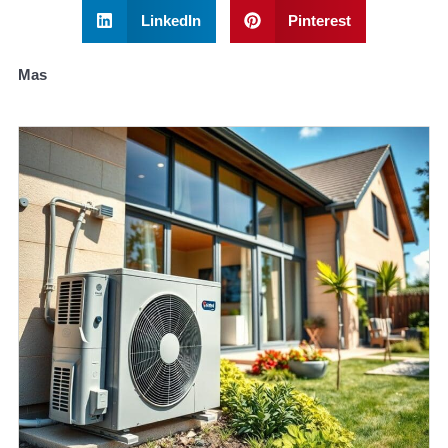
LinkedIn
Pinterest
Mas