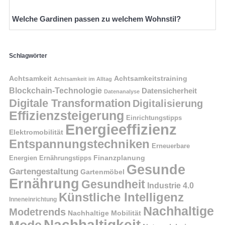
Welche Gardinen passen zu welchem Wohnstil?
Schlagwörter
Achtsamkeit
Achtsamkeitstraining
Achtsamkeit im Alltag
Blockchain-Technologie
Datensicherheit
Datenanalyse
Digitale Transformation
Digitalisierung
Effizienzsteigerung
Einrichtungstipps
Energieeffizienz
Elektromobilität
Entspannungstechniken
Erneuerbare
Finanzplanung
Energien
Ernährungstipps
Gesunde
Gartengestaltung
Gartenmöbel
Ernährung
Gesundheit
Industrie 4.0
Künstliche Intelligenz
Inneneinrichtung
Nachhaltige
Modetrends
Nachhaltige Mobilität
Nachhaltigkeit