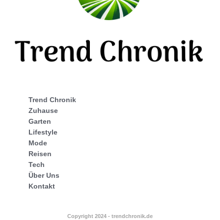
Trend Chronik
Zuhause
Garten
Lifestyle
Mode
Reisen
Tech
Über Uns
Kontakt
Copyright 2024 - trendchronik.de