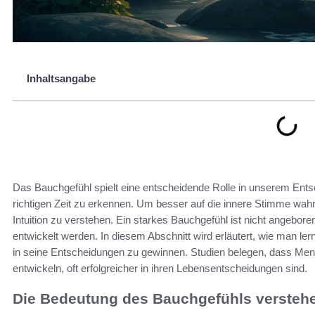
Inhaltsangabe
Das Bauchgefühl spielt eine entscheidende Rolle in unserem Entsc
richtigen Zeit zu erkennen. Um besser auf die innere Stimme wah
Intuition zu verstehen. Ein starkes Bauchgefühl ist nicht angebo
entwickelt werden. In diesem Abschnitt wird erläutert, wie man le
in seine Entscheidungen zu gewinnen. Studien belegen, dass Mensc
entwickeln, oft erfolgreicher in ihren Lebensentscheidungen sind.
Die Bedeutung des Bauchgefühls versteh