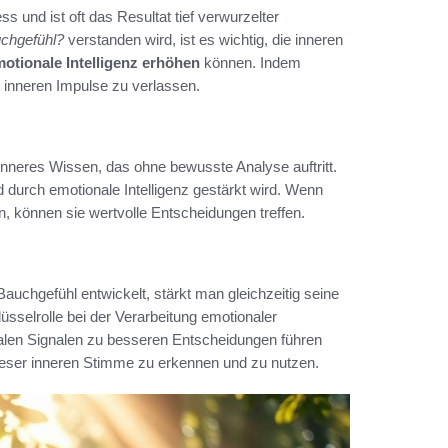
 und ist oft das Resultat tief verwurzelter
uchgefühl?
verstanden wird, ist es wichtig, die inneren
otionale Intelligenz erhöhen
können. Indem
se inneren Impulse zu verlassen.
 inneres Wissen, das ohne bewusste Analyse auftritt.
d durch emotionale Intelligenz gestärkt wird. Wenn
können sie wertvolle Entscheidungen treffen.
auchgefühl entwickelt, stärkt man gleichzeitig seine
üsselrolle bei der Verarbeitung emotionaler
nalen Signalen zu besseren Entscheidungen führen
ieser inneren Stimme zu erkennen und zu nutzen.