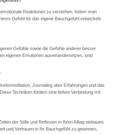
chgefühls?
d emotionale Reaktionen zu verstehen. Indem man
heres Gefühl für das eigene Bauchgefühl entwickeln
eigenen Gefühle sowie die Gefühle anderer besser
den eigenen Emotionen auseinandersetzen, sind
?
eitsmeditation, Journaling über Erfahrungen und das
ese Techniken fördern eine tiefere Verbindung mit
iten der Stille und Reflexion in Ihren Alltag einbauen.
it und Vertrauen in Ihr Bauchgefühl zu gewinnen.