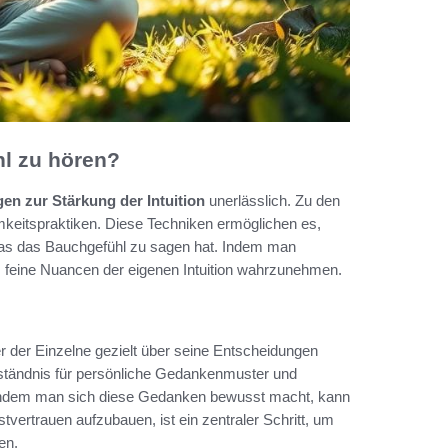
hl zu hören?
en zur Stärkung der Intuition
unerlässlich. Zu den
keitspraktiken. Diese Techniken ermöglichen es,
as das Bauchgefühl zu sagen hat. Indem man
 feine Nuancen der eigenen Intuition wahrzunehmen.
er der Einzelne gezielt über seine Entscheidungen
erständnis für persönliche Gedankenmuster und
n. Indem man sich diese Gedanken bewusst macht, kann
vertrauen aufzubauen, ist ein zentraler Schritt, um
en.