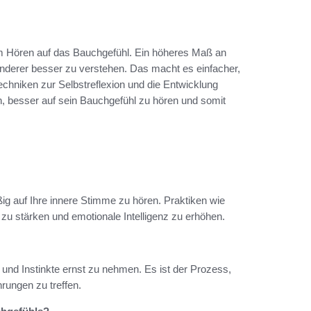
im Hören auf das Bauchgefühl. Ein höheres Maß an
n anderer besser zu verstehen. Das macht es einfacher,
echniken zur Selbstreflexion und die Entwicklung
en, besser auf sein Bauchgefühl zu hören und somit
ig auf Ihre innere Stimme zu hören. Praktiken wie
 zu stärken und emotionale Intelligenz zu erhöhen.
und Instinkte ernst zu nehmen. Es ist der Prozess,
rungen zu treffen.