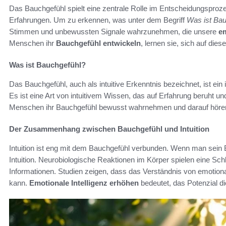
Das Bauchgefühl spielt eine zentrale Rolle im Entscheidungsprozess
Erfahrungen. Um zu erkennen, was unter dem Begriff
Was ist Ba
Stimmen und unbewussten Signale wahrzunehmen, die unsere
em
Menschen ihr
Bauchgefühl entwickeln
, lernen sie, sich auf die
Was ist Bauchgefühl?
Das Bauchgefühl, auch als intuitive Erkenntnis bezeichnet, ist ein
Es ist eine Art von intuitivem Wissen, das auf Erfahrung beruht un
Menschen ihr Bauchgefühl bewusst wahrnehmen und darauf hören, 
Der Zusammenhang zwischen Bauchgefühl und Intuition
Intuition ist eng mit dem Bauchgefühl verbunden. Wenn man sein B
Intuition. Neurobiologische Reaktionen im Körper spielen eine Schl
Informationen. Studien zeigen, dass das Verständnis von emotio
kann.
Emotionale Intelligenz erhöhen
bedeutet, das Potenzial d