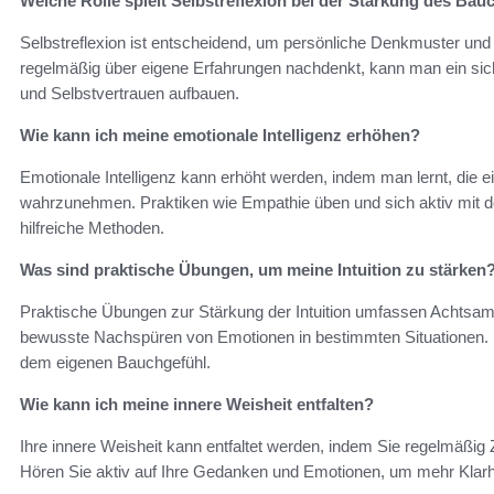
Welche Rolle spielt Selbstreflexion bei der Stärkung des Bau
Selbstreflexion ist entscheidend, um persönliche Denkmuster un
regelmäßig über eigene Erfahrungen nachdenkt, kann man ein sic
und Selbstvertrauen aufbauen.
Wie kann ich meine emotionale Intelligenz erhöhen?
Emotionale Intelligenz kann erhöht werden, indem man lernt, die 
wahrzunehmen. Praktiken wie Empathie üben und sich aktiv mit 
hilfreiche Methoden.
Was sind praktische Übungen, um meine Intuition zu stärken
Praktische Übungen zur Stärkung der Intuition umfassen Achtsamk
bewusste Nachspüren von Emotionen in bestimmten Situationen. Di
dem eigenen Bauchgefühl.
Wie kann ich meine innere Weisheit entfalten?
Ihre innere Weisheit kann entfaltet werden, indem Sie regelmäßig Ze
Hören Sie aktiv auf Ihre Gedanken und Emotionen, um mehr Klarhe