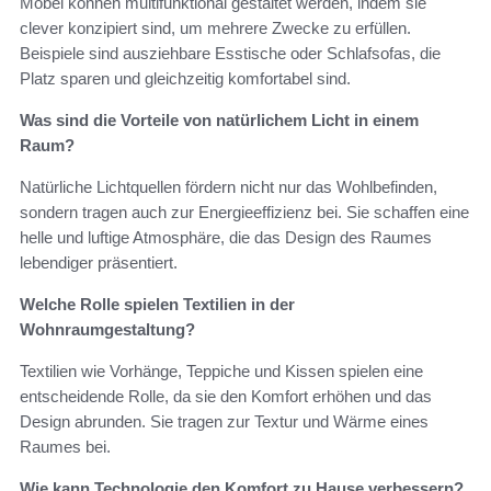
Möbel können multifunktional gestaltet werden, indem sie
clever konzipiert sind, um mehrere Zwecke zu erfüllen.
Beispiele sind ausziehbare Esstische oder Schlafsofas, die
Platz sparen und gleichzeitig komfortabel sind.
Was sind die Vorteile von natürlichem Licht in einem
Raum?
Natürliche Lichtquellen fördern nicht nur das Wohlbefinden,
sondern tragen auch zur Energieeffizienz bei. Sie schaffen eine
helle und luftige Atmosphäre, die das Design des Raumes
lebendiger präsentiert.
Welche Rolle spielen Textilien in der
Wohnraumgestaltung?
Textilien wie Vorhänge, Teppiche und Kissen spielen eine
entscheidende Rolle, da sie den Komfort erhöhen und das
Design abrunden. Sie tragen zur Textur und Wärme eines
Raumes bei.
Wie kann Technologie den Komfort zu Hause verbessern?