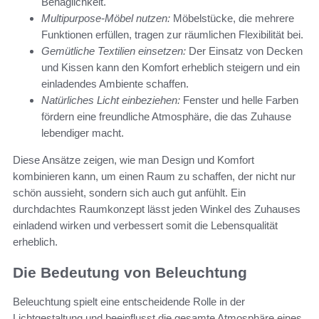
Behaglichkeit.
Multipurpose-Möbel nutzen:
Möbelstücke, die mehrere
Funktionen erfüllen, tragen zur räumlichen Flexibilität bei.
Gemütliche Textilien einsetzen:
Der Einsatz von Decken
und Kissen kann den Komfort erheblich steigern und ein
einladendes Ambiente schaffen.
Natürliches Licht einbeziehen:
Fenster und helle Farben
fördern eine freundliche Atmosphäre, die das Zuhause
lebendiger macht.
Diese Ansätze zeigen, wie man Design und Komfort
kombinieren kann, um einen Raum zu schaffen, der nicht nur
schön aussieht, sondern sich auch gut anfühlt. Ein
durchdachtes Raumkonzept lässt jeden Winkel des Zuhauses
einladend wirken und verbessert somit die Lebensqualität
erheblich.
Die Bedeutung von Beleuchtung
Beleuchtung spielt eine entscheidende Rolle in der
Lichtgestaltung und beeinflusst die gesamte Atmosphäre eines