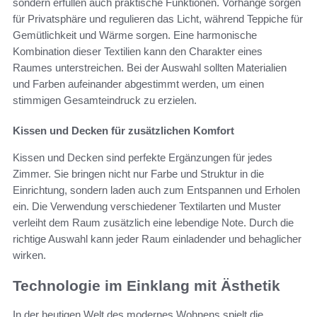
sondern erfüllen auch praktische Funktionen. Vorhänge sorgen
für Privatsphäre und regulieren das Licht, während Teppiche für
Gemütlichkeit und Wärme sorgen. Eine harmonische
Kombination dieser Textilien kann den Charakter eines
Raumes unterstreichen. Bei der Auswahl sollten Materialien
und Farben aufeinander abgestimmt werden, um einen
stimmigen Gesamteindruck zu erzielen.
Kissen und Decken für zusätzlichen Komfort
Kissen und Decken sind perfekte Ergänzungen für jedes
Zimmer. Sie bringen nicht nur Farbe und Struktur in die
Einrichtung, sondern laden auch zum Entspannen und Erholen
ein. Die Verwendung verschiedener Textilarten und Muster
verleiht dem Raum zusätzlich eine lebendige Note. Durch die
richtige Auswahl kann jeder Raum einladender und behaglicher
wirken.
Technologie im Einklang mit Ästhetik
In der heutigen Welt des modernes Wohnens spielt die