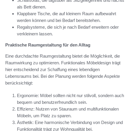
Schlafsofas, die tagsüber als Sitzgelegenheit und nachts
als Bett dienen.
Klappbare Tische, die auf kleinem Raum aufbewahrt
werden können und bei Bedarf bereitstehen.
Regalsysteme, die sich je nach Bedarf erweitern oder
verkleinern lassen.
Praktische Raumgestaltung für den Alltag
Eine durchdachte Raumgestaltung bietet die Möglichkeit, die
Raumwirkung zu optimieren. Funktionales Möbeldesign trägt
hier entscheidend zur Schaffung eines lebendigen
Lebensraums bei. Bei der Planung werden folgende Aspekte
berücksichtigt:
Ergonomie: Möbel sollten nicht nur stilvoll, sondern auch
bequem und benutzerfreundlich sein.
Effizienz: Nutzen von Stauraum und multifunktionalen
Möbeln, um Platz zu sparen.
Ästhetik: Eine harmonische Verbindung von Design und
Funktionalität trägt zur Wohnqualität bei.