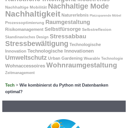
Nachhaltige Mode
Nachhaltige Mobilität
Nachhaltigkeit
Naturerlebnis
Platzsparende Möbel
Raumgestaltung
Prozessoptimierung
Selbstfürsorge
Risikomanagement
Selbstreflexion
Stressabbau
Skandinavisches Design
Stressbewältigung
Technologische
Technologische Innovationen
Innovation
Umweltschutz
Urban Gardening
Wearable Technologie
Wohnraumgestaltung
Wohnaccessoires
Zeitmanagement
Tech
>
Wie kombinierst du Python mit Datenbanken
optimal?