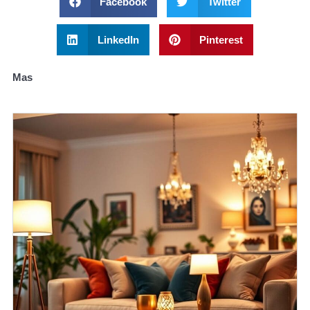
Facebook
Twitter
LinkedIn
Pinterest
Mas