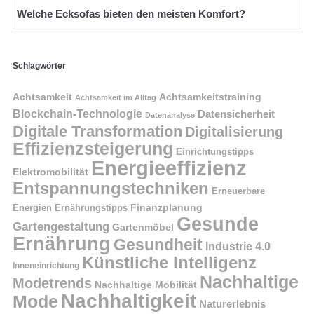
Welche Ecksofas bieten den meisten Komfort?
Schlagwörter
Achtsamkeit
Achtsamkeitstraining
Achtsamkeit im Alltag
Blockchain-Technologie
Datensicherheit
Datenanalyse
Digitale Transformation
Digitalisierung
Effizienzsteigerung
Einrichtungstipps
Energieeffizienz
Elektromobilität
Entspannungstechniken
Erneuerbare
Finanzplanung
Energien
Ernährungstipps
Gesunde
Gartengestaltung
Gartenmöbel
Ernährung
Gesundheit
Industrie 4.0
Künstliche Intelligenz
Inneneinrichtung
Nachhaltige
Modetrends
Nachhaltige Mobilität
Nachhaltigkeit
Mode
Naturerlebnis