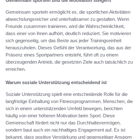
Gemeinsam sporteln und die Motivation steigern
Gemeinsam sporteln ermöglicht es, die sportlichen Aktivitäten
abwechslungsreicher und unterhaltsamer zu gestalten. Wenn
Freunde zusammen trainieren, wird die Wahrscheinlichkeit,
dass einer von ihnen aufhört, deutlich reduziert. Sie motivieren
sich gegenseitig, um das Beste aus jeder Trainingseinheit
herauszuholen. Dieses Gefühl der Verantwortung, das aus der
Präsenz eines Sportpartners entsteht, führt oft zu einem
überzeugenden Antrieb, die gesetzten Ziele auch tatsächlich zu
erreichen.
Warum soziale Unterstützung entscheidend ist
Soziale Unterstützung spielt eine entscheidende Rolle für die
langfristige Einhaltung von Fitnessprogrammen. Menschen, die
sich in einem unterstützenden Umfeld bewegen, berichten
häufig von einer höheren Motivation beim Sport. Diese
Gemeinschaft fördert nicht nur das Durchhaltevermögen,
sondern baut auch ein nachhaltiges Engagement auf. Es ist
bekannt, dass positive Verstärkung und gegenseitiger Ansporn