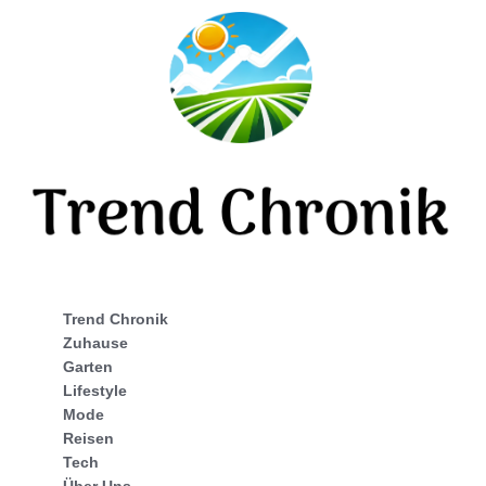
Trend Chronik
Zuhause
Garten
Lifestyle
Mode
Reisen
Tech
Über Uns