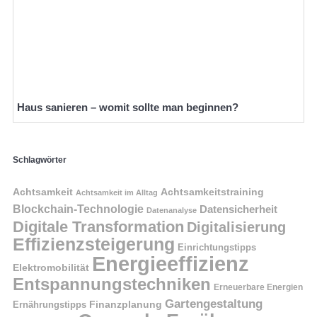
Haus sanieren – womit sollte man beginnen?
Schlagwörter
Achtsamkeit
Achtsamkeitstraining
Achtsamkeit im Alltag
Blockchain-Technologie
Datensicherheit
Datenanalyse
Digitale Transformation
Digitalisierung
Effizienzsteigerung
Einrichtungstipps
Energieeffizienz
Elektromobilität
Entspannungstechniken
Erneuerbare Energien
Gartengestaltung
Finanzplanung
Ernährungstipps