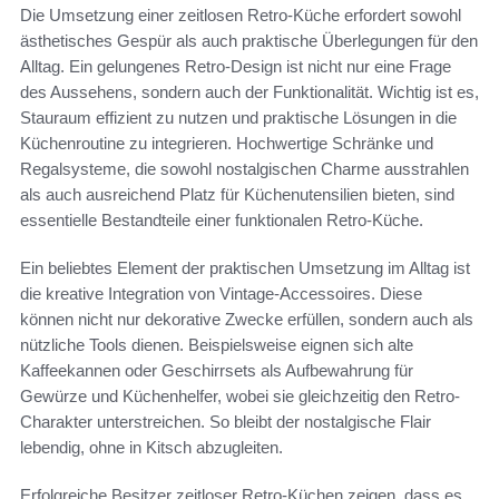
Die Umsetzung einer zeitlosen Retro-Küche erfordert sowohl
ästhetisches Gespür als auch praktische Überlegungen für den
Alltag. Ein gelungenes Retro-Design ist nicht nur eine Frage
des Aussehens, sondern auch der Funktionalität. Wichtig ist es,
Stauraum effizient zu nutzen und praktische Lösungen in die
Küchenroutine zu integrieren. Hochwertige Schränke und
Regalsysteme, die sowohl nostalgischen Charme ausstrahlen
als auch ausreichend Platz für Küchenutensilien bieten, sind
essentielle Bestandteile einer funktionalen Retro-Küche.
Ein beliebtes Element der praktischen Umsetzung im Alltag ist
die kreative Integration von Vintage-Accessoires. Diese
können nicht nur dekorative Zwecke erfüllen, sondern auch als
nützliche Tools dienen. Beispielsweise eignen sich alte
Kaffeekannen oder Geschirrsets als Aufbewahrung für
Gewürze und Küchenhelfer, wobei sie gleichzeitig den Retro-
Charakter unterstreichen. So bleibt der nostalgische Flair
lebendig, ohne in Kitsch abzugleiten.
Erfolgreiche Besitzer zeitloser Retro-Küchen zeigen, dass es