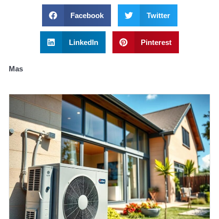
Facebook
Twitter
LinkedIn
Pinterest
Mas