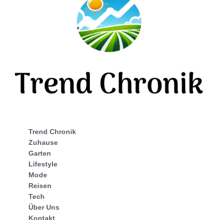
Trend Chronik
Zuhause
Garten
Lifestyle
Mode
Reisen
Tech
Über Uns
Kontakt