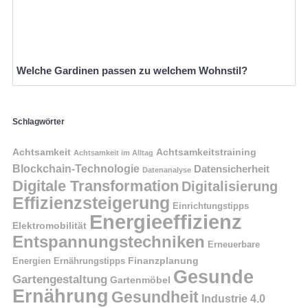
Welche Gardinen passen zu welchem Wohnstil?
Schlagwörter
Achtsamkeit
Achtsamkeitstraining
Achtsamkeit im Alltag
Blockchain-Technologie
Datensicherheit
Datenanalyse
Digitale Transformation
Digitalisierung
Effizienzsteigerung
Einrichtungstipps
Energieeffizienz
Elektromobilität
Entspannungstechniken
Erneuerbare
Finanzplanung
Energien
Ernährungstipps
Gesunde
Gartengestaltung
Gartenmöbel
Ernährung
Gesundheit
Industrie 4.0