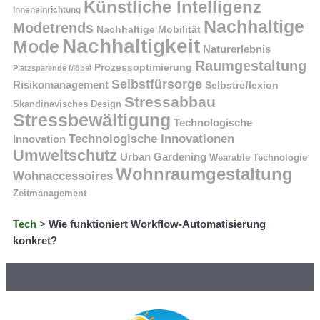
Künstliche Intelligenz
Inneneinrichtung
Nachhaltige
Modetrends
Nachhaltige Mobilität
Nachhaltigkeit
Mode
Naturerlebnis
Raumgestaltung
Prozessoptimierung
Platzsparende Möbel
Selbstfürsorge
Risikomanagement
Selbstreflexion
Stressabbau
Skandinavisches Design
Stressbewältigung
Technologische
Technologische Innovationen
Innovation
Umweltschutz
Urban Gardening
Wearable Technologie
Wohnraumgestaltung
Wohnaccessoires
Zeitmanagement
Tech
>
Wie funktioniert Workflow-Automatisierung
konkret?