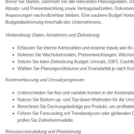
Bevor Sie starten, sammeln Sie alle relevanten Planungsdaten. D
Absatz- und Preisentwicklung sowie Vertragslaufzeiten. Dokument
Anpassungen nachvollziehbar bleiben. Eine saubere Budget Vorber
Budgetabstimmung innerhalb des Unternehmens.
Vorbereitung: Daten, Annahmen und Zielsetzung
Erfassen Sie interne Kennzahlen und externe Inputs wie Ifo-
Notieren Sie Wachstumsraten, Preisentwicklungen, Wechsel
Setzen Sie klare Zielsetzung Budget: Umsatz, EBIT, Cashflo
Wählen Sie Planungszeiträume und Granularität je nach Kost
Kostenerfassung und Umsatzprognosen
Unterscheiden Sie fixe und variable Kosten in der Kostenpl
Nutzen Sie Bottom-up- und Top-down-Methoden für die Umsa
Berechnen Sie Deckungsbeiträge pro Produkt, um profitable 
Führen Sie Forecasting mit Trendanalysen oder gleitenden
prüfen Sie Zeitreihenmodelle.
Ressourcenzuteilung und Priorisierung