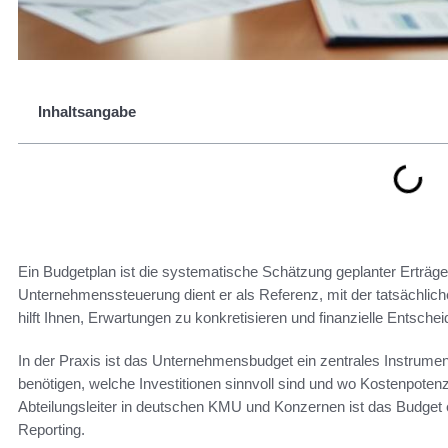
Inhaltsangabe
Ein Budgetplan ist die systematische Schätzung geplanter Erträge 
Unternehmenssteuerung dient er als Referenz, mit der tatsächlic
hilft Ihnen, Erwartungen zu konkretisieren und finanzielle Entsch
In der Praxis ist das Unternehmensbudget ein zentrales Instrument 
benötigen, welche Investitionen sinnvoll sind und wo Kostenpotenz
Abteilungsleiter in deutschen KMU und Konzernen ist das Budget e
Reporting.