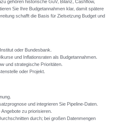
azu gehören historische GuV, Bilanz, Cashflow,
ieren Sie Ihre Budgetannahmen klar, damit spätere
eitung schafft die Basis für Zielsetzung Budget und
Institut oder Bundesbank.
kurse und Inflationsraten als Budgetannahmen.
w und strategische Prioritäten.
enstelle oder Projekt.
anung.
tzprognose und integrieren Sie Pipeline-Daten.
Angebote zu priorisieren.
 Durchschnitten durch; bei großen Datenmengen