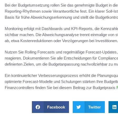
Bei der Budgetumsetzung rollen Sie das genehmigte Budget in die
Reporting‑Rhythmen sowie Verantwortliche fest. Ein klarer Soll‑Ist
Basis für frühe Abweichungserkennung und stellt die Budgetkontrol
Monitoring erfolgt mit Dashboards und KPI‑Reports, die Kennzah
sichtbar machen. Die Abweichungsanalyse trennt einmalige von s
ab, etwa Kostenreduktionen oder Verzögerungen bei Investitionen.
Nutzen Sie Rolling Forecasts und regelmäßige Forecast‑Updates
reagieren. Dokumentieren Sie alle Entscheidungen für Complianc
definierten Zielen, um die Budgetanpassung nachvollziehbar zu 
Ein kontinuierlicher Verbesserungsprozess erhöht die Planungsq
optimierte Forecast‑Modelle und Schulungen stärken Ihre Budgetko
Finanzcontrollers finden Sie bei diesem Beitrag zur Budgetpraxis
Facebook
Twitter