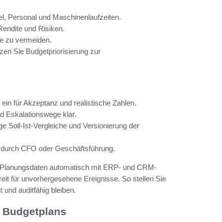
l, Personal und Maschinenlaufzeiten.
 Rendite und Risiken.
e zu vermeiden.
tzen Sie Budgetpriorisierung zur
h ein für Akzeptanz und realistische Zahlen.
d Eskalationswege klar.
e Soll-Ist-Vergleiche und Versionierung der
e durch CFO oder Geschäftsführung.
m Planungsdaten automatisch mit ERP- und CRM-
it für unvorhergesehene Ereignisse. So stellen Sie
 und auditfähig bleiben.
 Budgetplans