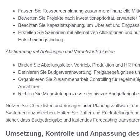
Fassen Sie Ressourcenplanung zusammen: finanzielle Mitte
Bewerten Sie Projekte nach Investitionspriorität, erwarteter
Beachten Sie Kapazitätsplanung, um Überlast und Engpäss
Erstellen Sie Szenarien mit alternativen Allokationen und nu
Entscheidungsfindung.
Abstimmung mit Abteilungen und Verantwortlichkeiten
Binden Sie Abteilungsleiter, Vertrieb, Produktion und HR frü
Definieren Sie Budgetverantwortung, Freigabebefugnisse un
Organisieren Sie Zusammenarbeit Controlling für regelmäßig
Annahmen.
Richten Sie Mehrstufenprozesse ein bis zur Budgetfreigab
Nutzen Sie Checklisten und Vorlagen oder Planungssoftware, u
Systemen abzugleichen. Halten Sie Puffer und Rückstellungen bere
sicher, dass Budgetfreigabe und laufendes Forecasting transparent
Umsetzung, Kontrolle und Anpassung des