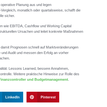
 operative Planung aus und legen
‑Vergleich, monatlich oder quartalsweise, schafft die
le sicher.
len wie EBITDA, Cashflow und Working Capital
trukturellen Ursachen und leitet konkrete Maßnahmen
, damit Prognosen schnell auf Marktveränderungen
e und Audit und messen den Erfolg an vorher
machen.
ualität: Lessons Learned, bessere Annahmen,
ntrolle. Weitere praktische Hinweise zur Rolle des
Finanzcontroller und Budgetmanagement
.
LinkedIn
Pinterest