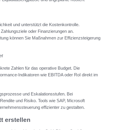
chkeit und unterstützt die Kostenkontrolle.
 Zahlungsziele oder Finanzierungen an.
bleitung können Sie Maßnahmen zur Effizienzsteigerung
et
krete Zahlen für das operative Budget. Die
rformance-Indikatoren wie EBITDA oder RoI direkt im
gsprozesse und Eskalationsstufen. Bei
 Rendite und Risiko. Tools wie SAP, Microsoft
ternehmenssteuerung effizienter zu gestalten.
t erstellen