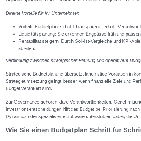
Direkte Vorteile für Ihr Unternehmen
Vorteile Budgetplan: schafft Transparenz, erhöht Verantwortli
Liquiditätsplanung: Sie erkennen Engpässe früh und passen
Rentabilität steigern: Durch Soll-Ist-Vergleiche und KPI-A
ableiten.
Verbindung zwischen strategischer Planung und operativem Budg
Strategische Budgetplanung übersetzt langfristige Vorgaben in kon
Strategieumsetzung gelingt besser, wenn finanzielle Ziele und Pe
Budget verankert sind.
Zur Governance gehören klare Verantwortlichkeiten, Genehmigun
Investitionsentscheidungen hilft das Budget bei Priorisierung nach
Dynamics oder spezialisierte Software unterstützen dabei, die Un
Wie Sie einen Budgetplan Schritt für Schrit