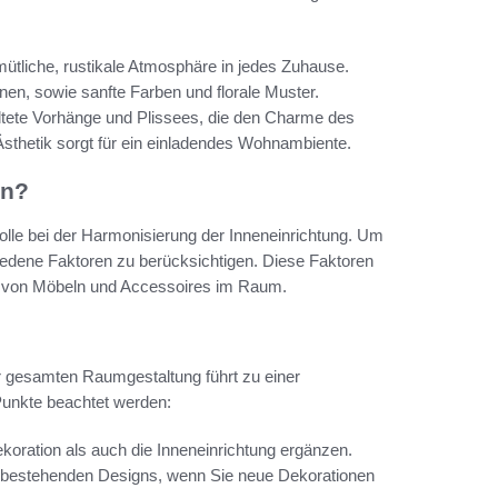
emütliche, rustikale Atmosphäre in jedes Zuhause.
inen, sowie sanfte Farben und florale Muster.
taltete Vorhänge und Plissees, die den Charme des
Ästhetik sorgt für ein einladendes Wohnambiente.
on?
Rolle bei der Harmonisierung der Inneneinrichtung. Um
hiedene Faktoren zu berücksichtigen. Diese Faktoren
on von Möbeln und Accessoires im Raum.
r gesamten Raumgestaltung führt zu einer
Punkte beachtet werden:
koration als auch die Inneneinrichtung ergänzen.
er bestehenden Designs, wenn Sie neue Dekorationen