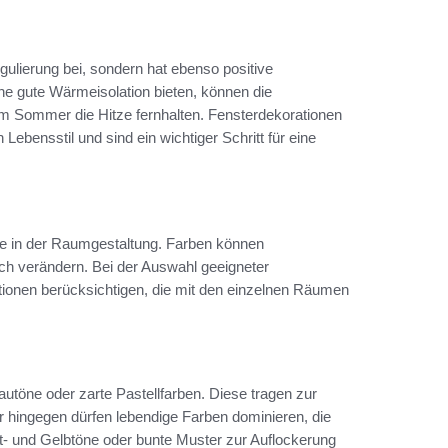
egulierung bei, sondern hat ebenso positive
ine gute Wärmeisolation bieten, können die
im Sommer die Hitze fernhalten. Fensterdekorationen
bensstil und sind ein wichtiger Schritt für eine
le in der Raumgestaltung. Farben können
h verändern. Bei der Auswahl geeigneter
ionen berücksichtigen, die mit den einzelnen Räumen
utöne oder zarte Pastellfarben. Diese tragen zur
 hingegen dürfen lebendige Farben dominieren, die
ot- und Gelbtöne oder bunte Muster zur Auflockerung