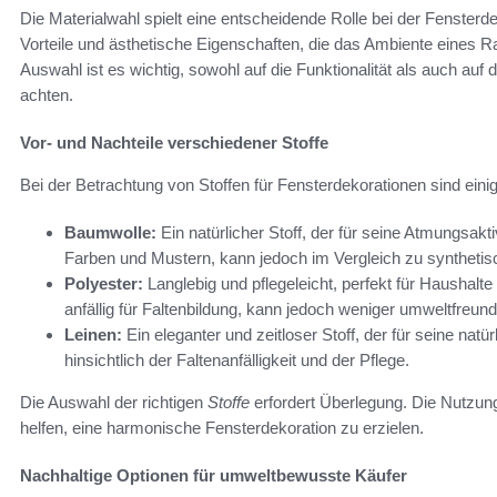
Die Materialwahl spielt eine entscheidende Rolle bei der Fenster
Vorteile und ästhetische Eigenschaften, die das Ambiente eines 
Auswahl ist es wichtig, sowohl auf die Funktionalität als auch auf 
achten.
Vor- und Nachteile verschiedener Stoffe
Bei der Betrachtung von Stoffen für Fensterdekorationen sind eini
Baumwolle:
Ein natürlicher Stoff, der für seine Atmungsakti
Farben und Mustern, kann jedoch im Vergleich zu synthetisc
Polyester:
Langlebig und pflegeleicht, perfekt für Haushalte
anfällig für Faltenbildung, kann jedoch weniger umweltfreundl
Leinen:
Ein eleganter und zeitloser Stoff, der für seine natü
hinsichtlich der Faltenanfälligkeit und der Pflege.
Die Auswahl der richtigen
Stoffe
erfordert Überlegung. Die Nutzun
helfen, eine harmonische Fensterdekoration zu erzielen.
Nachhaltige Optionen für umweltbewusste Käufer