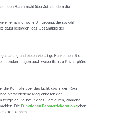
ation den Raum nicht überlädt, sondern die
 Sie eine harmonische Umgebung, die sowohl
lte dazu beitragen, das Gesamtbild der
estaltung und bieten vielfältige Funktionen. Sie
es, sondern tragen auch wesentlich zu Privatsphäre,
 die Kontrolle über das Licht, das in den Raum
 dabei verschiedene Möglichkeiten der
 zeitgleich viel natürliches Licht durch, während
rmeiden. Die
Funktionen Fensterdekoration
gehen
gestalten können.