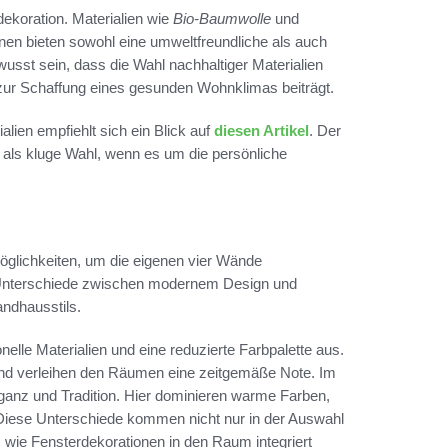
ekoration. Materialien wie
Bio-Baumwolle
und
en bieten sowohl eine umweltfreundliche als auch
wusst sein, dass die Wahl nachhaltiger Materialien
h zur Schaffung eines gesunden Wohnklimas beiträgt.
alien empfiehlt sich ein Blick auf
diesen Artikel
. Der
 als kluge Wahl, wenn es um die persönliche
 Möglichkeiten, um die eigenen vier Wände
 Unterschiede zwischen modernem Design und
andhausstils.
elle Materialien und eine reduzierte Farbpalette aus.
und verleihen den Räumen eine zeitgemäße Note. Im
ganz und Tradition. Hier dominieren warme Farben,
Diese Unterschiede kommen nicht nur in der Auswahl
 wie Fensterdekorationen in den Raum integriert