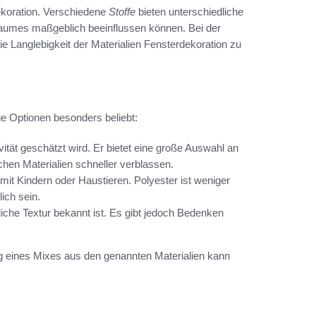
dekoration. Verschiedene
Stoffe
bieten unterschiedliche
Raumes maßgeblich beeinflussen können. Bei der
die Langlebigkeit der Materialien Fensterdekoration zu
ge Optionen besonders beliebt:
vität geschätzt wird. Er bietet eine große Auswahl an
hen Materialien schneller verblassen.
 mit Kindern oder Haustieren. Polyester ist weniger
ich sein.
rliche Textur bekannt ist. Es gibt jedoch Bedenken
g eines Mixes aus den genannten Materialien kann