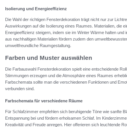
Isolierung und Energieeffizienz
Die Wahl der richtigen Fensterdekoration trägt nicht nur zur Lichtr
Auswirkungen auf die Isolierung eines Raumes. Materialien, die e
Energieeffizienz steigern, indem sie im Winter Wärme halten und 
aus nachhaltigen Materialien fördern zudem den umweltbewussten Le
umweltfreundliche Raumgestaltung.
Farben und Muster auswählen
Die Farbauswahl Fensterdekoration spielt eine entscheidende Rol
Stimmungen erzeugen und die Atmosphäre eines Raumes erheblic
Farbschemata sollte man die verschiedenen Funktionen und Emot
verbunden sind.
Farbschemata für verschiedene Räume
Für Schlafzimmer empfehlen sich beruhigende Töne wie sanfte Bla
Entspannung bei und fördern erholsamen Schlaf. Im Kinderzimmer
Kreativität und Freude anregen. Hier offerieren sich leuchtende R