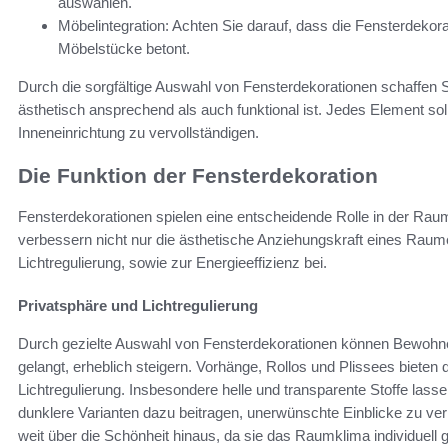
auswählen.
Möbelintegration: Achten Sie darauf, dass die Fensterdekor
Möbelstücke betont.
Durch die sorgfältige Auswahl von Fensterdekorationen schaffen
ästhetisch ansprechend als auch funktional ist. Jedes Element sol
Inneneinrichtung zu vervollständigen.
Die Funktion der Fensterdekoration
Fensterdekorationen spielen eine entscheidende Rolle in der Raumg
verbessern nicht nur die ästhetische Anziehungskraft eines Raum
Lichtregulierung, sowie zur Energieeffizienz bei.
Privatsphäre und Lichtregulierung
Durch gezielte Auswahl von Fensterdekorationen können Bewohner
gelangt, erheblich steigern. Vorhänge, Rollos und Plissees bieten
Lichtregulierung. Insbesondere helle und transparente Stoffe lassen
dunklere Varianten dazu beitragen, unerwünschte Einblicke zu ve
weit über die Schönheit hinaus, da sie das Raumklima individuell 