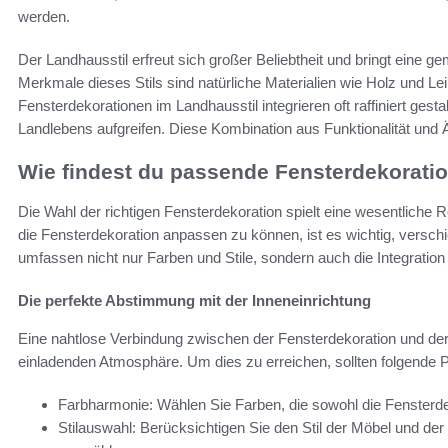
werden.
Der Landhausstil erfreut sich großer Beliebtheit und bringt eine g
Merkmale dieses Stils sind natürliche Materialien wie Holz und Le
Fensterdekorationen im Landhausstil integrieren oft raffiniert ges
Landlebens aufgreifen. Diese Kombination aus Funktionalität und 
Wie findest du passende Fensterdekorati
Die Wahl der richtigen Fensterdekoration spielt eine wesentliche 
die Fensterdekoration anpassen zu können, ist es wichtig, versc
umfassen nicht nur Farben und Stile, sondern auch die Integrati
Die perfekte Abstimmung mit der Inneneinrichtung
Eine nahtlose Verbindung zwischen der Fensterdekoration und de
einladenden Atmosphäre. Um dies zu erreichen, sollten folgende 
Farbharmonie: Wählen Sie Farben, die sowohl die Fensterde
Stilauswahl: Berücksichtigen Sie den Stil der Möbel und d