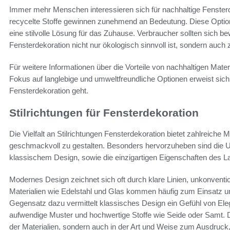
Immer mehr Menschen interessieren sich für nachhaltige Fensterd
recycelte Stoffe gewinnen zunehmend an Bedeutung. Diese Option
eine stilvolle Lösung für das Zuhause. Verbraucher sollten sich be
Fensterdekoration nicht nur ökologisch sinnvoll ist, sondern auc
Für weitere Informationen über die Vorteile von nachhaltigen Materi
Fokus auf langlebige und umweltfreundliche Optionen erweist sich
Fensterdekoration geht.
Stilrichtungen für Fensterdekoration
Die Vielfalt an Stilrichtungen Fensterdekoration bietet zahlreiche
geschmackvoll zu gestalten. Besonders hervorzuheben sind die
klassischem Design, sowie die einzigartigen Eigenschaften des L
Modernes Design zeichnet sich oft durch klare Linien, unkonvention
Materialien wie Edelstahl und Glas kommen häufig zum Einsatz 
Gegensatz dazu vermittelt klassisches Design ein Gefühl von Ele
aufwendige Muster und hochwertige Stoffe wie Seide oder Samt. 
der Materialien, sondern auch in der Art und Weise zum Ausdruck,