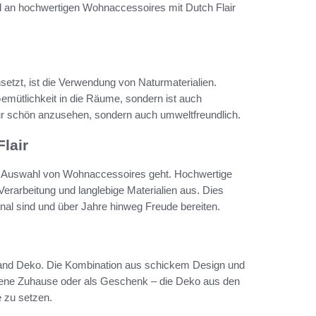
hl an hochwertigen Wohnaccessoires mit Dutch Flair
etzt, ist die Verwendung von Naturmaterialien.
mütlichkeit in die Räume, sondern ist auch
nur schön anzusehen, sondern auch umweltfreundlich.
lair
die Auswahl von Wohnaccessoires geht. Hochwertige
erarbeitung und langlebige Materialien aus. Dies
onal sind und über Jahre hinweg Freude bereiten.
and Deko. Die Kombination aus schickem Design und
igene Zuhause oder als Geschenk – die Deko aus den
e zu setzen.