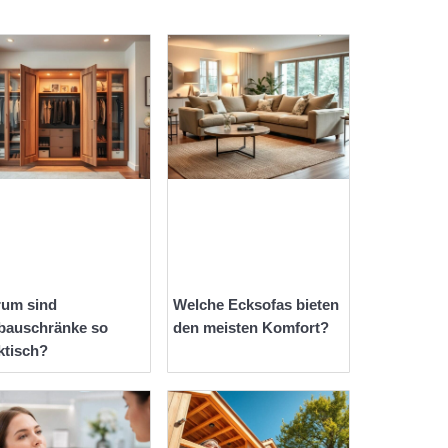
um sind
Welche Ecksofas bieten
bauschränke so
den meisten Komfort?
ktisch?