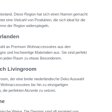
friesland. Diese Region hat sich einen Namen gemacht
et eine Vielzahl von Produkten, die sich ideal für die
me der Region widerspiegeln.
rlanden
uswahl an Premium Wohnaccessoires aus den
ns und hochwertige Materialien aus. Sie sind perfekt
achen jeden Raum zu etwas Besonderem.
tch Livingroom
room, der eine breite niederländische Deko Auswahl
en Wohnaccessoires bis hin zu einzigartigen
h, die perfekten Akzente zu setzen.
ne
ische Weise. Die Designs sind oft inspiriert von