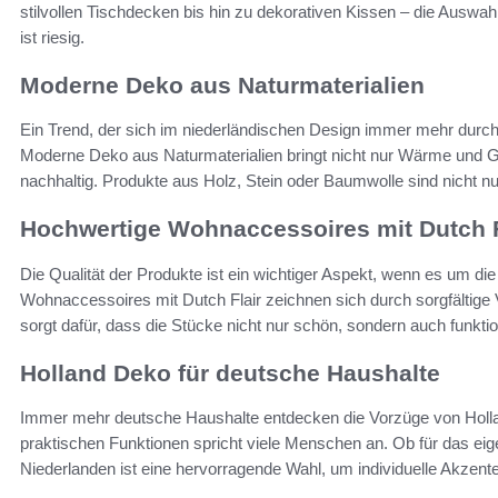
stilvollen Tischdecken bis hin zu dekorativen Kissen – die Auswa
ist riesig.
Moderne Deko aus Naturmaterialien
Ein Trend, der sich im niederländischen Design immer mehr durchs
Moderne Deko aus Naturmaterialien bringt nicht nur Wärme und Ge
nachhaltig. Produkte aus Holz, Stein oder Baumwolle sind nicht 
Hochwertige Wohnaccessoires mit Dutch F
Die Qualität der Produkte ist ein wichtiger Aspekt, wenn es um 
Wohnaccessoires mit Dutch Flair zeichnen sich durch sorgfältige V
sorgt dafür, dass die Stücke nicht nur schön, sondern auch funkti
Holland Deko für deutsche Haushalte
Immer mehr deutsche Haushalte entdecken die Vorzüge von Holl
praktischen Funktionen spricht viele Menschen an. Ob für das e
Niederlanden ist eine hervorragende Wahl, um individuelle Akzent