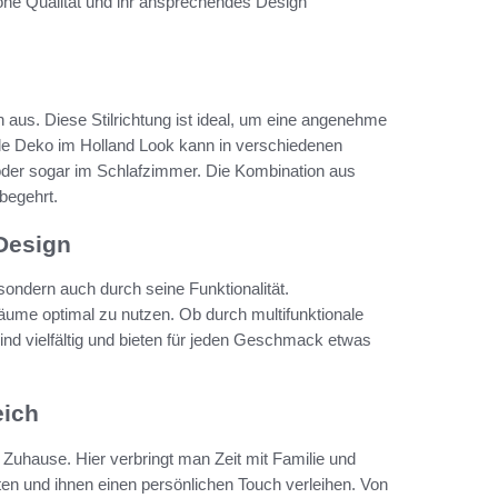
 hohe Qualität und ihr ansprechendes Design
n aus. Diese Stilrichtung ist ideal, um eine angenehme
lle Deko im Holland Look kann in verschiedenen
der sogar im Schlafzimmer. Die Kombination aus
begehrt.
Design
 sondern auch durch seine Funktionalität.
ume optimal zu nutzen. Ob durch multifunktionale
nd vielfältig und bieten für jeden Geschmack etwas
eich
uhause. Hier verbringt man Zeit mit Familie und
en und ihnen einen persönlichen Touch verleihen. Von