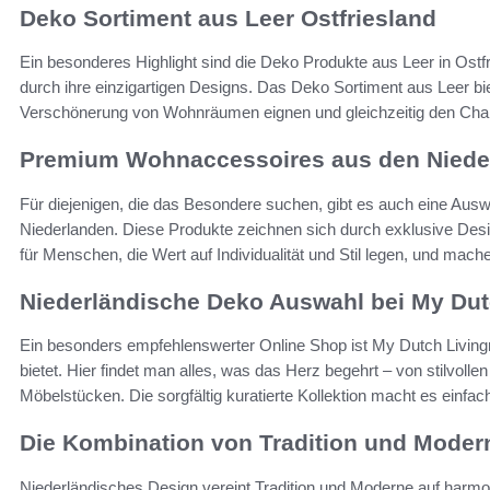
Deko Sortiment aus Leer Ostfriesland
Ein besonderes Highlight sind die Deko Produkte aus Leer in Ost
durch ihre einzigartigen Designs. Das Deko Sortiment aus Leer biet
Verschönerung von Wohnräumen eignen und gleichzeitig den Char
Premium Wohnaccessoires aus den Niede
Für diejenigen, die das Besondere suchen, gibt es auch eine A
Niederlanden. Diese Produkte zeichnen sich durch exklusive Desig
für Menschen, die Wert auf Individualität und Stil legen, und m
Niederländische Deko Auswahl bei My Du
Ein besonders empfehlenswerter Online Shop ist My Dutch Living
bietet. Hier findet man alles, was das Herz begehrt – von stilvoll
Möbelstücken. Die sorgfältig kuratierte Kollektion macht es einfac
Die Kombination von Tradition und Moder
Niederländisches Design vereint Tradition und Moderne auf harmon