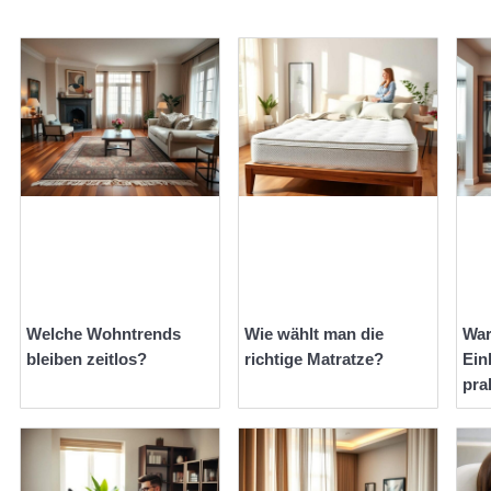
Welche Wohntrends
Wie wählt man die
War
bleiben zeitlos?
richtige Matratze?
Ein
pra