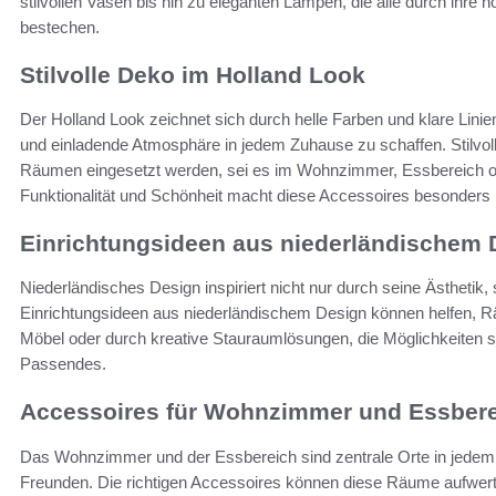
stilvollen Vasen bis hin zu eleganten Lampen, die alle durch ihre
bestechen.
Stilvolle Deko im Holland Look
Der Holland Look zeichnet sich durch helle Farben und klare Linie
und einladende Atmosphäre in jedem Zuhause zu schaffen. Stilvo
Räumen eingesetzt werden, sei es im Wohnzimmer, Essbereich o
Funktionalität und Schönheit macht diese Accessoires besonders 
Einrichtungsideen aus niederländischem 
Niederländisches Design inspiriert nicht nur durch seine Ästhetik,
Einrichtungsideen aus niederländischem Design können helfen, Rä
Möbel oder durch kreative Stauraumlösungen, die Möglichkeiten si
Passendes.
Accessoires für Wohnzimmer und Essber
Das Wohnzimmer und der Essbereich sind zentrale Orte in jedem Z
Freunden. Die richtigen Accessoires können diese Räume aufwert