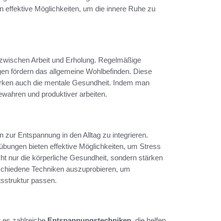
 effektive Möglichkeiten, um die innere Ruhe zu
ce zwischen Arbeit und Erholung. Regelmäßige
 fördern das allgemeine Wohlbefinden. Diese
tärken auch die mentale Gesundheit. Indem man
bewahren und produktiver arbeiten.
n zur Entspannung in den Alltag zu integrieren.
übungen bieten effektive Möglichkeiten, um Stress
ht nur die körperliche Gesundheit, sondern stärken
erschiedene Techniken auszuprobieren, um
tsstruktur passen.
t es zahlreiche
Entspannungstechniken
, die helfen