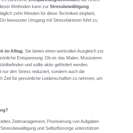
dieser Methoden kann zur
Stressbewältigung
äglich zehn Minuten für diese Techniken einplant,
 Ein bewusster Umgang mit Stressfaktoren führt zu
t im Alltag
. Sie bieten einen wertvollen Ausgleich zur
ersönliche Entspannung. Ob es das Malen, Musizieren
s Wohlbefinden und sollte aktiv gefördert werden.
t nur den Stress reduziert, sondern auch die
ich Zeit für persönliche Leidenschaften zu nehmen, um
ung?
zieltes Zeitmanagement, Priorisierung von Aufgaben
Stressbewältigung und Selbstfürsorge unterstützen