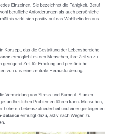
jedes Einzelnen. Sie bezeichnet die Fähigkeit, Beruf
ohl berufliche Anforderungen als auch persönliche
ältnis wirkt sich positiv auf das Wohlbefinden aus
ein Konzept, das die Gestaltung der Lebensbereiche
lance
ermöglicht es den Menschen, ihre Zeit so zu
ch genügend Zeit für Erholung und persönliche
sten von uns eine zentrale Herausforderung.
r die Vermeidung von Stress und Burnout. Studien
u gesundheitlichen Problemen führen kann. Menschen,
er höheren Lebenszufriedenheit und einer gesteigerten
e-Balance
ermutigt dazu, aktiv nach Wegen zu
en.