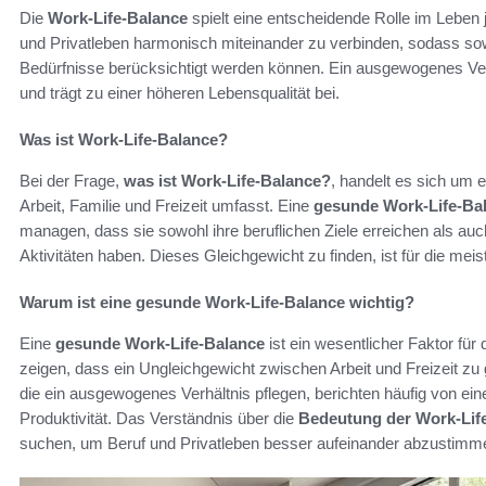
Die
Work-Life-Balance
spielt eine entscheidende Rolle im Leben 
und Privatleben harmonisch miteinander zu verbinden, sodass sow
Bedürfnisse berücksichtigt werden können. Ein ausgewogenes Verh
und trägt zu einer höheren Lebensqualität bei.
Was ist Work-Life-Balance?
Bei der Frage,
was ist Work-Life-Balance?
, handelt es sich um 
Arbeit, Familie und Freizeit umfasst. Eine
gesunde Work-Life-Ba
managen, dass sie sowohl ihre beruflichen Ziele erreichen als au
Aktivitäten haben. Dieses Gleichgewicht zu finden, ist für die mei
Warum ist eine gesunde Work-Life-Balance wichtig?
Eine
gesunde Work-Life-Balance
ist ein wesentlicher Faktor fü
zeigen, dass ein Ungleichgewicht zwischen Arbeit und Freizeit z
die ein ausgewogenes Verhältnis pflegen, berichten häufig von ein
Produktivität. Das Verständnis über die
Bedeutung der Work-Lif
suchen, um Beruf und Privatleben besser aufeinander abzustimm