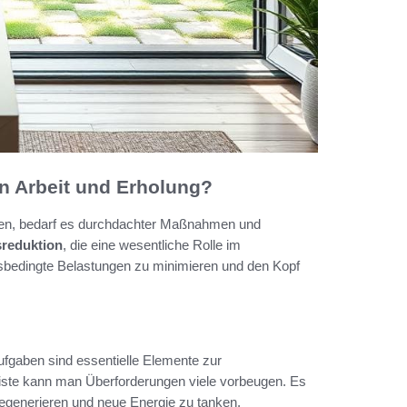
en Arbeit und Erholung?
den, bedarf es durchdachter Maßnahmen und
sreduktion
, die eine wesentliche Rolle im
tsbedingte Belastungen zu minimieren und den Kopf
ufgaben sind essentielle Elemente zur
-Liste kann man Überforderungen viele vorbeugen. Es
egenerieren und neue Energie zu tanken.