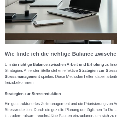
Wie finde ich die richtige Balance zwisch
Um die
richtige Balance zwischen Arbeit und Erholung
zu fin
Strategien. An erster Stelle stehen effektive
Strategien zur Stres
Stressmanagement
spielen. Diese Methoden helfen dabei, arbei
freizubekommen.
Strategien zur Stressreduktion
Ein gut strukturiertes Zeitmanagement und die Priorisierung von A
Stressreduktion. Durch die gezielte Planung der täglichen To-Do
ist zudem ratsam, regelmäßige Pausen einzuplanen, um sich zu r