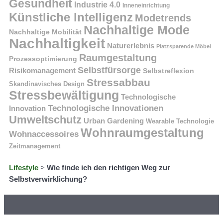
Gesundheit
Industrie 4.0
Inneneinrichtung
Künstliche Intelligenz
Modetrends
Nachhaltige Mode
Nachhaltige Mobilität
Nachhaltigkeit
Naturerlebnis
Platzsparende Möbel
Raumgestaltung
Prozessoptimierung
Selbstfürsorge
Risikomanagement
Selbstreflexion
Stressabbau
Skandinavisches Design
Stressbewältigung
Technologische
Technologische Innovationen
Innovation
Umweltschutz
Urban Gardening
Wearable Technologie
Wohnraumgestaltung
Wohnaccessoires
Zeitmanagement
Lifestyle
>
Wie finde ich den richtigen Weg zur
Selbstverwirklichung?