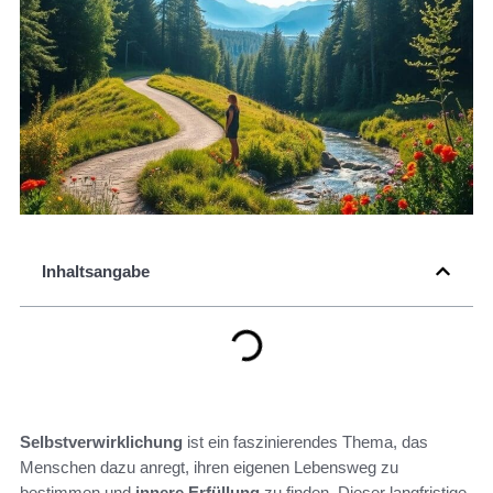
Inhaltsangabe
Selbstverwirklichung
ist ein faszinierendes Thema, das
Menschen dazu anregt, ihren eigenen Lebensweg zu
bestimmen und
innere Erfüllung
zu finden. Dieser langfristige