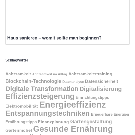
Haus sanieren – womit sollte man beginnen?
Schlagwörter
Achtsamkeit
Achtsamkeitstraining
Achtsamkeit im Alltag
Blockchain-Technologie
Datensicherheit
Datenanalyse
Digitale Transformation
Digitalisierung
Effizienzsteigerung
Einrichtungstipps
Energieeffizienz
Elektromobilität
Entspannungstechniken
Erneuerbare Energien
Gartengestaltung
Finanzplanung
Ernährungstipps
Gesunde Ernährung
Gartenmöbel