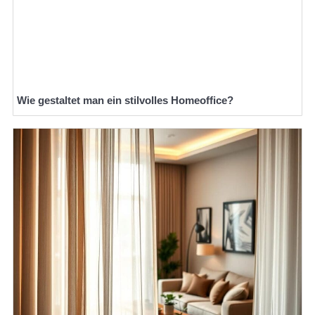
Wie gestaltet man ein stilvolles Homeoffice?