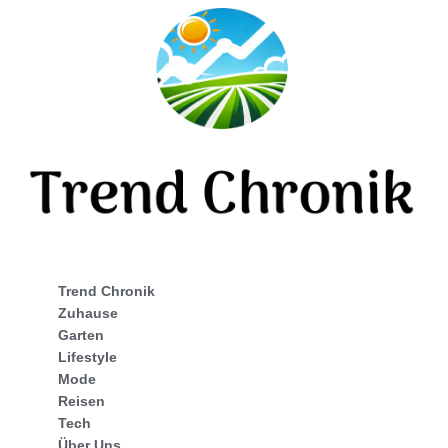
Trend Chronik
Zuhause
Garten
Lifestyle
Mode
Reisen
Tech
Über Uns