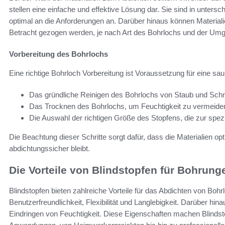
stellen eine einfache und effektive Lösung dar. Sie sind in unters
optimal an die Anforderungen an. Darüber hinaus können Material
Betracht gezogen werden, je nach Art des Bohrlochs und der Um
Vorbereitung des Bohrlochs
Eine richtige Bohrloch Vorbereitung ist Voraussetzung für eine sa
Das gründliche Reinigen des Bohrlochs von Staub und Sch
Das Trocknen des Bohrlochs, um Feuchtigkeit zu vermeide
Die Auswahl der richtigen Größe des Stopfens, die zur spe
Die Beachtung dieser Schritte sorgt dafür, dass die Materialien opt
abdichtungssicher bleibt.
Die Vorteile von Blindstopfen für Bohrung
Blindstopfen bieten zahlreiche Vorteile für das Abdichten von Boh
Benutzerfreundlichkeit, Flexibilität und Langlebigkeit. Darüber h
Eindringen von Feuchtigkeit. Diese Eigenschaften machen Blindst