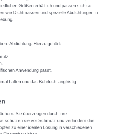
chiedlichen Größen erhältlich und passen sich so
ien wie Dichtmassen und spezielle Abdichtungen in
gebung.
ubere Abdichtung. Hierzu gehört:
mutz.
n.
zifischen Anwendung passt.
imal haften und das Bohrloch langfristig
en
rlöchern. Sie überzeugen durch ihre
inaus schützen sie vor Schmutz und verhindern das
opfen zu einer idealen Lösung in verschiedenen