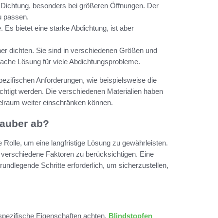
d Dichtung, besonders bei größeren Öffnungen. Der
u passen.
 Es bietet eine starke Abdichtung, ist aber
er dichten. Sie sind in verschiedenen Größen und
nfache Lösung für viele Abdichtungsprobleme.
ezifischen Anforderungen, wie beispielsweise die
htigt werden. Die verschiedenen Materialien haben
ielraum weiter einschränken können.
sauber ab?
 Rolle, um eine langfristige Lösung zu gewährleisten.
, verschiedene Faktoren zu berücksichtigen. Eine
grundlegende Schritte erforderlich, um sicherzustellen,
 spezifische Eigenschaften achten.
Blindstopfen