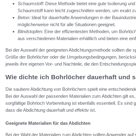
Schaumstoff:
Diese Methode bietet eine gute Isolierung un
Schaumstoff kann leicht zugeschnitten werden, um exakt z
Beton:
Ideal für dauerhafte Anwendungen in der Bauindustrie.
möglicherweise nicht für alle Situationen geeignet.
Blindstopfen:
Eine der effizientesten Methoden, um Bohrlöch
aus verschiedenen Materialien erhältlich und bieten eine ei
Bei der Auswahl der geeigneten Abdichtungsmethode sollten die sp
Größe der Bohrlöcher oder die Umgebungsbedingungen, berücksic
jeweils ihre eigenen Vor- und Nachteile, die den Entscheidungssp
Wie dichte ich Bohrlöcher dauerhaft und 
Die saubere Abdichtung von Bohrlöchern spielt eine entscheidende
Bei der Auswahl der passenden Materialien zum Abdichten gilt es
sorgfältige Bohrloch Vorbereitung ist ebenfalls essentiell. Es sind 
dass die Abdichtung dauerhaft und effektiv ist.
Geeignete Materialien für das Abdichten
Bei der Wahl der Materialien zum Abdichten sollten Anwender auf