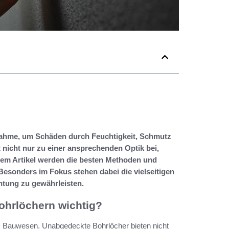
nahme, um Schäden durch Feuchtigkeit, Schmutz
 nicht nur zu einer ansprechenden Optik bei,
esem Artikel werden die besten Methoden und
 Besonders im Fokus stehen dabei die vielseitigen
htung zu gewährleisten.
Bohrlöchern wichtig?
im Bauwesen. Unabgedeckte Bohrlöcher bieten nicht