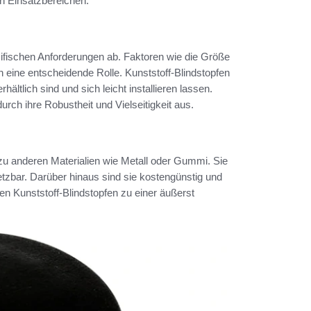
n Einsatzbereichen.
fischen Anforderungen ab. Faktoren wie die Größe
n eine entscheidende Rolle. Kunststoff-Blindstopfen
ältlich sind und sich leicht installieren lassen.
rch ihre Robustheit und Vielseitigkeit aus.
 zu anderen Materialien wie Metall oder Gummi. Sie
etzbar. Darüber hinaus sind sie kostengünstig und
n Kunststoff-Blindstopfen zu einer äußerst