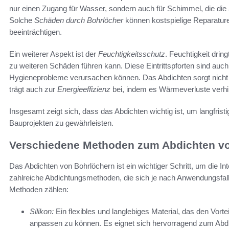
nur einen Zugang für Wasser, sondern auch für Schimmel, die die
Solche
Schäden durch Bohrlöcher
können kostspielige Reparature
beeinträchtigen.
Ein weiterer Aspekt ist der
Feuchtigkeitsschutz
. Feuchtigkeit drin
zu weiteren Schäden führen kann. Diese Eintrittspforten sind auch 
Hygieneprobleme verursachen können. Das Abdichten sorgt nicht
trägt auch zur
Energieeffizienz
bei, indem es Wärmeverluste verhi
Insgesamt zeigt sich, dass das Abdichten wichtig ist, um langfris
Bauprojekten zu gewährleisten.
Verschiedene Methoden zum Abdichten v
Das Abdichten von Bohrlöchern ist ein wichtiger Schritt, um die In
zahlreiche Abdichtungsmethoden, die sich je nach Anwendungsfall
Methoden zählen:
Silikon:
Ein flexibles und langlebiges Material, das den Vort
anpassen zu können. Es eignet sich hervorragend zum Abdi