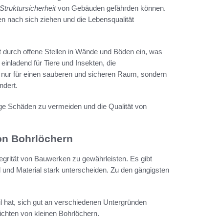
Struktursicherheit
von Gebäuden gefährden können.
n nach sich ziehen und die Lebensqualität
gt durch offene Stellen in Wände und Böden ein, was
einladend für Tiere und Insekten, die
 nur für einen sauberen und sicheren Raum, sondern
ndert.
tige Schäden zu vermeiden und die Qualität von
on Bohrlöchern
tegrität von Bauwerken zu gewährleisten. Es gibt
 und Material stark unterscheiden. Zu den gängigsten
eil hat, sich gut an verschiedenen Untergründen
chten von kleinen Bohrlöchern.