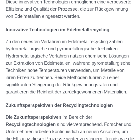
Diese innovativen Technologien ermöglichen eine verbesserte
Effizienz und Qualität der Prozesse, die zur Rückgewinnung
von Edelmetallen eingesetzt werden.
Innovative Technologien im Edelmetallrecycling
Zu den neuesten Verfahren im Edelmetallrecycling zählen
hydrometallurgische und pyrometallurgische Techniken.
Hydrometallurgische Verfahren nutzen chemische Lösungen
zur Extraktion von Edelmetallen, während pyrometallurgische
Techniken hohe Temperaturen verwenden, um Metalle von
ihren Erzen zu trennen. Beide Methoden führen zu einer
signifikanten Steigerung der Rückgewinnungsraten und
garantieren die Reinheit der zurückgewonnenen Materialien.
Zukunftsperspektiven der Recyclingtechnologien
Die
Zukunftsperspektiven
im Bereich der
Recyclingtechnologien
sind vielversprechend. Forscher und
Unternehmen arbeiten kontinuierlich an neuen Ansätzen, um
die Effizienz dieser Prozesse weiter zu steigern. Trends wie die