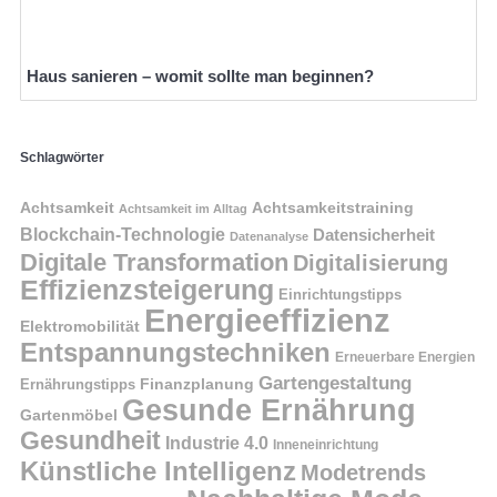
Haus sanieren – womit sollte man beginnen?
Schlagwörter
Achtsamkeit
Achtsamkeitstraining
Achtsamkeit im Alltag
Blockchain-Technologie
Datensicherheit
Datenanalyse
Digitale Transformation
Digitalisierung
Effizienzsteigerung
Einrichtungstipps
Energieeffizienz
Elektromobilität
Entspannungstechniken
Erneuerbare Energien
Gartengestaltung
Finanzplanung
Ernährungstipps
Gesunde Ernährung
Gartenmöbel
Gesundheit
Industrie 4.0
Inneneinrichtung
Künstliche Intelligenz
Modetrends