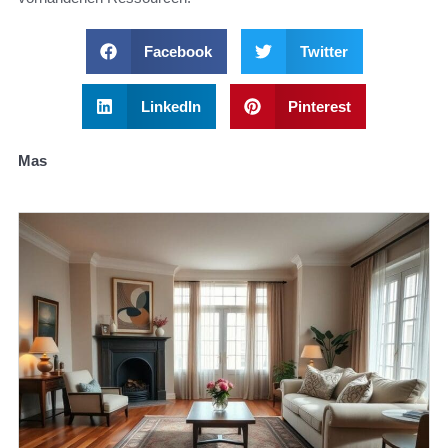
Facebook
Twitter
LinkedIn
Pinterest
Mas