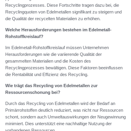
Recyclingprozesses. Diese Fortschritte tragen dazu bei, die
Recyclingquoten von Edelmetallen signifikant zu steigern und
die Qualität der recycelten Materialien zu erhöhen.
Welche Herausforderungen bestehen im Edelmetall-
Rohstoffkreislauf?
Im Edelmetall-Rohstoffkreislauf müssen Unternehmen
Herausforderungen wie die variierende Qualität der
gesammelten Materialien und die Kosten des
Recyclingprozesses bewältigen. Diese Faktoren beeinflussen
die Rentabilität und Effizienz des Recycling.
Wie trägt das Recycling von Edelmetallen zur
Ressourcenschonung bei?
Durch das Recycling von Edelmetallen wird der Bedarf an
Primärrohstoffen deutlich reduziert, was nicht nur Ressourcen
schont, sondern auch Umweltauswirkungen der Neugewinnung
minimiert. Dies unterstützt eine nachhaltige Nutzung der
vorhandenen Ressourcen.