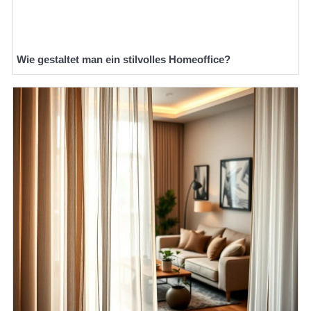
Wie gestaltet man ein stilvolles Homeoffice?