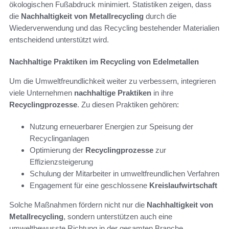
ökologischen Fußabdruck minimiert. Statistiken zeigen, dass
die
Nachhaltigkeit von Metallrecycling
durch die
Wiederverwendung und das Recycling bestehender Materialien
entscheidend unterstützt wird.
Nachhaltige Praktiken im Recycling von Edelmetallen
Um die Umweltfreundlichkeit weiter zu verbessern, integrieren
viele Unternehmen
nachhaltige Praktiken
in ihre
Recyclingprozesse
. Zu diesen Praktiken gehören:
Nutzung erneuerbarer Energien zur Speisung der
Recyclinganlagen
Optimierung der
Recyclingprozesse
zur
Effizienzsteigerung
Schulung der Mitarbeiter in umweltfreundlichen Verfahren
Engagement für eine geschlossene
Kreislaufwirtschaft
Solche Maßnahmen fördern nicht nur die
Nachhaltigkeit von
Metallrecycling
, sondern unterstützen auch eine
umweltbewusste Richtung in der gesamten Branche.