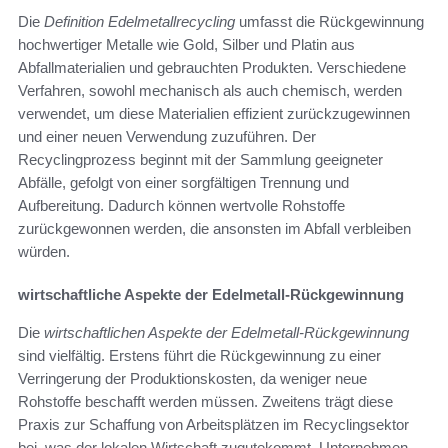
Die
Definition Edelmetallrecycling
umfasst die Rückgewinnung
hochwertiger Metalle wie Gold, Silber und Platin aus
Abfallmaterialien und gebrauchten Produkten. Verschiedene
Verfahren, sowohl mechanisch als auch chemisch, werden
verwendet, um diese Materialien effizient zurückzugewinnen
und einer neuen Verwendung zuzuführen. Der
Recyclingprozess beginnt mit der Sammlung geeigneter
Abfälle, gefolgt von einer sorgfältigen Trennung und
Aufbereitung. Dadurch können wertvolle Rohstoffe
zurückgewonnen werden, die ansonsten im Abfall verbleiben
würden.
wirtschaftliche Aspekte der Edelmetall-Rückgewinnung
Die
wirtschaftlichen Aspekte der Edelmetall-Rückgewinnung
sind vielfältig. Erstens führt die Rückgewinnung zu einer
Verringerung der Produktionskosten, da weniger neue
Rohstoffe beschafft werden müssen. Zweitens trägt diese
Praxis zur Schaffung von Arbeitsplätzen im Recyclingsektor
bei, was der lokalen Wirtschaft zugutekommt. Unternehmen