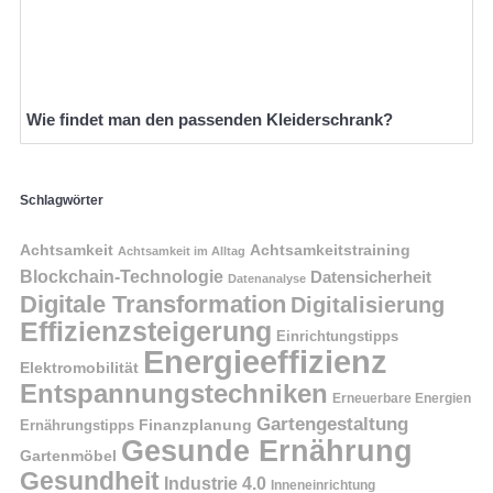
Wie findet man den passenden Kleiderschrank?
Schlagwörter
Achtsamkeit
Achtsamkeitstraining
Achtsamkeit im Alltag
Blockchain-Technologie
Datensicherheit
Datenanalyse
Digitale Transformation
Digitalisierung
Effizienzsteigerung
Einrichtungstipps
Energieeffizienz
Elektromobilität
Entspannungstechniken
Erneuerbare Energien
Gartengestaltung
Finanzplanung
Ernährungstipps
Gesunde Ernährung
Gartenmöbel
Gesundheit
Industrie 4.0
Inneneinrichtung