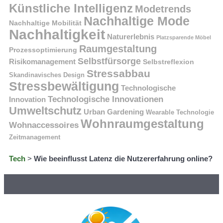
Künstliche Intelligenz
Modetrends
Nachhaltige Mode
Nachhaltige Mobilität
Nachhaltigkeit
Naturerlebnis
Platzsparende Möbel
Raumgestaltung
Prozessoptimierung
Selbstfürsorge
Risikomanagement
Selbstreflexion
Stressabbau
Skandinavisches Design
Stressbewältigung
Technologische
Technologische Innovationen
Innovation
Umweltschutz
Urban Gardening
Wearable Technologie
Wohnraumgestaltung
Wohnaccessoires
Zeitmanagement
Tech
>
Wie beeinflusst Latenz die Nutzererfahrung online?