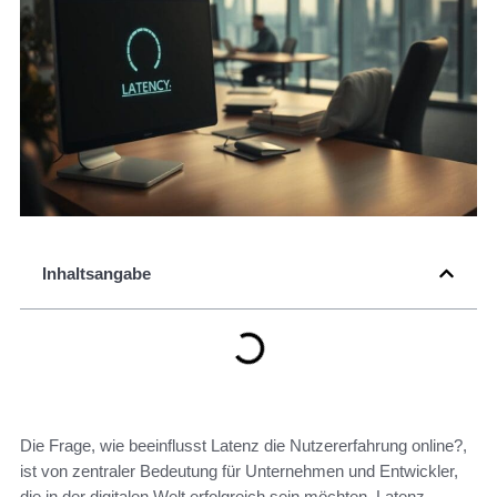
Inhaltsangabe
Die Frage, wie beeinflusst Latenz die Nutzererfahrung online?,
ist von zentraler Bedeutung für Unternehmen und Entwickler,
die in der digitalen Welt erfolgreich sein möchten. Latenz