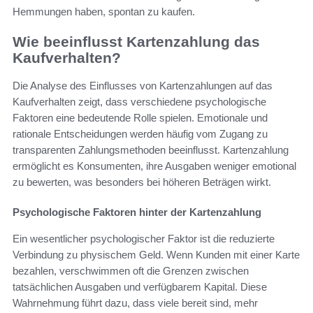
Hemmungen haben, spontan zu kaufen.
Wie beeinflusst Kartenzahlung das
Kaufverhalten?
Die Analyse des Einflusses von Kartenzahlungen auf das
Kaufverhalten zeigt, dass verschiedene psychologische
Faktoren eine bedeutende Rolle spielen. Emotionale und
rationale Entscheidungen werden häufig vom Zugang zu
transparenten Zahlungsmethoden beeinflusst. Kartenzahlung
ermöglicht es Konsumenten, ihre Ausgaben weniger emotional
zu bewerten, was besonders bei höheren Beträgen wirkt.
Psychologische Faktoren hinter der Kartenzahlung
Ein wesentlicher psychologischer Faktor ist die reduzierte
Verbindung zu physischem Geld. Wenn Kunden mit einer Karte
bezahlen, verschwimmen oft die Grenzen zwischen
tatsächlichen Ausgaben und verfügbarem Kapital. Diese
Wahrnehmung führt dazu, dass viele bereit sind, mehr