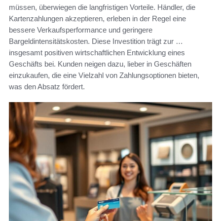
müssen, überwiegen die langfristigen Vorteile. Händler, die
Kartenzahlungen akzeptieren, erleben in der Regel eine
bessere Verkaufsperformance und geringere
Bargeldintensitätskosten. Diese Investition trägt zur …
insgesamt positiven wirtschaftlichen Entwicklung eines
Geschäfts bei. Kunden neigen dazu, lieber in Geschäften
einzukaufen, die eine Vielzahl von Zahlungsoptionen bieten,
was den Absatz fördert.