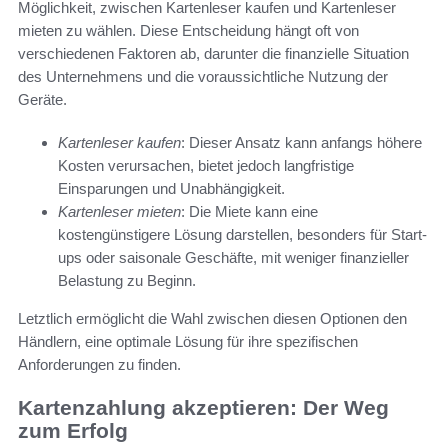
Möglichkeit, zwischen Kartenleser kaufen und Kartenleser
mieten zu wählen. Diese Entscheidung hängt oft von
verschiedenen Faktoren ab, darunter die finanzielle Situation
des Unternehmens und die voraussichtliche Nutzung der
Geräte.
Kartenleser kaufen
: Dieser Ansatz kann anfangs höhere
Kosten verursachen, bietet jedoch langfristige
Einsparungen und Unabhängigkeit.
Kartenleser mieten
: Die Miete kann eine
kostengünstigere Lösung darstellen, besonders für Start-
ups oder saisonale Geschäfte, mit weniger finanzieller
Belastung zu Beginn.
Letztlich ermöglicht die Wahl zwischen diesen Optionen den
Händlern, eine optimale Lösung für ihre spezifischen
Anforderungen zu finden.
Kartenzahlung akzeptieren: Der Weg
zum Erfolg