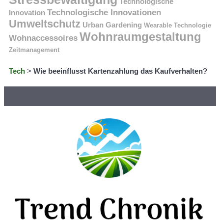
Technologische
Technologische Innovationen
Innovation
Umweltschutz
Urban Gardening
Wearable Technologie
Wohnraumgestaltung
Wohnaccessoires
Zeitmanagement
Tech
>
Wie beeinflusst Kartenzahlung das Kaufverhalten?