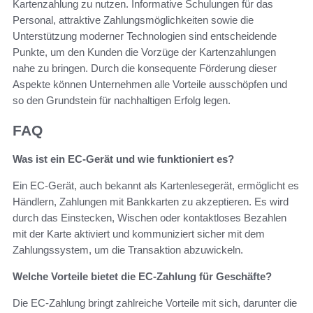
Kartenzahlung zu nutzen. Informative Schulungen für das
Personal, attraktive Zahlungsmöglichkeiten sowie die
Unterstützung moderner Technologien sind entscheidende
Punkte, um den Kunden die Vorzüge der Kartenzahlungen
nahe zu bringen. Durch die konsequente Förderung dieser
Aspekte können Unternehmen alle Vorteile ausschöpfen und
so den Grundstein für nachhaltigen Erfolg legen.
FAQ
Was ist ein EC-Gerät und wie funktioniert es?
Ein EC-Gerät, auch bekannt als Kartenlesegerät, ermöglicht es
Händlern, Zahlungen mit Bankkarten zu akzeptieren. Es wird
durch das Einstecken, Wischen oder kontaktloses Bezahlen
mit der Karte aktiviert und kommuniziert sicher mit dem
Zahlungssystem, um die Transaktion abzuwickeln.
Welche Vorteile bietet die EC-Zahlung für Geschäfte?
Die EC-Zahlung bringt zahlreiche Vorteile mit sich, darunter die