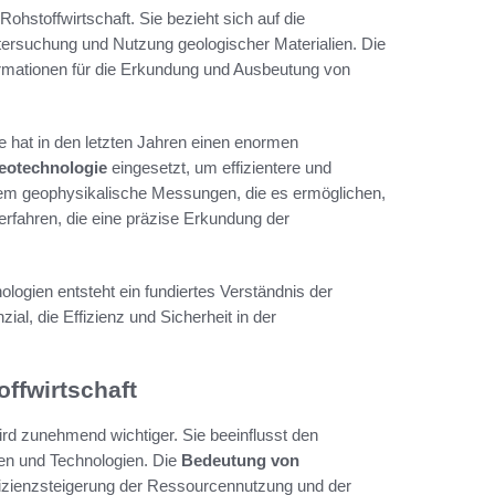
ohstoffwirtschaft. Sie bezieht sich auf die
ersuchung und Nutzung geologischer Materialien. Die
formationen für die Erkundung und Ausbeutung von
 hat in den letzten Jahren einen enormen
Geotechnologie
eingesetzt, um effizientere und
rem geophysikalische Messungen, die es ermöglichen,
fahren, die eine präzise Erkundung der
logien entsteht ein fundiertes Verständnis der
al, die Effizienz und Sicherheit in der
offwirtschaft
ird zunehmend wichtiger. Sie beeinflusst den
en und Technologien. Die
Bedeutung von
ffizienzsteigerung der Ressourcennutzung und der