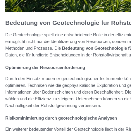
Bedeutung von Geotechnologie für Rohsto
Die Geotechnologie spielt eine entscheidende Rolle in der effizie
ermöglicht nicht nur die Identifizierung von Ressourcen, sondern a
Methoden und Prozesse. Die
Bedeutung von Geotechnologie fü
Daten, die für fundierte Entscheidungen in der Rohstoffwirtschaft u
Optimierung der Ressourcenförderung
Durch den Einsatz moderner geotechnologischer Instrumente kö
optimieren. Techniken wie die geophysikalische Exploration und 
Informationen über Bodenschichten und deren Beschaffenheit. Di
wählen und die Effizienz zu steigern. Unternehmen können so nic
Nachhaltigkeit der Rohstoffgewinnung verbessern.
Risikominimierung durch geotechnologische Analysen
Ein weiterer bedeutender Vorteil der Geotechnologie liegt in der
Ri