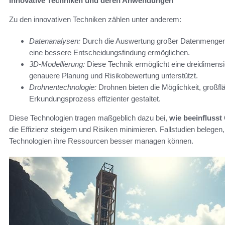
Innovative Techniken und deren Anwendungen
Zu den innovativen Techniken zählen unter anderem:
Datenanalysen:
Durch die Auswertung großer Datenmengen k
eine bessere Entscheidungsfindung ermöglichen.
3D-Modellierung:
Diese Technik ermöglicht eine dreidimensi
genauere Planung und Risikobewertung unterstützt.
Drohnentechnologie:
Drohnen bieten die Möglichkeit, großflä
Erkundungsprozess effizienter gestaltet.
Diese Technologien tragen maßgeblich dazu bei,
wie beeinflusst
die Effizienz steigern und Risiken minimieren. Fallstudien beleg
Technologien ihre Ressourcen besser managen können.