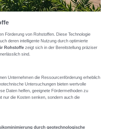
ffe
nten Förderung von Rohstoffen. Diese Technologie
uch deren intelligente Nutzung durch optimierte
r Rohstoffe
zeigt sich in der Bereitstellung präziser
nerlässlich sind.
nnen Unternehmen die Ressourcenförderung erheblich
geotechnische Untersuchungen bieten wertvolle
ese Daten helfen, geeignete Fördermethoden zu
ht nur die Kosten senken, sondern auch die
sikominimierung durch geotechnologische