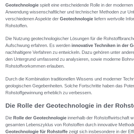
Geotechnologie
spielt eine entscheidende Rolle in der modernen R
Anwendung wissenschaftlicher und technischer Methoden zur Unt
verschiedenen Aspekte der
Geotechnologie
liefern wertvolle In
Rohstoffen.
Die Nutzung geotechnologischer Lösungen für die Rohstoffbranche
Aufschwung erfahren. Es werden
innovative Techniken in der 
nachhaltigere Verfahren zu entwickeln. Dazu gehören unter ande
den Untergrund umfassend zu analysieren, sowie moderne Bohrver
Rohstoffvorkommen erlauben.
Durch die Kombination traditionellen Wissens und moderner Techno
geologischen Gegebenheiten. Solche Fortschritte haben das Potenzi
Rohstoffgewinnung erheblich zu verbessern.
Die Rolle der Geotechnologie in der Rohst
Die
Rolle der Geotechnologie
innerhalb der Rohstoffwirtschaft w
gesamten Lebenszyklus von Rohstoffen durch innovative Method
Geotechnologie für Rohstoffe
zeigt sich insbesondere in der E