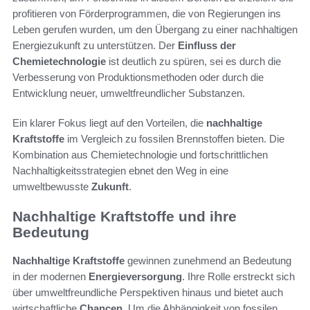
profitieren von Förderprogrammen, die von Regierungen ins
Leben gerufen wurden, um den Übergang zu einer nachhaltigen
Energiezukunft zu unterstützen. Der
Einfluss der
Chemietechnologie
ist deutlich zu spüren, sei es durch die
Verbesserung von Produktionsmethoden oder durch die
Entwicklung neuer, umweltfreundlicher Substanzen.
Ein klarer Fokus liegt auf den Vorteilen, die
nachhaltige
Kraftstoffe
im Vergleich zu fossilen Brennstoffen bieten. Die
Kombination aus Chemietechnologie und fortschrittlichen
Nachhaltigkeitsstrategien ebnet den Weg in eine
umweltbewusste
Zukunft
.
Nachhaltige Kraftstoffe und ihre
Bedeutung
Nachhaltige Kraftstoffe
gewinnen zunehmend an Bedeutung
in der modernen
Energieversorgung
. Ihre Rolle erstreckt sich
über umweltfreundliche Perspektiven hinaus und bietet auch
wirtschaftliche
Chancen
. Um die Abhängigkeit von fossilen