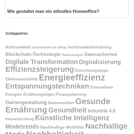
Wie gestaltet man ein stilvolles Homeoffice?
Schlagwörter
Achtsamkeit
Achtsamkeitstraining
Achtsamkeit im Alltag
Blockchain-Technologie
Datensicherheit
Datenanalyse
Digitale Transformation
Digitalisierung
Effizienzsteigerung
Einrichtungstipps
Energieeffizienz
Elektromobilität
Entspannungstechniken
Erneuerbare
Finanzplanung
Energien
Ernährungstipps
Gesunde
Gartengestaltung
Gartenmöbel
Ernährung
Gesundheit
Industrie 4.0
Künstliche Intelligenz
Inneneinrichtung
Nachhaltige
Modetrends
Nachhaltige Mobilität