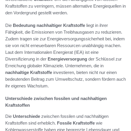
Kraftstoffen zu verringern, müssen alternative Energiequellen in
den Vordergrund gestellt werden.
Die
Bedeutung nachhaltiger Kraftstoffe
liegt in ihrer
Fähigkeit, die Emissionen von Treibhausgasen zu reduzieren.
Zudem tragen sie zur Energieversorgungssicherheit bei, indem
sie von nicht erneuerbaren Ressourcen unabhängig machen.
Laut dem Internationalen Energierat (IEA) ist eine
Diversifizierung in der
Energieversorgung
der Schlüssel zur
Erreichung globaler Klimaziele. Unternehmen, die in
nachhaltige Kraftstoffe
investieren, bieten nicht nur einen
bedeutenden Beitrag zum Umweltschutz, sondern fördern auch
ihr eigenes Wachstum.
Unterschiede zwischen fossilen und nachhaltigen
Kraftstoffen
Die
Unterschiede
zwischen fossilen und nachhaltigen
Kraftstoffen sind erheblich.
Fossile Kraftstoffe
wie
Kohlenwasserstoffe haben eine begrenzte Lebensdauer und