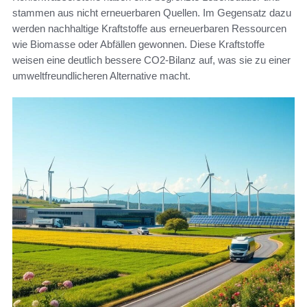
stammen aus nicht erneuerbaren Quellen. Im Gegensatz dazu
werden nachhaltige Kraftstoffe aus erneuerbaren Ressourcen
wie Biomasse oder Abfällen gewonnen. Diese Kraftstoffe
weisen eine deutlich bessere CO2-Bilanz auf, was sie zu einer
umweltfreundlicheren Alternative macht.