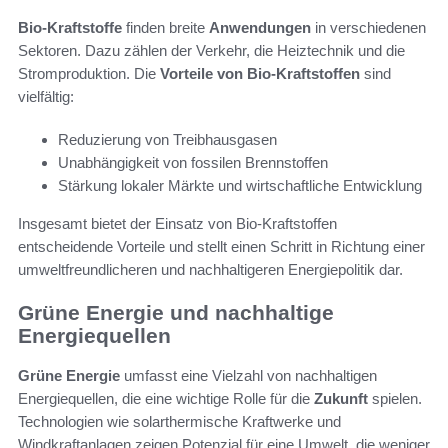
Bio-Kraftstoffe
finden breite
Anwendungen
in verschiedenen
Sektoren. Dazu zählen der Verkehr, die Heiztechnik und die
Stromproduktion. Die
Vorteile von Bio-Kraftstoffen
sind
vielfältig:
Reduzierung von Treibhausgasen
Unabhängigkeit von fossilen Brennstoffen
Stärkung lokaler Märkte und wirtschaftliche Entwicklung
Insgesamt bietet der Einsatz von Bio-Kraftstoffen
entscheidende Vorteile und stellt einen Schritt in Richtung einer
umweltfreundlicheren und nachhaltigeren Energiepolitik dar.
Grüne Energie und nachhaltige
Energiequellen
Grüne Energie
umfasst eine Vielzahl von nachhaltigen
Energiequellen, die eine wichtige Rolle für die
Zukunft
spielen.
Technologien wie solarthermische Kraftwerke und
Windkraftanlagen zeigen Potenzial für eine Umwelt, die weniger