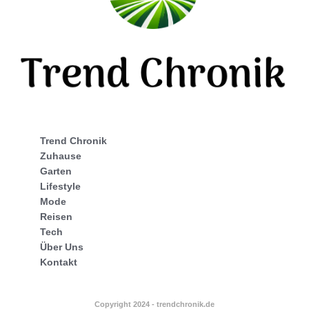
Trend Chronik
Zuhause
Garten
Lifestyle
Mode
Reisen
Tech
Über Uns
Kontakt
Copyright 2024 - trendchronik.de