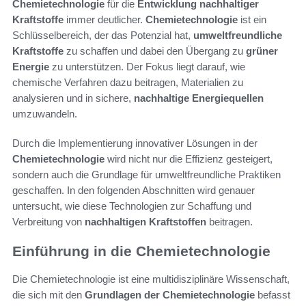
Chemietechnologie
für die
Entwicklung nachhaltiger
Kraftstoffe
immer deutlicher.
Chemietechnologie
ist ein
Schlüsselbereich, der das Potenzial hat,
umweltfreundliche
Kraftstoffe
zu schaffen und dabei den Übergang zu
grüner
Energie
zu unterstützen. Der Fokus liegt darauf, wie
chemische Verfahren dazu beitragen, Materialien zu
analysieren und in sichere,
nachhaltige Energiequellen
umzuwandeln.
Durch die Implementierung innovativer Lösungen in der
Chemietechnologie
wird nicht nur die Effizienz gesteigert,
sondern auch die Grundlage für umweltfreundliche Praktiken
geschaffen. In den folgenden Abschnitten wird genauer
untersucht, wie diese Technologien zur Schaffung und
Verbreitung von
nachhaltigen Kraftstoffen
beitragen.
Einführung in die Chemietechnologie
Die Chemietechnologie ist eine multidisziplinäre Wissenschaft,
die sich mit den
Grundlagen der Chemietechnologie
befasst