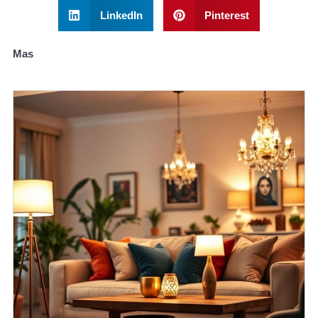
LinkedIn
Pinterest
Mas