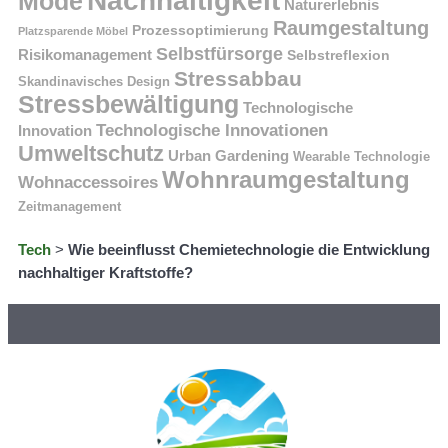
Nachhaltigkeit
Mode
Naturerlebnis
Raumgestaltung
Prozessoptimierung
Platzsparende Möbel
Selbstfürsorge
Risikomanagement
Selbstreflexion
Stressabbau
Skandinavisches Design
Stressbewältigung
Technologische
Technologische Innovationen
Innovation
Umweltschutz
Urban Gardening
Wearable Technologie
Wohnraumgestaltung
Wohnaccessoires
Zeitmanagement
Tech
>
Wie beeinflusst Chemietechnologie die Entwicklung
nachhaltiger Kraftstoffe?