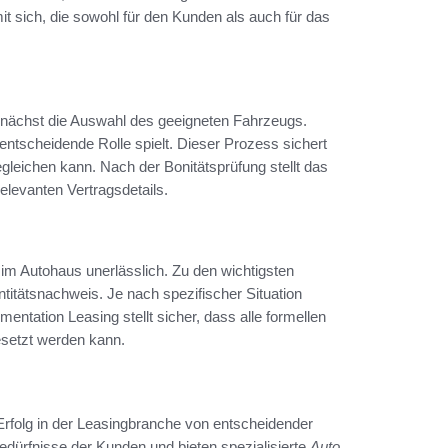
mit sich, die sowohl für den Kunden als auch für das
unächst die Auswahl des geeigneten Fahrzeugs.
 entscheidende Rolle spielt. Dieser Prozess sichert
gleichen kann. Nach der Bonitätsprüfung stellt das
relevanten Vertragsdetails.
m Autohaus unerlässlich. Zu den wichtigsten
tätsnachweis. Je nach spezifischer Situation
ntation Leasing stellt sicher, dass alle formellen
gesetzt werden kann.
 Erfolg in der Leasingbranche von entscheidender
edürfnisse der Kunden und bieten spezialisierte
Auto