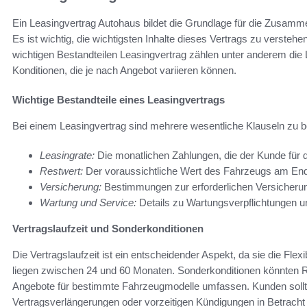
Ein Leasingvertrag Autohaus bildet die Grundlage für die Zusa
Es ist wichtig, die wichtigsten Inhalte dieses Vertrags zu verstehe
wichtigen Bestandteilen Leasingvertrag zählen unter anderem die L
Konditionen, die je nach Angebot variieren können.
Wichtige Bestandteile eines Leasingvertrags
Bei einem Leasingvertrag sind mehrere wesentliche Klauseln zu 
Leasingrate:
Die monatlichen Zahlungen, die der Kunde für 
Restwert:
Der voraussichtliche Wert des Fahrzeugs am Ende
Versicherung:
Bestimmungen zur erforderlichen Versicherun
Wartung und Service:
Details zu Wartungsverpflichtungen u
Vertragslaufzeit und Sonderkonditionen
Die Vertragslaufzeit ist ein entscheidender Aspekt, da sie die Flexi
liegen zwischen 24 und 60 Monaten. Sonderkonditionen könnten Rab
Angebote für bestimmte Fahrzeugmodelle umfassen. Kunden sollte
Vertragsverlängerungen oder vorzeitigen Kündigungen in Betrac