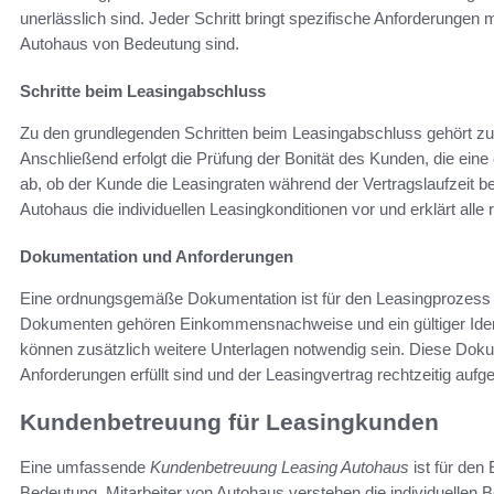
unerlässlich sind. Jeder Schritt bringt spezifische Anforderungen 
Autohaus von Bedeutung sind.
Schritte beim Leasingabschluss
Zu den grundlegenden Schritten beim Leasingabschluss gehört z
Anschließend erfolgt die Prüfung der Bonität des Kunden, die eine
ab, ob der Kunde die Leasingraten während der Vertragslaufzeit be
Autohaus die individuellen Leasingkonditionen vor und erklärt alle 
Dokumentation und Anforderungen
Eine ordnungsgemäße Dokumentation ist für den Leasingprozess i
Dokumenten gehören Einkommensnachweise und ein gültiger Identi
können zusätzlich weitere Unterlagen notwendig sein. Diese Dokume
Anforderungen erfüllt sind und der Leasingvertrag rechtzeitig auf
Kundenbetreuung für Leasingkunden
Eine umfassende
Kundenbetreuung Leasing Autohaus
ist für den
Bedeutung. Mitarbeiter von Autohaus verstehen die individuellen B