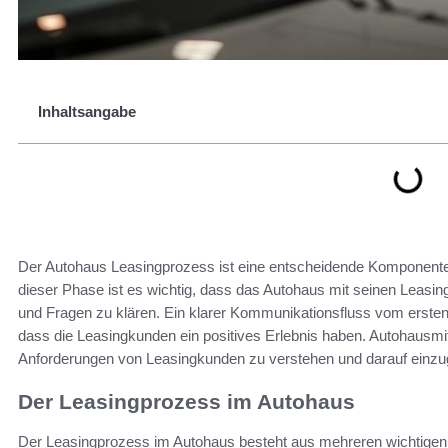
Inhaltsangabe
Der Autohaus Leasingprozess ist eine entscheidende Komponente 
dieser Phase ist es wichtig, dass das Autohaus mit seinen Leasi
und Fragen zu klären. Ein klarer Kommunikationsfluss vom ersten 
dass die Leasingkunden ein positives Erlebnis haben. Autohausmita
Anforderungen von Leasingkunden zu verstehen und darauf einzu
Der Leasingprozess im Autohaus
Der Leasingprozess im Autohaus besteht aus mehreren wichtigen Sc