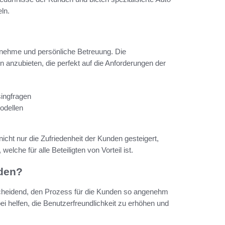
ln.
nehme und persönliche Betreuung. Die
 anzubieten, die perfekt auf die Anforderungen der
ingfragen
odellen
nicht nur die Zufriedenheit der Kunden gesteigert,
elche für alle Beteiligten von Vorteil ist.
nden?
tscheidend, den Prozess für die Kunden so angenehm
i helfen, die Benutzerfreundlichkeit zu erhöhen und