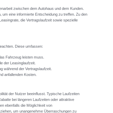
mmenarbeit zwischen dem Autohaus und dem Kunden.
n, um eine informierte Entscheidung zu treffen. Zu den
easingrate, die Vertragslaufzeit sowie spezielle
beachten. Diese umfassen:
das Fahrzeug leisten muss.
 der Leasinglaufzeit.
g während der Vertragslaufzeit.
nd anfallenden Kosten.
bilität der Nutzer beeinflusst. Typische Laufzeiten
atte bei längeren Laufzeiten oder attraktive
n ebenfalls die Möglichkeit von
ht ziehen, um unangenehme Überraschungen zu