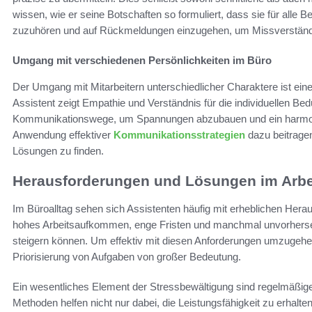
wissen, wie er seine Botschaften so formuliert, dass sie für alle Be
zuzuhören und auf Rückmeldungen einzugehen, um Missverständ
Umgang mit verschiedenen Persönlichkeiten im Büro
Der Umgang mit Mitarbeitern unterschiedlicher Charaktere ist eine
Assistent zeigt Empathie und Verständnis für die individuellen Bedü
Kommunikationswege, um Spannungen abzubauen und ein harmoni
Anwendung effektiver
Kommunikationsstrategien
dazu beitrage
Lösungen zu finden.
Herausforderungen und Lösungen im Arbei
Im Büroalltag sehen sich Assistenten häufig mit erheblichen Hera
hohes Arbeitsaufkommen, enge Fristen und manchmal unvorhersehb
steigern können. Um effektiv mit diesen Anforderungen umzugehe
Priorisierung von Aufgaben von großer Bedeutung.
Ein wesentliches Element der Stressbewältigung sind regelmäßi
Methoden helfen nicht nur dabei, die Leistungsfähigkeit zu erhalt