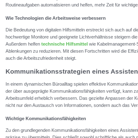
Routineaufgaben automatisieren und helfen, mehr Zeit für wichtig
Wie Technologien die Arbeitsweise verbessern
Die Bedeutung von digitalen Hilfsmitteln erstreckt sich auch auf 
hochwertige Monitore und geeignete Lichtverhältnisse steigern die 
Außerdem helfen
technische Hilfsmittel
wie Kabelmanagement-Sy
Ablenkungen zu reduzieren. Mit diesen Fortschritten wird die Effiz
auch die Arbeitszufriedenheit steigt.
Kommunikationsstrategien eines Assisten
In einem dynamischen Büroalltag spielen effektive Kommunikations
der über ausgeprägte Kommunikationsfähigkeiten verfügt, kann z
Arbeitsumfeld erheblich verbessern. Das gezielte Anpassen der K
nicht nur den Austausch von Informationen, sondern auch das Vers
Wichtige Kommunikationsfähigkeiten
Zu den grundlegenden Kommunikationsfähigkeiten eines Assistenten
präzise zu übermitteln. Dies schließt sowohl schriftliche als auc