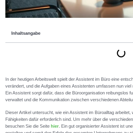
Inhaltsangabe
In der heutigen Arbeitswelt spielt der Assistent im Büro eine entsc
verändert, und die Aufgaben eines Assistenten umfassen nun viel 
Ein Assistent sorgt dafür, dass die Büroorganisation reibungslos f
verwaltet und die Kommunikation zwischen verschiedenen Abteilun
Dieser Artikel untersucht, wie ein Assistent im Büroalltag arbeit
Fähigkeiten dafür erforderlich sind. Um mehr über die verschieden
besuchen Sie die Seite
hier
. Ein gut organisierter Assistent ist u
gestalten und somit den Erfolg des gesamten Unternehmens zu si