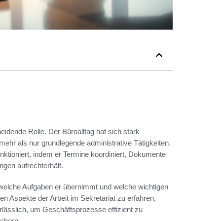
heidende Rolle. Der Büroalltag hat sich stark
mehr als nur grundlegende administrative Tätigkeiten.
unktioniert, indem er Termine koordiniert, Dokumente
gen aufrechterhält.
et, welche Aufgaben er übernimmt und welche wichtigen
en Aspekte der Arbeit im Sekretariat zu erfahren,
nerlässlich, um Geschäftsprozesse effizient zu
chern.