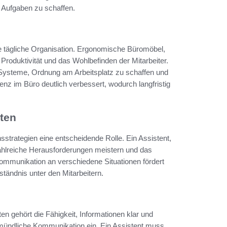
e Aufgaben zu schaffen.
die tägliche Organisation. Ergonomische Büromöbel,
Produktivität und das Wohlbefinden der Mitarbeiter.
steme, Ordnung am Arbeitsplatz zu schaffen und
ienz im Büro deutlich verbessert, wodurch langfristig
ten
strategien eine entscheidende Rolle. Ein Assistent,
ahlreiche Herausforderungen meistern und das
ommunikation an verschiedene Situationen fördert
tändnis unter den Mitarbeitern.
 gehört die Fähigkeit, Informationen klar und
h mündliche Kommunikation ein. Ein Assistent muss