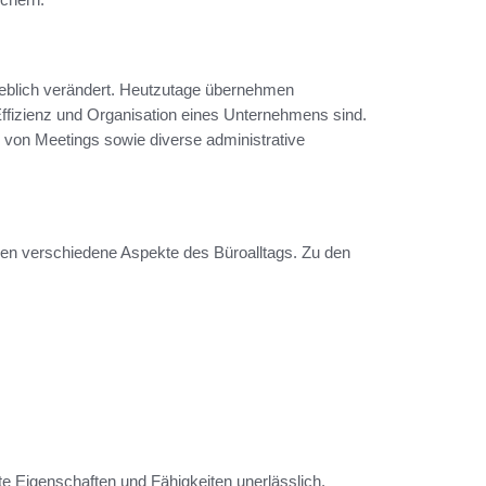
rheblich verändert. Heutzutage übernehmen
 Effizienz und Organisation eines Unternehmens sind.
 von Meetings sowie diverse administrative
ssen verschiedene Aspekte des Büroalltags. Zu den
te Eigenschaften und Fähigkeiten unerlässlich.