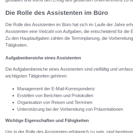
Die Rolle des Assistenten im Büro
Die Rolle des Assistenten im Büro hat sich im Laufe der Jahre e
Assistenten eine Vielzahl von Aufgaben, die entscheidend für die
Zu den Hauptaufgaben zählen die Terminplanung, die Vorbereitung
Tätigkeiten.
Aufgabenbereiche eines Assistenten
Die Aufgabenbereiche eines Assistenten sind vielfältig und umfa
wichtigsten Tätigkeiten gehören:
Management der E-Mail-Korrespondenz
Erstellen von Berichten und Protokollen
Organisation von Reisen und Terminen
Unterstützung bei der Vorbereitung von Präsentationen
Wichtige Eigenschaften und Fähigkeiten
Um in der Rolle des Assistenten erfolgreich zu sein, sind bestimm