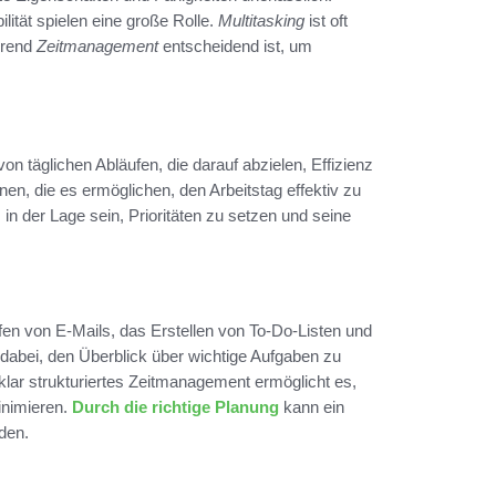
lität spielen eine große Rolle.
Multitasking
ist oft
hrend
Zeitmanagement
entscheidend ist, um
von täglichen Abläufen, die darauf abzielen, Effizienz
nen, die es ermöglichen, den Arbeitstag effektiv zu
 in der Lage sein, Prioritäten zu setzen und seine
fen von E-Mails, das Erstellen von To-Do-Listen und
 dabei, den Überblick über wichtige Aufgaben zu
 klar strukturiertes Zeitmanagement ermöglicht es,
inimieren.
Durch die richtige Planung
kann ein
rden.