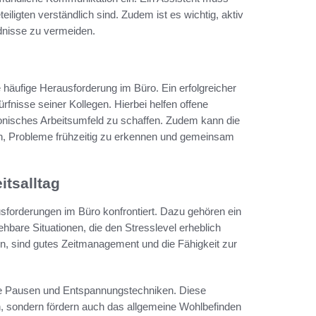
teiligten verständlich sind. Zudem ist es wichtig, aktiv
nisse zu vermeiden.
 häufige Herausforderung im Büro. Ein erfolgreicher
rfnisse seiner Kollegen. Hierbei helfen offene
sches Arbeitsumfeld zu schaffen. Zudem kann die
n, Probleme frühzeitig zu erkennen und gemeinsam
tsalltag
usforderungen im Büro konfrontiert. Dazu gehören ein
are Situationen, die den Stresslevel erheblich
n, sind gutes Zeitmanagement und die Fähigkeit zur
ge Pausen und Entspannungstechniken. Diese
en, sondern fördern auch das allgemeine Wohlbefinden