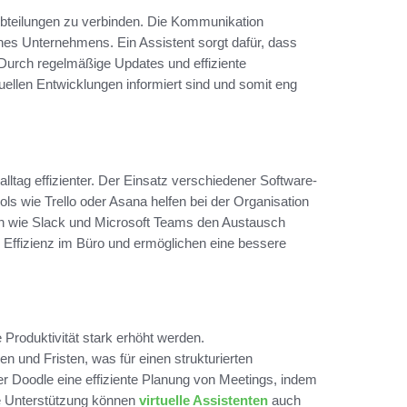
 Abteilungen zu verbinden. Die Kommunikation
nes Unternehmens. Ein Assistent sorgt dafür, dass
 Durch regelmäßige Updates und effiziente
tuellen Entwicklungen informiert sind und somit eng
alltag effizienter. Der Einsatz verschiedener Software-
ols wie Trello oder Asana helfen bei der Organisation
n wie Slack und Microsoft Teams den Austausch
 Effizienz im Büro und ermöglichen eine bessere
Produktivität stark erhöht werden.
n und Fristen, was für einen strukturierten
er Doodle eine effiziente Planung von Meetings, indem
re Unterstützung können
virtuelle Assistenten
auch