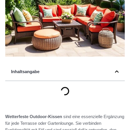
Inhaltsangabe
Wetterfeste Outdoor-Kissen
sind eine essenzielle Ergänzung
für jede Terrasse oder Gartenlounge. Sie verbinden
Funktionalität mit Stil und sind speziell dafür entworfen, den