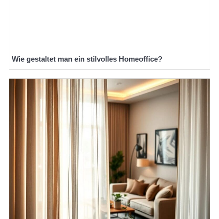
Wie gestaltet man ein stilvolles Homeoffice?