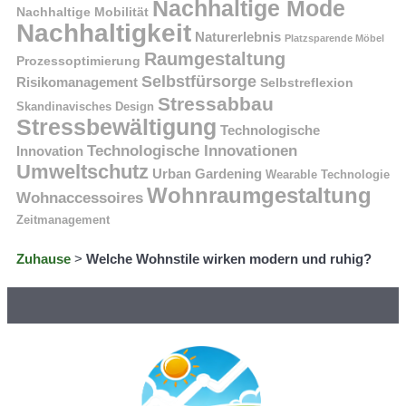
Nachhaltige Mode
Nachhaltige Mobilität
Nachhaltigkeit
Naturerlebnis
Platzsparende Möbel
Raumgestaltung
Prozessoptimierung
Selbstfürsorge
Risikomanagement
Selbstreflexion
Stressabbau
Skandinavisches Design
Stressbewältigung
Technologische
Technologische Innovationen
Innovation
Umweltschutz
Urban Gardening
Wearable Technologie
Wohnraumgestaltung
Wohnaccessoires
Zeitmanagement
Zuhause
>
Welche Wohnstile wirken modern und ruhig?