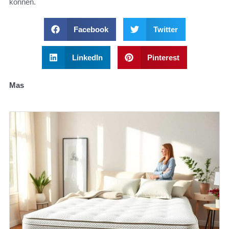
können.
Facebook
Twitter
LinkedIn
Pinterest
Mas