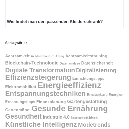
Wie findet man den passenden Kleiderschrank?
Schlagwörter
Achtsamkeit
Achtsamkeitstraining
Achtsamkeit im Alltag
Blockchain-Technologie
Datensicherheit
Datenanalyse
Digitale Transformation
Digitalisierung
Effizienzsteigerung
Einrichtungstipps
Energieeffizienz
Elektromobilität
Entspannungstechniken
Erneuerbare Energien
Gartengestaltung
Finanzplanung
Ernährungstipps
Gesunde Ernährung
Gartenmöbel
Gesundheit
Industrie 4.0
Inneneinrichtung
Künstliche Intelligenz
Modetrends