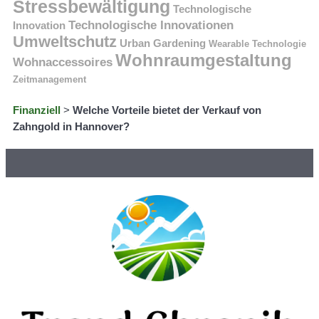
Stressbewältigung
Technologische
Technologische Innovationen
Innovation
Umweltschutz
Urban Gardening
Wearable Technologie
Wohnraumgestaltung
Wohnaccessoires
Zeitmanagement
Finanziell
>
Welche Vorteile bietet der Verkauf von
Zahngold in Hannover?