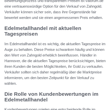
Bewertungsprozess und transparenten Preisen ist valorum.de
eine vertrauenswürdige Option für den Verkauf von Zahngold.
Verkäufer können sicher sein, dass ihre Gegenstände fair
bewertet werden und sie einen angemessenen Preis erhalten.
Edelmetallhandel mit aktuellen
Tagespreisen
Im Edelmetallhandel ist es wichtig, die aktuellen Tagespreise im
Auge zu behalten. Diese Preise schwanken häufig und können
den Wert von Zahngold erheblich beeinflussen. Händler in
Hannover, die die aktuellen Tagespreise berücksichtigen, bieten
ihren Kunden die besten Möglichkeiten, ihr Gold zu verkaufen.
Verkäufer sollten sich daher regelmäßig über die Marktpreise
informieren, um den besten Zeitpunkt für den Verkauf zu
wählen.
Die Rolle von Kundenbewertungen im
Edelmetallhandel
Kundenbewertungen spielen eine entscheidende Rolle im