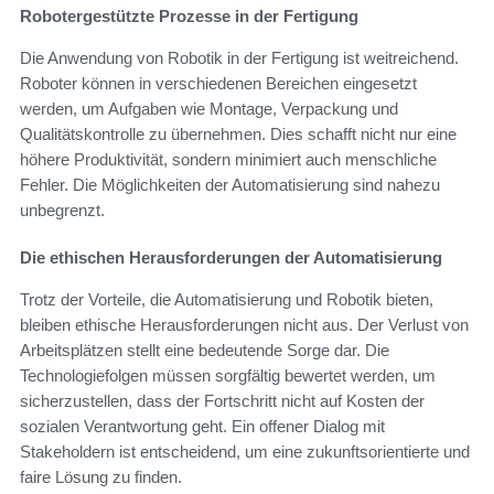
Robotergestützte Prozesse in der Fertigung
Die Anwendung von Robotik in der Fertigung ist weitreichend.
Roboter können in verschiedenen Bereichen eingesetzt
werden, um Aufgaben wie Montage, Verpackung und
Qualitätskontrolle zu übernehmen. Dies schafft nicht nur eine
höhere Produktivität, sondern minimiert auch menschliche
Fehler. Die Möglichkeiten der Automatisierung sind nahezu
unbegrenzt.
Die ethischen Herausforderungen der Automatisierung
Trotz der Vorteile, die Automatisierung und Robotik bieten,
bleiben ethische Herausforderungen nicht aus. Der Verlust von
Arbeitsplätzen stellt eine bedeutende Sorge dar. Die
Technologiefolgen müssen sorgfältig bewertet werden, um
sicherzustellen, dass der Fortschritt nicht auf Kosten der
sozialen Verantwortung geht. Ein offener Dialog mit
Stakeholdern ist entscheidend, um eine zukunftsorientierte und
faire Lösung zu finden.