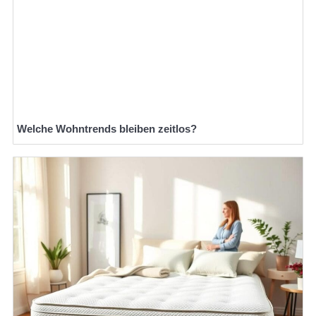
Welche Wohntrends bleiben zeitlos?