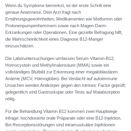
Wenn du Symptome bemerkst, ist der erste Schritt eine
genaue Anamnese. Dein Arzt fragt nach
Ernährungsgewohnheiten, Medikamenten wie Metformin oder
Protonenpumpenhemmern sowie nach Magen-Darm-
Erkrankungen oder Operationen. Eine gezielte Befragung hilft,
die Wahrscheinlichkeit eines Diagnose B12-Mangel
einzuschätzen.
Die Laboruntersuchungen umfassen Serum-Vitamin-B12,
Homocystein und Methylmalonsäure (MMA) sowie ein
vollständiges Blutbild zur Erkennung einer megaloblastären
Anämie (MCV, Hämoglobin). Bei Verdacht auf autoimmune
Ursachen werden Antikörper gegen den Intrinsic Factor geprüft;
gelegentlich sind Gastroskopie oder Tests auf Malabsorption
nötig.
Für die Behandlung Vitamin B12 kommen zwei Hauptwege
infrage: hochdosierte orale Präparate oder eine B12-Injektion.
Bei Resorptionsstörungen sind intramuskuläre Injektionen