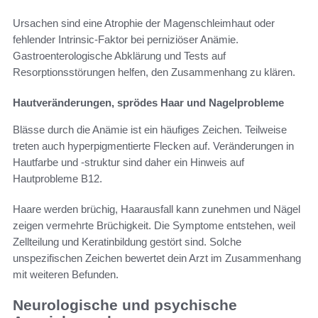
Ursachen sind eine Atrophie der Magenschleimhaut oder
fehlender Intrinsic-Faktor bei perniziöser Anämie.
Gastroenterologische Abklärung und Tests auf
Resorptionsstörungen helfen, den Zusammenhang zu klären.
Hautveränderungen, sprödes Haar und Nagelprobleme
Blässe durch die Anämie ist ein häufiges Zeichen. Teilweise
treten auch hyperpigmentierte Flecken auf. Veränderungen in
Hautfarbe und -struktur sind daher ein Hinweis auf
Hautprobleme B12.
Haare werden brüchig, Haarausfall kann zunehmen und Nägel
zeigen vermehrte Brüchigkeit. Die Symptome entstehen, weil
Zellteilung und Keratinbildung gestört sind. Solche
unspezifischen Zeichen bewertet dein Arzt im Zusammenhang
mit weiteren Befunden.
Neurologische und psychische