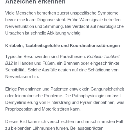
Anzeichen erkennen
Viele Menschen bemerken zuerst unspezifische Symptome,
bevor eine klare Diagnose steht. Frühe Warnsignale betreffen
Nervenfunktion und Stimmung. Bei Verdacht auf neurologische
Ursachen ist schnelle Abklärung wichtig.
Kribbeln, Taubheitsgefühle und Koordinationsstörungen
Typische Beschwerden sind Parästhesien:
Kribbeln Taubheit
B12
in Händen und Füßen, ein Brennen oder eingeschränkte
Sensibilität. Solche Ausfälle deuten auf eine Schädigung von
Nervenfasern hin.
Einige Patientinnen und Patienten entwickeln Gangunsicherheit
oder feinmotorische Probleme. Die Pathophysiologie umfasst
Demyelinisierung von Hinterstrang und Pyramidenbahnen, was
Propriozeption und Motorik stören kann.
Dieses Bild kann sich verschlechtern und im schlimmsten Fall
zu bleibenden Lähmungen führen. Bei ausgeprägten