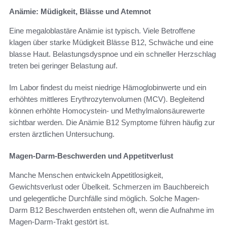
Anämie: Müdigkeit, Blässe und Atemnot
Eine megaloblastäre Anämie ist typisch. Viele Betroffene
klagen über starke Müdigkeit Blässe B12, Schwäche und eine
blasse Haut. Belastungsdyspnoe und ein schneller Herzschlag
treten bei geringer Belastung auf.
Im Labor findest du meist niedrige Hämoglobinwerte und ein
erhöhtes mittleres Erythrozytenvolumen (MCV). Begleitend
können erhöhte Homocystein- und Methylmalonsäurewerte
sichtbar werden. Die Anämie B12 Symptome führen häufig zur
ersten ärztlichen Untersuchung.
Magen-Darm-Beschwerden und Appetitverlust
Manche Menschen entwickeln Appetitlosigkeit,
Gewichtsverlust oder Übelkeit. Schmerzen im Bauchbereich
und gelegentliche Durchfälle sind möglich. Solche Magen-
Darm B12 Beschwerden entstehen oft, wenn die Aufnahme im
Magen-Darm-Trakt gestört ist.