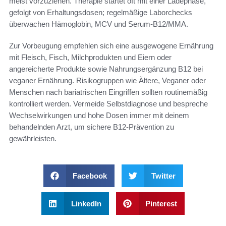
meist vorzuziehen. Therapie startet oft mit einer Ladephase,
gefolgt von Erhaltungsdosen; regelmäßige Laborchecks
überwachen Hämoglobin, MCV und Serum-B12/MMA.
Zur Vorbeugung empfehlen sich eine ausgewogene Ernährung
mit Fleisch, Fisch, Milchprodukten und Eiern oder
angereicherte Produkte sowie Nahrungsergänzung B12 bei
veganer Ernährung. Risikogruppen wie Ältere, Veganer oder
Menschen nach bariatrischen Eingriffen sollten routinemäßig
kontrolliert werden. Vermeide Selbstdiagnose und bespreche
Wechselwirkungen und hohe Dosen immer mit deinem
behandelnden Arzt, um sichere B12-Prävention zu
gewährleisten.
Facebook
Twitter
LinkedIn
Pinterest