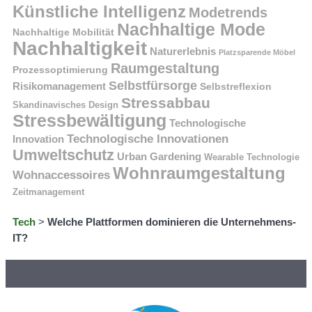
Künstliche Intelligenz
Modetrends
Nachhaltige Mode
Nachhaltige Mobilität
Nachhaltigkeit
Naturerlebnis
Platzsparende Möbel
Raumgestaltung
Prozessoptimierung
Selbstfürsorge
Risikomanagement
Selbstreflexion
Stressabbau
Skandinavisches Design
Stressbewältigung
Technologische
Technologische Innovationen
Innovation
Umweltschutz
Urban Gardening
Wearable Technologie
Wohnraumgestaltung
Wohnaccessoires
Zeitmanagement
Tech
>
Welche Plattformen dominieren die Unternehmens-
IT?