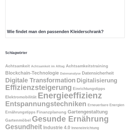
Wie findet man den passenden Kleiderschrank?
Schlagwörter
Achtsamkeit
Achtsamkeitstraining
Achtsamkeit im Alltag
Blockchain-Technologie
Datensicherheit
Datenanalyse
Digitale Transformation
Digitalisierung
Effizienzsteigerung
Einrichtungstipps
Energieeffizienz
Elektromobilität
Entspannungstechniken
Erneuerbare Energien
Gartengestaltung
Finanzplanung
Ernährungstipps
Gesunde Ernährung
Gartenmöbel
Gesundheit
Industrie 4.0
Inneneinrichtung