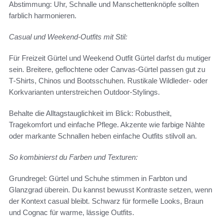
Abstimmung: Uhr, Schnalle und Manschettenknöpfe sollten
farblich harmonieren.
Casual und Weekend-Outfits mit Stil:
Für Freizeit Gürtel und Weekend Outfit Gürtel darfst du mutiger
sein. Breitere, geflochtene oder Canvas-Gürtel passen gut zu
T‑Shirts, Chinos und Bootsschuhen. Rustikale Wildleder- oder
Korkvarianten unterstreichen Outdoor-Stylings.
Behalte die Alltagstauglichkeit im Blick: Robustheit,
Tragekomfort und einfache Pflege. Akzente wie farbige Nähte
oder markante Schnallen heben einfache Outfits stilvoll an.
So kombinierst du Farben und Texturen:
Grundregel: Gürtel und Schuhe stimmen in Farbton und
Glanzgrad überein. Du kannst bewusst Kontraste setzen, wenn
der Kontext casual bleibt. Schwarz für formelle Looks, Braun
und Cognac für warme, lässige Outfits.