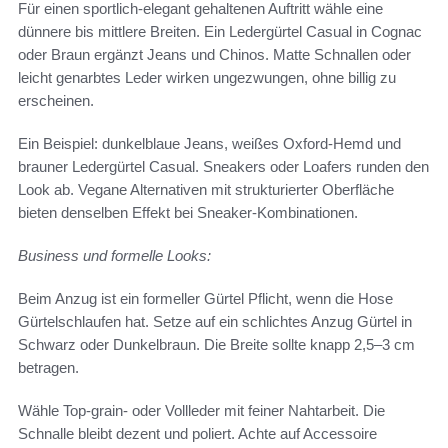
Für einen sportlich-elegant gehaltenen Auftritt wähle eine
dünnere bis mittlere Breiten. Ein Ledergürtel Casual in Cognac
oder Braun ergänzt Jeans und Chinos. Matte Schnallen oder
leicht genarbtes Leder wirken ungezwungen, ohne billig zu
erscheinen.
Ein Beispiel: dunkelblaue Jeans, weißes Oxford-Hemd und
brauner Ledergürtel Casual. Sneakers oder Loafers runden den
Look ab. Vegane Alternativen mit strukturierter Oberfläche
bieten denselben Effekt bei Sneaker-Kombinationen.
Business und formelle Looks:
Beim Anzug ist ein formeller Gürtel Pflicht, wenn die Hose
Gürtelschlaufen hat. Setze auf ein schlichtes Anzug Gürtel in
Schwarz oder Dunkelbraun. Die Breite sollte knapp 2,5–3 cm
betragen.
Wähle Top-grain- oder Vollleder mit feiner Nahtarbeit. Die
Schnalle bleibt dezent und poliert. Achte auf Accessoire