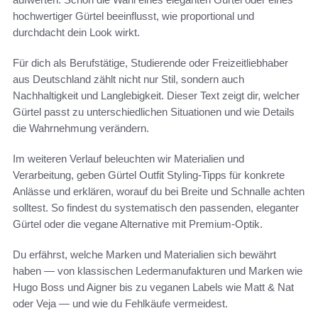
hochwertiger Gürtel beeinflusst, wie proportional und
durchdacht dein Look wirkt.
Für dich als Berufstätige, Studierende oder Freizeitliebhaber
aus Deutschland zählt nicht nur Stil, sondern auch
Nachhaltigkeit und Langlebigkeit. Dieser Text zeigt dir, welcher
Gürtel passt zu unterschiedlichen Situationen und wie Details
die Wahrnehmung verändern.
Im weiteren Verlauf beleuchten wir Materialien und
Verarbeitung, geben Gürtel Outfit Styling-Tipps für konkrete
Anlässe und erklären, worauf du bei Breite und Schnalle achten
solltest. So findest du systematisch den passenden, eleganter
Gürtel oder die vegane Alternative mit Premium-Optik.
Du erfährst, welche Marken und Materialien sich bewährt
haben — von klassischen Ledermanufakturen und Marken wie
Hugo Boss und Aigner bis zu veganen Labels wie Matt & Nat
oder Veja — und wie du Fehlkäufe vermeidest.