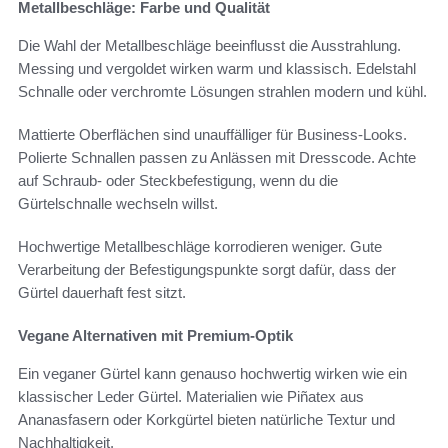
Metallbeschläge: Farbe und Qualität
Die Wahl der Metallbeschläge beeinflusst die Ausstrahlung.
Messing und vergoldet wirken warm und klassisch. Edelstahl
Schnalle oder verchromte Lösungen strahlen modern und kühl.
Mattierte Oberflächen sind unauffälliger für Business-Looks.
Polierte Schnallen passen zu Anlässen mit Dresscode. Achte
auf Schraub- oder Steckbefestigung, wenn du die
Gürtelschnalle wechseln willst.
Hochwertige Metallbeschläge korrodieren weniger. Gute
Verarbeitung der Befestigungspunkte sorgt dafür, dass der
Gürtel dauerhaft fest sitzt.
Vegane Alternativen mit Premium-Optik
Ein veganer Gürtel kann genauso hochwertig wirken wie ein
klassischer Leder Gürtel. Materialien wie Piñatex aus
Ananasfasern oder Korkgürtel bieten natürliche Textur und
Nachhaltigkeit.