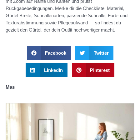
mit Zoom auf Nähte und Kanten und prüfst
Rückgabebedingungen. Merke dir die Checkliste: Material,
Gürtel Breite, Schnallenarten, passende Schnalle, Farb- und
Texturabstimmung sowie Pflegeaufwand — so findest du
gezielt den Gürtel, der dein Outfit hochwertiger macht.
Facebook
Twitter
LinkedIn
Pinterest
Mas