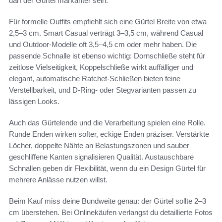
darf der Gürtel markanter sein.
Für formelle Outfits empfiehlt sich eine Gürtel Breite von etwa
2,5–3 cm. Smart Casual verträgt 3–3,5 cm, während Casual
und Outdoor-Modelle oft 3,5–4,5 cm oder mehr haben. Die
passende Schnalle ist ebenso wichtig: Dornschließe steht für
zeitlose Vielseitigkeit, Koppelschließe wirkt auffälliger und
elegant, automatische Ratchet-Schließen bieten feine
Verstellbarkeit, und D-Ring- oder Stegvarianten passen zu
lässigen Looks.
Auch das Gürtelende und die Verarbeitung spielen eine Rolle.
Runde Enden wirken softer, eckige Enden präziser. Verstärkte
Löcher, doppelte Nähte an Belastungszonen und sauber
geschliffene Kanten signalisieren Qualität. Austauschbare
Schnallen geben dir Flexibilität, wenn du ein Design Gürtel für
mehrere Anlässe nutzen willst.
Beim Kauf miss deine Bundweite genau: der Gürtel sollte 2–3
cm überstehen. Bei Onlinekäufen verlangst du detaillierte Fotos