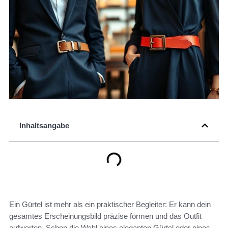
Inhaltsangabe
Ein Gürtel ist mehr als ein praktischer Begleiter: Er kann dein
gesamtes Erscheinungsbild präzise formen und das Outfit
aufwerten. Schon die Wahl eines eleganten Gürtel oder eines