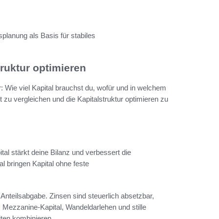
lanung als Basis für stabiles
ruktur optimieren
r: Wie viel Kapital brauchst du, wofür und in welchem
t zu vergleichen und die Kapitalstruktur optimieren zu
tal stärkt deine Bilanz und verbessert die
l bringen Kapital ohne feste
Anteilsabgabe. Zinsen sind steuerlich absetzbar,
. Mezzanine-Kapital, Wandeldarlehen und stille
iten kombinieren.