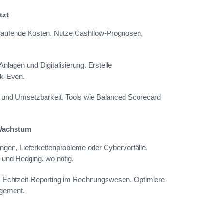
tzt
en laufende Kosten. Nutze Cashflow-Prognosen,
 Anlagen und Digitalisierung. Erstelle
ak-Even.
t und Umsetzbarkeit. Tools wie Balanced Scorecard
 Wachstum
ungen, Lieferkettenprobleme oder Cybervorfälle.
 und Hedging, wo nötig.
 ein Echtzeit-Reporting im Rechnungswesen. Optimiere
agement.