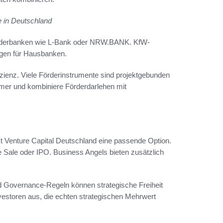
 in Deutschland
rderbanken wie L-Bank oder NRW.BANK. KfW-
ungen für Hausbanken.
izienz. Viele Förderinstrumente sind projektgebunden
er und kombiniere Förderdarlehen mit
st Venture Capital Deutschland eine passende Option.
 Sale oder IPO. Business Angels bieten zusätzlich
nd Governance-Regeln können strategische Freiheit
vestoren aus, die echten strategischen Mehrwert