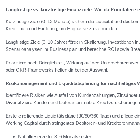
Langfristige vs. kurzfristige Finanzziele: Wie du Prioritäten se
Kurzfristige Ziele (0–12 Monate) sichern die Liquidität und deck
Kreditlinien und Factoring, um Engpässe zu vermeiden.
Langfristige Ziele (3–10 Jahre) fördern Skalierung, Investitionen in
Szenarioanalysen im Businessplan und berechne ROI sowie Bre
Priorisiere nach Dringlichkeit, Wirkung auf den Unternehmenswer
oder OKR-Frameworks helfen dir bei der Auswahl.
Risikomanagement und Liquiditätsplanung für nachhaltiges
Identifiziere Risiken wie Ausfall von Kundenzahlungen, Zinsänder
Diversifiziere Kunden und Lieferanten, nutze Kreditversicherungen
Erstelle rollierende Liquiditätspläne (30/90/360 Tage) und pflege
Working Capital durch stringentes Debitoren- und Kreditorenman
Notfallreserve für 3–6 Monatskosten