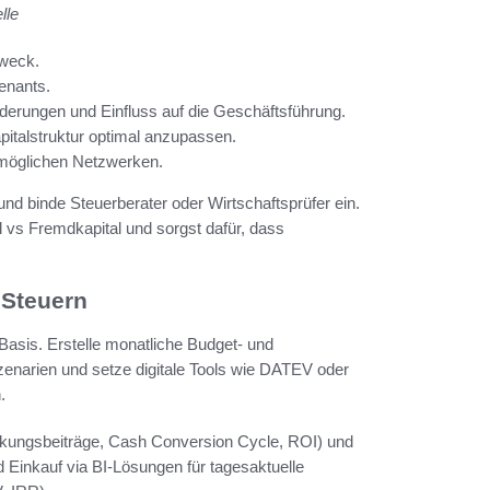
lle
zweck.
enants.
forderungen und Einfluss auf die Geschäftsführung.
pitalstruktur optimal anzupassen.
 möglichen Netzwerken.
und binde Steuerberater oder Wirtschaftsprüfer ein.
al vs Fremdkapital und sorgst dafür, dass
 Steuern
 Basis. Erstelle monatliche Budget- und
zenarien und setze digitale Tools wie DATEV oder
.
ckungsbeiträge, Cash Conversion Cycle, ROI) und
Einkauf via BI-Lösungen für tagesaktuelle