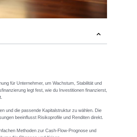
nung für Unternehmer, um Wachstum, Stabilität und
anzierung legt fest, wie du Investitionen finanzierst,
t.
den und die passende Kapitalstruktur zu wählen. Die
ungen beeinflusst Risikoprofile und Renditen direkt.
it einfachen Methoden zur Cash-Flow-Prognose und