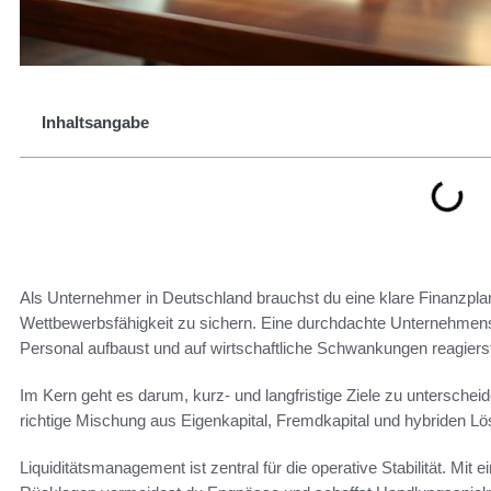
Inhaltsangabe
Als Unternehmer in Deutschland brauchst du eine klare Finanzpla
Wettbewerbsfähigkeit zu sichern. Eine durchdachte Unternehmensfin
Personal aufbaust und auf wirtschaftliche Schwankungen reagiers
Im Kern geht es darum, kurz- und langfristige Ziele zu unterschei
richtige Mischung aus Eigenkapital, Fremdkapital und hybriden Lös
Liquiditätsmanagement ist zentral für die operative Stabilität. M