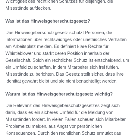
Wichtigkeit des rechtlichen Schutzes für diejenigen, die
Missstände aufdecken.
Was ist das Hinweisgeberschutzgesetz?
Das Hinweisgeberschutzgesetz schützt Personen, die
Informationen über rechtswidriges oder unethisches Verhalten
am Arbeitsplatz melden. Es definiert klare Rechte für
Whistleblower und stärkt deren Position innerhalb der
Gesellschaft. Solch ein rechtlicher Schutz ist entscheidend, um
ein Umfeld zu schaffen, in dem Mitarbeiter sich frei fühlen,
Missstände zu berichten. Das Gesetz stellt sicher, dass ihre
Identität gewahrt bleibt und sie nicht benachteiligt werden.
Warum ist das Hinweisgeberschutzgesetz wichtig?
Die Relevanz des Hinweisgeberschutzgesetzes zeigt sich
darin, dass es ein sicheres Umfeld für die Meldung von
Missständen fördert. In vielen Fällen scheuen sich Mitarbeiter,
Probleme zu melden, aus Angst vor persönlichen
Konsequenzen. Durch den rechtlichen Schutz ermutigt das