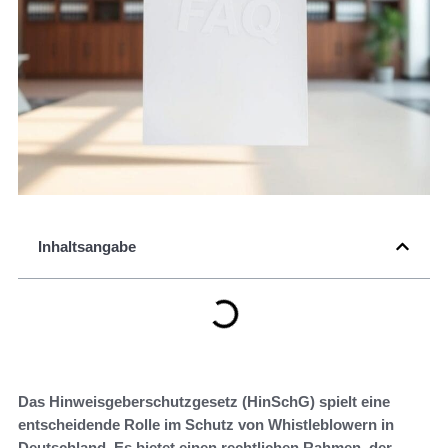
Inhaltsangabe
Das Hinweisgeberschutzgesetz (HinSchG) spielt eine
entscheidende Rolle im Schutz von Whistleblowern in
Deutschland. Es bietet einen rechtlichen Rahmen, der