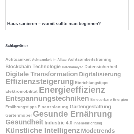
Haus sanieren – womit sollte man beginnen?
Schlagwörter
Achtsamkeit
Achtsamkeitstraining
Achtsamkeit im Alltag
Blockchain-Technologie
Datensicherheit
Datenanalyse
Digitale Transformation
Digitalisierung
Effizienzsteigerung
Einrichtungstipps
Energieeffizienz
Elektromobilität
Entspannungstechniken
Erneuerbare Energien
Gartengestaltung
Finanzplanung
Ernährungstipps
Gesunde Ernährung
Gartenmöbel
Gesundheit
Industrie 4.0
Inneneinrichtung
Künstliche Intelligenz
Modetrends