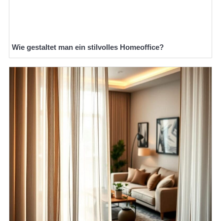
Wie gestaltet man ein stilvolles Homeoffice?