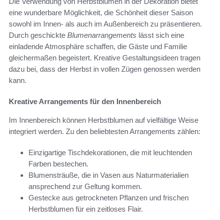
Die Verwendung von Herbstblumen in der Dekoration bietet
eine wunderbare Möglichkeit, die Schönheit dieser Saison
sowohl im Innen- als auch im Außenbereich zu präsentieren.
Durch geschickte
Blumenarrangements
lässt sich eine
einladende Atmosphäre schaffen, die Gäste und Familie
gleichermaßen begeistert. Kreative Gestaltungsideen tragen
dazu bei, dass der Herbst in vollen Zügen genossen werden
kann.
Kreative Arrangements für den Innenbereich
Im Innenbereich können Herbstblumen auf vielfältige Weise
integriert werden. Zu den beliebtesten Arrangements zählen:
Einzigartige Tischdekorationen, die mit leuchtenden
Farben bestechen.
Blumensträuße, die in Vasen aus Naturmaterialien
ansprechend zur Geltung kommen.
Gestecke aus getrockneten Pflanzen und frischen
Herbstblumen für ein zeitloses Flair.