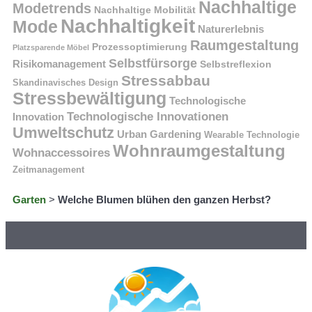
Nachhaltige
Modetrends
Nachhaltige Mobilität
Nachhaltigkeit
Mode
Naturerlebnis
Raumgestaltung
Prozessoptimierung
Platzsparende Möbel
Selbstfürsorge
Risikomanagement
Selbstreflexion
Stressabbau
Skandinavisches Design
Stressbewältigung
Technologische
Technologische Innovationen
Innovation
Umweltschutz
Urban Gardening
Wearable Technologie
Wohnraumgestaltung
Wohnaccessoires
Zeitmanagement
Garten
>
Welche Blumen blühen den ganzen Herbst?