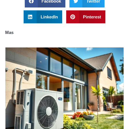
Facebook
Twitter
LinkedIn
Pinterest
Mas