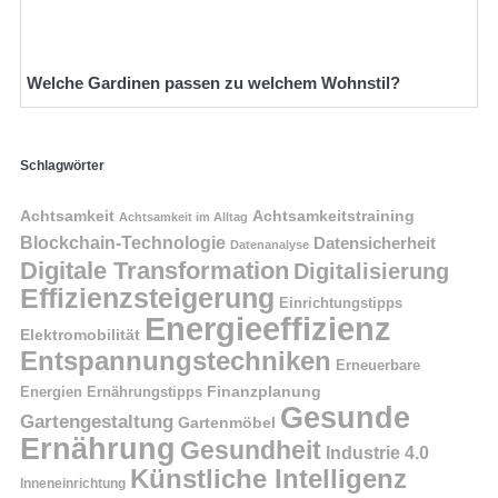
Welche Gardinen passen zu welchem Wohnstil?
Schlagwörter
Achtsamkeit
Achtsamkeitstraining
Achtsamkeit im Alltag
Blockchain-Technologie
Datensicherheit
Datenanalyse
Digitale Transformation
Digitalisierung
Effizienzsteigerung
Einrichtungstipps
Energieeffizienz
Elektromobilität
Entspannungstechniken
Erneuerbare
Finanzplanung
Energien
Ernährungstipps
Gesunde
Gartengestaltung
Gartenmöbel
Ernährung
Gesundheit
Industrie 4.0
Künstliche Intelligenz
Inneneinrichtung