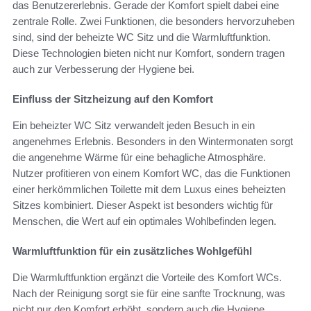
das Benutzererlebnis. Gerade der Komfort spielt dabei eine
zentrale Rolle. Zwei Funktionen, die besonders hervorzuheben
sind, sind der beheizte WC Sitz und die Warmluftfunktion.
Diese Technologien bieten nicht nur Komfort, sondern tragen
auch zur Verbesserung der Hygiene bei.
Einfluss der Sitzheizung auf den Komfort
Ein beheizter WC Sitz verwandelt jeden Besuch in ein
angenehmes Erlebnis. Besonders in den Wintermonaten sorgt
die angenehme Wärme für eine behagliche Atmosphäre.
Nutzer profitieren von einem Komfort WC, das die Funktionen
einer herkömmlichen Toilette mit dem Luxus eines beheizten
Sitzes kombiniert. Dieser Aspekt ist besonders wichtig für
Menschen, die Wert auf ein optimales Wohlbefinden legen.
Warmluftfunktion für ein zusätzliches Wohlgefühl
Die Warmluftfunktion ergänzt die Vorteile des Komfort WCs.
Nach der Reinigung sorgt sie für eine sanfte Trocknung, was
nicht nur den Komfort erhöht, sondern auch die Hygiene