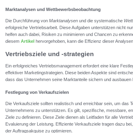
Marktanalysen und Wettbewerbsbeobachtung
Die Durchführung von
Marktanalysen
und die systematische
Wett
erfolgreiche Vertriebsarbeit. Diese Aufgaben unterstützen nicht nu
helfen auch dabei, Risiken zu minimieren und Chancen zu erkenne
diesem
Artikel
hervorgehoben, kann die Effizienz dieser Analysen 
Vertriebsziele und -strategien
Ein erfolgreiches Vertriebsmanagement erfordert eine klare Festl
effektiver Marketingstrategien. Diese beiden Aspekte sind entscheid
dass das Unternehmen seine Marktanteile sichern und ausbauen 
Festlegung von Verkaufszielen
Die Verkaufsziele sollten realistisch und erreichbar sein, um das
Unternehmens zu unterstützen. Es gilt, spezifische, messbare, e
Ziele zu definieren. Diese Ziele dienen als Leitfaden für alle Vertri
Evaluierung der Leistung. Effiziente Verkaufsziele tragen dazu 
der Auftragsakquise zu optimieren.