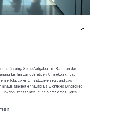
rnehmensführung. Seine Aufgaben im Rahmen der
 Planung bis hin zur operativen Umsetzung. Laut
menserfolg, da er Umsatzziele setzt und das
 hinaus fungiert er häufig als wichtiges Bindeglied
nktion ist essenziell für ein effizientes Sales
hmen