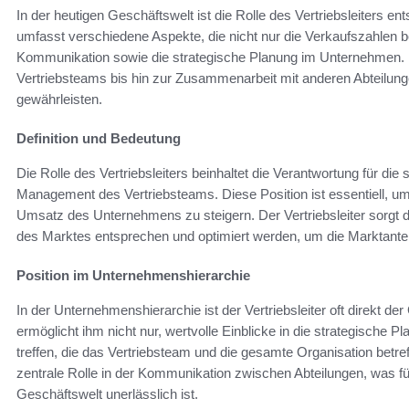
In der heutigen Geschäftswelt ist die Rolle des Vertriebsleiters e
umfasst verschiedene Aspekte, die nicht nur die Verkaufszahlen be
Kommunikation sowie die strategische Planung im Unternehmen. Di
Vertriebsteams bis hin zur Zusammenarbeit mit anderen Abteilung
gewährleisten.
Definition und Bedeutung
Die Rolle des Vertriebsleiters beinhaltet die Verantwortung für die
Management des Vertriebsteams. Diese Position ist essentiell, um 
Umsatz des Unternehmens zu steigern. Der Vertriebsleiter sorgt d
des Marktes entsprechen und optimiert werden, um die Marktantei
Position im Unternehmenshierarchie
In der Unternehmenshierarchie ist der Vertriebsleiter oft direkt d
ermöglicht ihm nicht nur, wertvolle Einblicke in die strategische
treffen, die das Vertriebsteam und die gesamte Organisation betr
zentrale Rolle in der Kommunikation zwischen Abteilungen, was fü
Geschäftswelt unerlässlich ist.