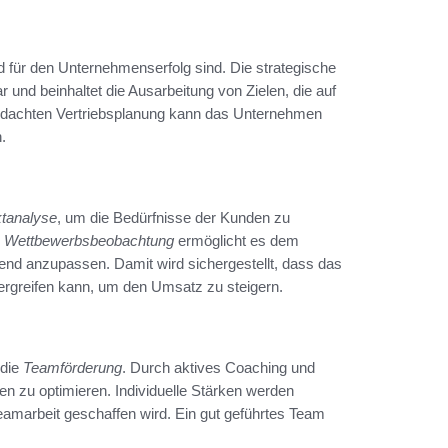
nd für den Unternehmenserfolg sind. Die strategische
ar und beinhaltet die Ausarbeitung von Zielen, die auf
rchdachten Vertriebsplanung kann das Unternehmen
.
tanalyse
, um die Bedürfnisse der Kunden zu
e
Wettbewerbsbeobachtung
ermöglicht es dem
chend anzupassen. Damit wird sichergestellt, dass das
rgreifen kann, um den Umsatz zu steigern.
 die
Teamförderung
. Durch aktives Coaching und
gen zu optimieren. Individuelle Stärken werden
eamarbeit geschaffen wird. Ein gut geführtes Team