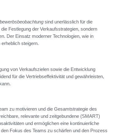
bewerbsbeobachtung
sind unerlässlich für die
r die Festlegung der Verkaufsstrategien, sondern
n. Der Einsatz moderner Technologien, wie in
erheblich steigern.
egung von Verkaufszielen sowie die Entwicklung
end für die Vertriebseffektivität und gewährleisten,
kann.
 Team zu motivieren und die Gesamtstrategie des
rreichbare, relevante und zeitgebundene (SMART)
ebsaktivitäten und ermöglichen eine kontinuierliche
bei, den Fokus des Teams zu schärfen und den Prozess