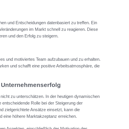
hen und Entscheidungen datenbasiert zu treffen. Ein
uf Veränderungen im Markt schnell zu reagieren. Diese
eren und den Erfolg zu steigern.
tives und motiviertes Team aufzubauen und zu erhalten.
Stärken und schafft eine positive Arbeitsatmosphäre, die
en Unternehmenserfolg
t nicht zu unterschätzen. In der heutigen dynamischen
e entscheidende Rolle bei der Steigerung der
nd zielgerichtete Ansätze einsetzt, kann die
d eine höhere Marktakzeptanz erreichen.
denen Aspekten, einschließlich der Motivation des