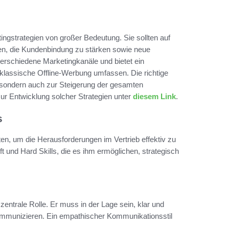
ngstrategien von großer Bedeutung. Sie sollten auf
len, die Kundenbindung zu stärken sowie neue
verschiedene Marketingkanäle und bietet ein
 klassische Offline-Werbung umfassen. Die richtige
, sondern auch zur Steigerung der gesamten
 zur Entwicklung solcher Strategien unter
diesem Link
.
s
eiten, um die Herausforderungen im Vertrieb effektiv zu
ft und Hard Skills, die es ihm ermöglichen, strategisch
zentrale Rolle. Er muss in der Lage sein, klar und
mmunizieren. Ein empathischer Kommunikationsstil