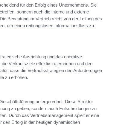
ntscheidend für den Erfolg eines Unternehmens. Sie
treffen, sondern auch die interne und externe
e Bedeutung im Vertrieb reicht von der Leitung des
en, um einen reibungslosen Informationsfluss zu
 strategische Ausrichtung und das operative
die Verkaufsziele effektiv zu erreichen und den
afür, dass die Verkaufsstrategien den Anforderungen
le zu erhöhen.
er Geschäftsführung untergeordnet. Diese Struktur
 Planung zu geben, sondern auch Entscheidungen zu
effen. Durch das Vertriebsmanagement spielt er eine
r den Erfolg in der heutigen dynamischen