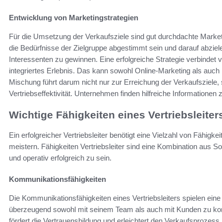
Entwicklung von Marketingstrategien
Für die Umsetzung der Verkaufsziele sind gut durchdachte Marketi
die Bedürfnisse der Zielgruppe abgestimmt sein und darauf abzie
Interessenten zu gewinnen. Eine erfolgreiche Strategie verbindet 
integriertes Erlebnis. Das kann sowohl Online-Marketing als auch
Mischung führt darum nicht nur zur Erreichung der Verkaufsziele
Vertriebseffektivität. Unternehmen finden hilfreiche Informationen
Wichtige Fähigkeiten eines Vertriebsleiter
Ein erfolgreicher Vertriebsleiter benötigt eine Vielzahl von Fähigk
meistern. Fähigkeiten Vertriebsleiter sind eine Kombination aus So
und operativ erfolgreich zu sein.
Kommunikationsfähigkeiten
Die Kommunikationsfähigkeiten eines Vertriebsleiters spielen eine 
überzeugend sowohl mit seinem Team als auch mit Kunden zu ko
fördert die Vertrauensbildung und erleichtert den Verkaufsprozess.