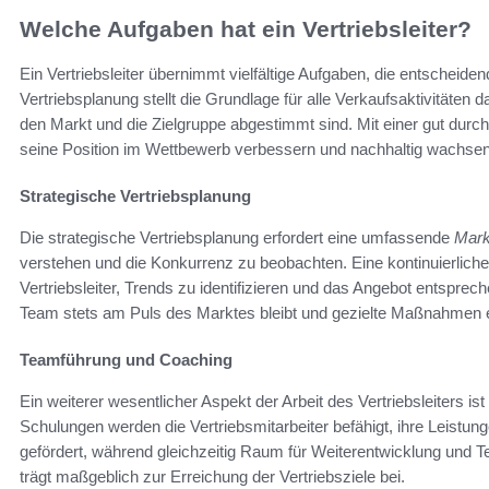
Welche Aufgaben hat ein Vertriebsleiter?
Ein Vertriebsleiter übernimmt vielfältige Aufgaben, die entscheide
Vertriebsplanung stellt die Grundlage für alle Verkaufsaktivitäten d
den Markt und die Zielgruppe abgestimmt sind. Mit einer gut du
seine Position im Wettbewerb verbessern und nachhaltig wachsen
Strategische Vertriebsplanung
Die strategische Vertriebsplanung erfordert eine umfassende
Mark
verstehen und die Konkurrenz zu beobachten. Eine kontinuierlich
Vertriebsleiter, Trends zu identifizieren und das Angebot entspre
Team stets am Puls des Marktes bleibt und gezielte Maßnahmen e
Teamführung und Coaching
Ein weiterer wesentlicher Aspekt der Arbeit des Vertriebsleiters ist
Schulungen werden die Vertriebsmitarbeiter befähigt, ihre Leistun
gefördert, während gleichzeitig Raum für Weiterentwicklung und T
trägt maßgeblich zur Erreichung der Vertriebsziele bei.