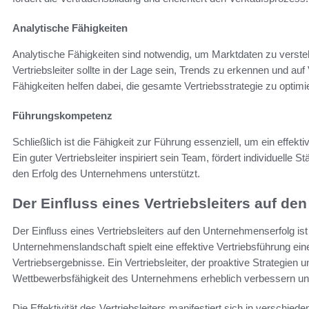
Analytische Fähigkeiten
Analytische Fähigkeiten sind notwendig, um Marktdaten zu verste
Vertriebsleiter sollte in der Lage sein, Trends zu erkennen und a
Fähigkeiten helfen dabei, die gesamte Vertriebsstrategie zu optimi
Führungskompetenz
Schließlich ist die Fähigkeit zur Führung essenziell, um ein effek
Ein guter Vertriebsleiter inspiriert sein Team, fördert individuelle 
den Erfolg des Unternehmens unterstützt.
Der Einfluss eines Vertriebsleiters auf d
Der Einfluss eines Vertriebsleiters auf den Unternehmenserfolg is
Unternehmenslandschaft spielt eine effektive Vertriebsführung ein
Vertriebsergebnisse. Ein Vertriebsleiter, der proaktive Strategien u
Wettbewerbsfähigkeit des Unternehmens erheblich verbessern un
Die Effektivität des Vertriebsleiters manifestiert sich in verschie