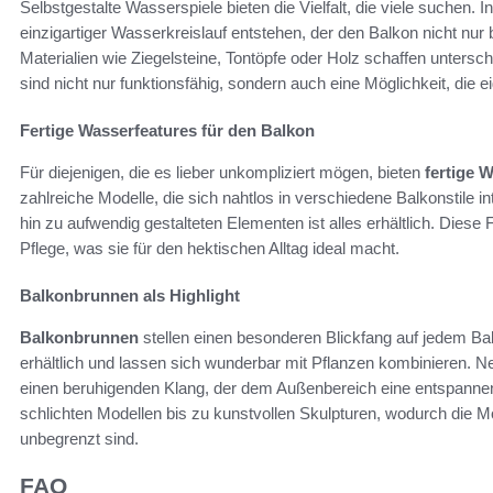
Selbstgestalte Wasserspiele bieten die Vielfalt, die viele suchen
einzigartiger Wasserkreislauf entstehen, der den Balkon nicht nu
Materialien wie Ziegelsteine, Tontöpfe oder Holz schaffen untersc
sind nicht nur funktionsfähig, sondern auch eine Möglichkeit, die
Fertige Wasserfeatures für den Balkon
Für diejenigen, die es lieber unkompliziert mögen, bieten
fertige 
zahlreiche Modelle, die sich nahtlos in verschiedene Balkonstile i
hin zu aufwendig gestalteten Elementen ist alles erhältlich. Diese
Pflege, was sie für den hektischen Alltag ideal macht.
Balkonbrunnen als Highlight
Balkonbrunnen
stellen einen besonderen Blickfang auf jedem Balk
erhältlich und lassen sich wunderbar mit Pflanzen kombinieren. N
einen beruhigenden Klang, der dem Außenbereich eine entspannen
schlichten Modellen bis zu kunstvollen Skulpturen, wodurch die M
unbegrenzt sind.
FAQ