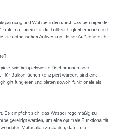
n Entspannung und Wohlbefinden durch das beruhigende
oklima, indem sie die Luftfeuchtigkeit erhöhen und
e zur ästhetischen Aufwertung kleiner Außenbereiche
ne?
iele, wie beispielsweise Tischbrunnen oder
l für Balkonflächen konzipiert wurden, sind eine
hlight fungieren und bieten sowohl funktionale als
rt. Es empfiehlt sich, das Wasser regelmäßig zu
mpe gereinigt werden, um eine optimale Funktionalität
erwendeten Materialien zu achten, damit sie