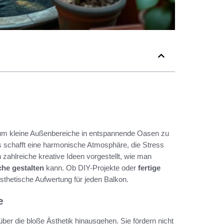
 um kleine Außenbereiche in entspannende Oasen zu
 schafft eine harmonische Atmosphäre, die Stress
zahlreiche kreative Ideen vorgestellt, wie man
che gestalten
kann. Ob DIY-Projekte oder
fertige
 ästhetische Aufwertung für jeden Balkon.
e
 über die bloße Ästhetik hinausgehen. Sie fördern nicht