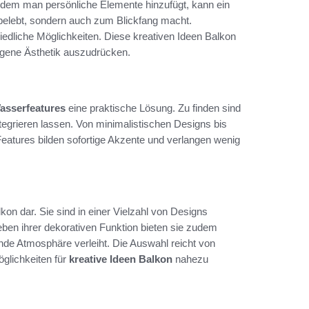
. Indem man persönliche Elemente hinzufügt, kann ein
r belebt, sondern auch zum Blickfang macht.
hiedliche Möglichkeiten. Diese kreativen Ideen Balkon
 eigene Ästhetik auszudrücken.
Wasserfeatures
eine praktische Lösung. Zu finden sind
ntegrieren lassen. Von minimalistischen Designs bis
 Features bilden sofortige Akzente und verlangen wenig
on dar. Sie sind in einer Vielzahl von Designs
eben ihrer dekorativen Funktion bieten sie zudem
de Atmosphäre verleiht. Die Auswahl reicht von
öglichkeiten für
kreative Ideen Balkon
nahezu