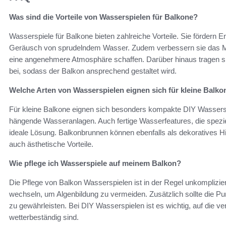
Was sind die Vorteile von Wasserspielen für Balkone?
Wasserspiele für Balkone bieten zahlreiche Vorteile. Sie förder
Geräusch von sprudelndem Wasser. Zudem verbessern sie das Mikr
eine angenehmere Atmosphäre schaffen. Darüber hinaus tragen si
bei, sodass der Balkon ansprechend gestaltet wird.
Welche Arten von Wasserspielen eignen sich für kleine Balko
Für kleine Balkone eignen sich besonders kompakte DIY Wassersp
hängende Wasseranlagen. Auch fertige Wasserfeatures, die speziel
ideale Lösung. Balkonbrunnen können ebenfalls als dekoratives Hig
auch ästhetische Vorteile.
Wie pflege ich Wasserspiele auf meinem Balkon?
Die Pflege von Balkon Wasserspielen ist in der Regel unkomplizie
wechseln, um Algenbildung zu vermeiden. Zusätzlich sollte die Pu
zu gewährleisten. Bei DIY Wasserspielen ist es wichtig, auf die v
wetterbeständig sind.