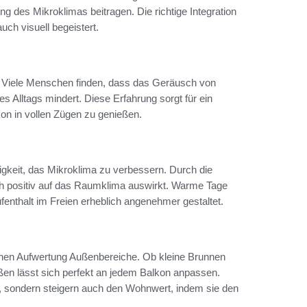
g des Mikroklimas beitragen. Die richtige Integration
uch visuell begeistert.
. Viele Menschen finden, dass das Geräusch von
s Alltags mindert. Diese Erfahrung sorgt für ein
kon in vollen Zügen zu genießen.
gkeit, das Mikroklima zu verbessern. Durch die
ch positiv auf das Raumklima auswirkt. Warme Tage
fenthalt im Freien erheblich angenehmer gestaltet.
schen Aufwertung Außenbereiche. Ob kleine Brunnen
ßen lässt sich perfekt an jedem Balkon anpassen.
, sondern steigern auch den Wohnwert, indem sie den