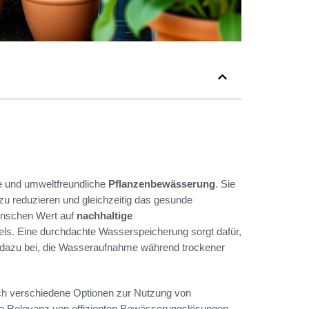
ve und umweltfreundliche
Pflanzenbewässerung
. Sie
u reduzieren und gleichzeitig das gesunde
Menschen Wert auf
nachhaltige
els. Eine durchdachte Wasserspeicherung sorgt dafür,
t dazu bei, die Wasseraufnahme während trockener
auch verschiedene Optionen zur Nutzung von
e Relevanz von effizienten Bewässerungslösungen