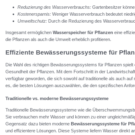
Reduzierung des Wasserverbrauchs:
Gartenbesitzer könne
Kostenersparnis:
Weniger Wasserverbrauch bedeutet niedrig
Umweltschutz:
Durch die Reduzierung des Wasserverbrauch
Insgesamt ermöglichen
Wasserspeicher für Pflanzen
eine effiz
die Pflanzen als auch die Umwelt erheblich profitieren.
Effiziente Bewässerungssysteme für Pfla
Die Wahl des richtigen Bewässerungssystems für Pflanzen spielt
Gesundheit der Pflanzen. Mit dem Fortschritt in der Landwirtscha
verfügbar geworden, die sich sowohl auf traditionelle als auch au
es, die besten Lösungen auszuwählen, die den spezifischen Anfo
Traditionelle vs. moderne Bewässerungssysteme
Traditionelle Bewässerungssysteme wie die Überschwemmungsbewäss
Sie verbrauchen mehr Wasser und können zu einer ungleichmäßige
Gegensatz dazu bieten moderne
Bewässerungssysteme für Pfl
und effizientere Lösungen. Diese Systeme liefern Wasser direkt a