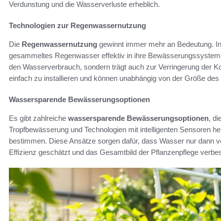
Verdunstung und die Wasserverluste erheblich.
Technologien zur Regenwassernutzung
Die
Regenwassernutzung
gewinnt immer mehr an Bedeutung. In
gesammeltes Regenwasser effektiv in ihre Bewässerungssysteme z
den Wasserverbrauch, sondern trägt auch zur Verringerung der K
einfach zu installieren und können unabhängig von der Größe de
Wassersparende Bewässerungsoptionen
Es gibt zahlreiche
wassersparende Bewässerungsoptionen
, d
Tropfbewässerung und Technologien mit intelligenten Sensoren he
bestimmen. Diese Ansätze sorgen dafür, dass Wasser nur dann ver
Effizienz geschätzt und das Gesamtbild der Pflanzenpflege verbes