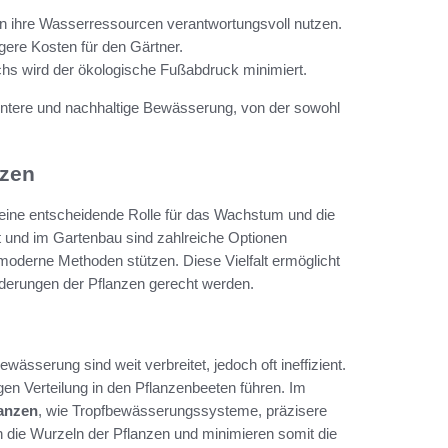
n ihre Wasserressourcen verantwortungsvoll nutzen.
ere Kosten für den Gärtner.
s wird der ökologische Fußabdruck minimiert.
ientere und nachhaltige Bewässerung, von der sowohl
nzen
 eine entscheidende Rolle für das Wachstum und die
ft und im Gartenbau sind zahlreiche Optionen
f moderne Methoden stützen. Diese Vielfalt ermöglicht
rderungen der Pflanzen gerecht werden.
erung sind weit verbreitet, jedoch oft ineffizient.
n Verteilung in den Pflanzenbeeten führen. Im
anzen
, wie Tropfbewässerungssysteme, präzisere
n die Wurzeln der Pflanzen und minimieren somit die