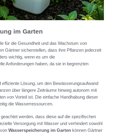
ung im Garten
lle für die Gesundheit und das Wachstum von
 Gärtner sicherstellen, dass ihre Pflanzen jederzeit
ders wichtig, wenn es um die
elle Anforderungen haben, da sie in begrenzten
d effiziente Lösung, um den Bewässerungsaufwand
lanzen über längere Zeiträume hinweg autonom mit
 von Vorteil ist. Die einfache Handhabung dieser
eitig die Wasserressourcen.
 geachtet werden, dass diese auf die spezifischen
gezielte Versorgung mit Wasser und verhindert sowohl
 von
Wasserspeicherung im Garten
können Gärtner