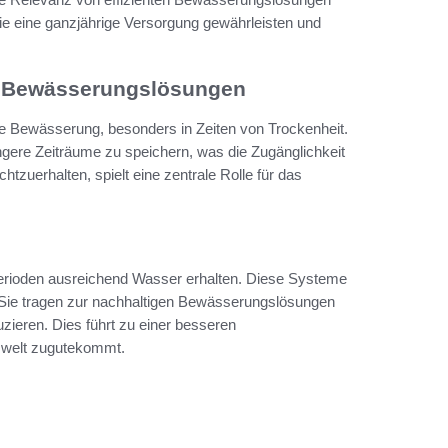
ie eine ganzjährige Versorgung gewährleisten und
ge Bewässerungslösungen
nte Bewässerung, besonders in Zeiten von Trockenheit.
ere Zeiträume zu speichern, was die Zugänglichkeit
htzuerhalten, spielt eine zentrale Rolle für das
Perioden ausreichend Wasser erhalten. Diese Systeme
Sie tragen zur nachhaltigen Bewässerungslösungen
zieren. Dies führt zu einer besseren
mwelt zugutekommt.