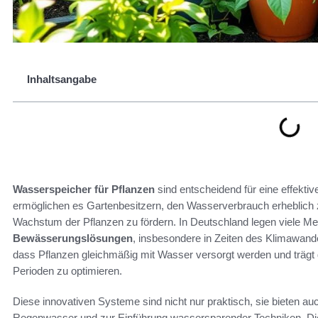
Inhaltsangabe
Wasserspeicher für Pflanzen
sind entscheidend für eine effekti
ermöglichen es Gartenbesitzern, den Wasserverbrauch erheblich z
Wachstum der Pflanzen zu fördern. In Deutschland legen viele 
Bewässerungslösungen
, insbesondere in Zeiten des Klimawand
dass Pflanzen gleichmäßig mit Wasser versorgt werden und träg
Perioden zu optimieren.
Diese innovativen Systeme sind nicht nur praktisch, sie bieten 
Regenwasser und zur Einführung wassersparender Techniken. Di