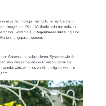
novative Technologien ermöglichen es Gärtnern,
u integrieren. Diese Methode nicht nur reduziert
osten bei. Systeme zur
Regenwassernutzung
sind
s Gartens angepasst werden.
ie den Gartenbau revolutionieren. Systeme wie die
lfen, den Wasserbedarf der Pflanzen genau zu
wendet wird, wenn es wirklich nötig ist, was die
sert.