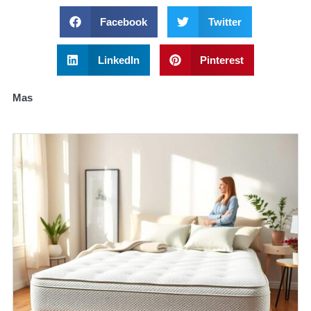
Facebook
Twitter
LinkedIn
Pinterest
Mas