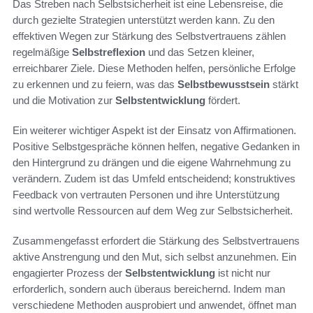
Das Streben nach Selbstsicherheit ist eine Lebensreise, die
durch gezielte Strategien unterstützt werden kann. Zu den
effektiven Wegen zur Stärkung des Selbstvertrauens zählen
regelmäßige
Selbstreflexion
und das Setzen kleiner,
erreichbarer Ziele. Diese Methoden helfen, persönliche Erfolge
zu erkennen und zu feiern, was das
Selbstbewusstsein
stärkt
und die Motivation zur
Selbstentwicklung
fördert.
Ein weiterer wichtiger Aspekt ist der Einsatz von Affirmationen.
Positive Selbstgespräche können helfen, negative Gedanken in
den Hintergrund zu drängen und die eigene Wahrnehmung zu
verändern. Zudem ist das Umfeld entscheidend; konstruktives
Feedback von vertrauten Personen und ihre Unterstützung
sind wertvolle Ressourcen auf dem Weg zur Selbstsicherheit.
Zusammengefasst erfordert die Stärkung des Selbstvertrauens
aktive Anstrengung und den Mut, sich selbst anzunehmen. Ein
engagierter Prozess der
Selbstentwicklung
ist nicht nur
erforderlich, sondern auch überaus bereichernd. Indem man
verschiedene Methoden ausprobiert und anwendet, öffnet man