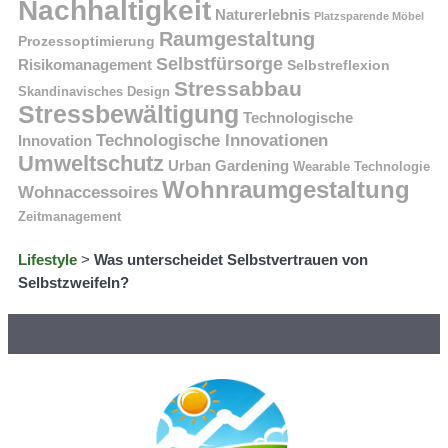
Nachhaltigkeit
Naturerlebnis
Platzsparende Möbel
Raumgestaltung
Prozessoptimierung
Selbstfürsorge
Risikomanagement
Selbstreflexion
Stressabbau
Skandinavisches Design
Stressbewältigung
Technologische
Technologische Innovationen
Innovation
Umweltschutz
Urban Gardening
Wearable Technologie
Wohnraumgestaltung
Wohnaccessoires
Zeitmanagement
Lifestyle
>
Was unterscheidet Selbstvertrauen von
Selbstzweifeln?