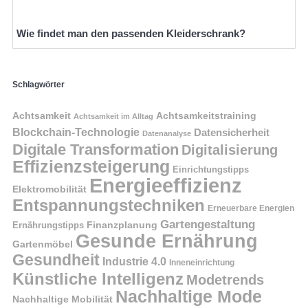
Wie findet man den passenden Kleiderschrank?
Schlagwörter
Achtsamkeit
Achtsamkeitstraining
Achtsamkeit im Alltag
Blockchain-Technologie
Datensicherheit
Datenanalyse
Digitale Transformation
Digitalisierung
Effizienzsteigerung
Einrichtungstipps
Energieeffizienz
Elektromobilität
Entspannungstechniken
Erneuerbare Energien
Gartengestaltung
Finanzplanung
Ernährungstipps
Gesunde Ernährung
Gartenmöbel
Gesundheit
Industrie 4.0
Inneneinrichtung
Künstliche Intelligenz
Modetrends
Nachhaltige Mode
Nachhaltige Mobilität