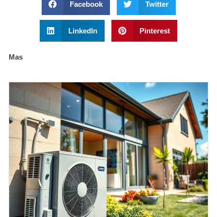
Facebook
Twitter
LinkedIn
Pinterest
Mas