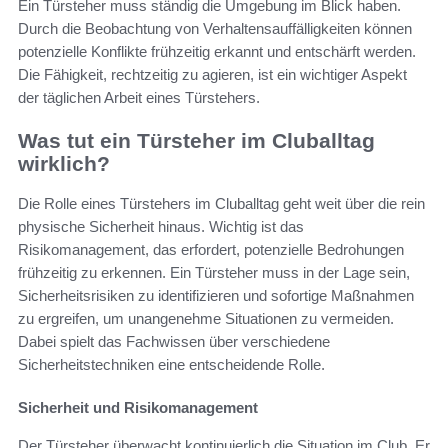
Ein Türsteher muss ständig die Umgebung im Blick haben.
Durch die Beobachtung von Verhaltensauffälligkeiten können
potenzielle Konflikte frühzeitig erkannt und entschärft werden.
Die Fähigkeit, rechtzeitig zu agieren, ist ein wichtiger Aspekt
der täglichen Arbeit eines Türstehers.
Was tut ein Türsteher im Cluballtag
wirklich?
Die Rolle eines Türstehers im Cluballtag geht weit über die rein
physische Sicherheit hinaus. Wichtig ist das
Risikomanagement, das erfordert, potenzielle Bedrohungen
frühzeitig zu erkennen. Ein Türsteher muss in der Lage sein,
Sicherheitsrisiken zu identifizieren und sofortige Maßnahmen
zu ergreifen, um unangenehme Situationen zu vermeiden.
Dabei spielt das Fachwissen über verschiedene
Sicherheitstechniken eine entscheidende Rolle.
Sicherheit und Risikomanagement
Der Türsteher überwacht kontinuierlich die Situation im Club. Er