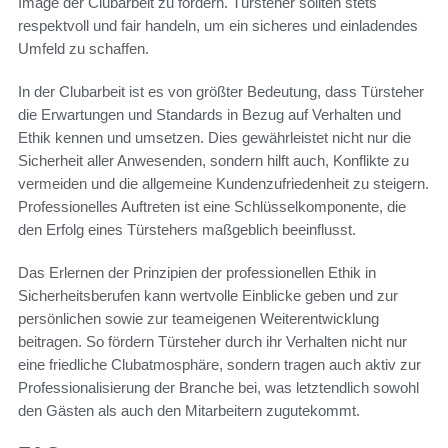
Image der Clubarbeit zu fördern. Türsteher sollten stets
respektvoll und fair handeln, um ein sicheres und einladendes
Umfeld zu schaffen.
In der Clubarbeit ist es von größter Bedeutung, dass Türsteher
die Erwartungen und Standards in Bezug auf Verhalten und
Ethik kennen und umsetzen. Dies gewährleistet nicht nur die
Sicherheit aller Anwesenden, sondern hilft auch, Konflikte zu
vermeiden und die allgemeine Kundenzufriedenheit zu steigern.
Professionelles Auftreten ist eine Schlüsselkomponente, die
den Erfolg eines Türstehers maßgeblich beeinflusst.
Das Erlernen der Prinzipien der professionellen Ethik in
Sicherheitsberufen kann wertvolle Einblicke geben und zur
persönlichen sowie zur teameigenen Weiterentwicklung
beitragen. So fördern Türsteher durch ihr Verhalten nicht nur
eine friedliche Clubatmosphäre, sondern tragen auch aktiv zur
Professionalisierung der Branche bei, was letztendlich sowohl
den Gästen als auch den Mitarbeitern zugutekommt.