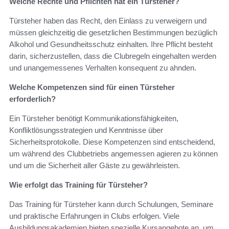
Welche Rechte und Pflichten hat ein Türsteher?
Türsteher haben das Recht, den Einlass zu verweigern und
müssen gleichzeitig die gesetzlichen Bestimmungen bezüglich
Alkohol und Gesundheitsschutz einhalten. Ihre Pflicht besteht
darin, sicherzustellen, dass die Clubregeln eingehalten werden
und unangemessenes Verhalten konsequent zu ahnden.
Welche Kompetenzen sind für einen Türsteher
erforderlich?
Ein Türsteher benötigt Kommunikationsfähigkeiten,
Konfliktlösungsstrategien und Kenntnisse über
Sicherheitsprotokolle. Diese Kompetenzen sind entscheidend,
um während des Clubbetriebs angemessen agieren zu können
und um die Sicherheit aller Gäste zu gewährleisten.
Wie erfolgt das Training für Türsteher?
Das Training für Türsteher kann durch Schulungen, Seminare
und praktische Erfahrungen in Clubs erfolgen. Viele
Ausbildungsakademien bieten spezielle Kursangebote an, um