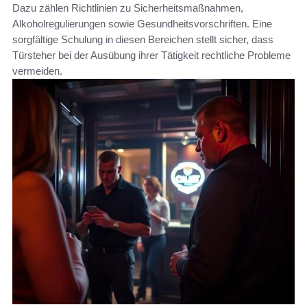
Dazu zählen Richtlinien zu Sicherheitsmaßnahmen,
Alkoholregulierungen sowie Gesundheitsvorschriften. Eine
sorgfältige Schulung in diesen Bereichen stellt sicher, dass
Türsteher bei der Ausübung ihrer Tätigkeit rechtliche Probleme
vermeiden.