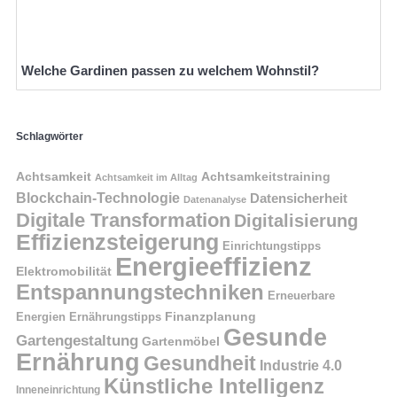
Welche Gardinen passen zu welchem Wohnstil?
Schlagwörter
Achtsamkeit
Achtsamkeitstraining
Achtsamkeit im Alltag
Blockchain-Technologie
Datensicherheit
Datenanalyse
Digitale Transformation
Digitalisierung
Effizienzsteigerung
Einrichtungstipps
Energieeffizienz
Elektromobilität
Entspannungstechniken
Erneuerbare
Finanzplanung
Energien
Ernährungstipps
Gesunde
Gartengestaltung
Gartenmöbel
Ernährung
Gesundheit
Industrie 4.0
Künstliche Intelligenz
Inneneinrichtung