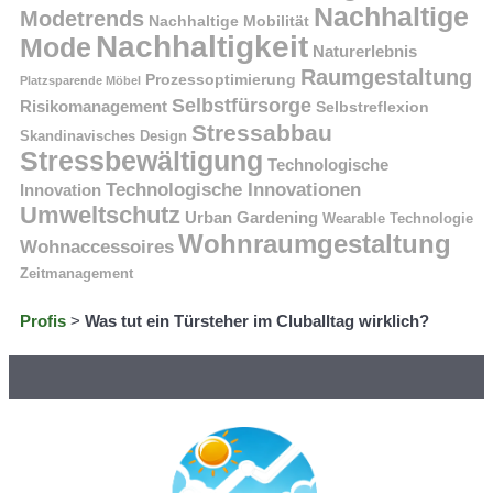
Nachhaltige
Modetrends
Nachhaltige Mobilität
Nachhaltigkeit
Mode
Naturerlebnis
Raumgestaltung
Prozessoptimierung
Platzsparende Möbel
Selbstfürsorge
Risikomanagement
Selbstreflexion
Stressabbau
Skandinavisches Design
Stressbewältigung
Technologische
Technologische Innovationen
Innovation
Umweltschutz
Urban Gardening
Wearable Technologie
Wohnraumgestaltung
Wohnaccessoires
Zeitmanagement
Profis
>
Was tut ein Türsteher im Cluballtag wirklich?