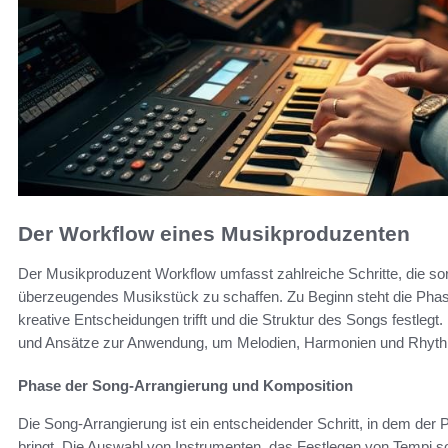
Der Workflow eines Musikproduzenten
Der Musikproduzent Workflow umfasst zahlreiche Schritte, die so
überzeugendes Musikstück zu schaffen. Zu Beginn steht die Phas
kreative Entscheidungen trifft und die Struktur des Songs festle
und Ansätze zur Anwendung, um Melodien, Harmonien und Rhyth
Phase der Song-Arrangierung und Komposition
Die Song-Arrangierung ist ein entscheidender Schritt, in dem der 
bringt. Die Auswahl von Instrumenten, das Festlegen von Tempi s