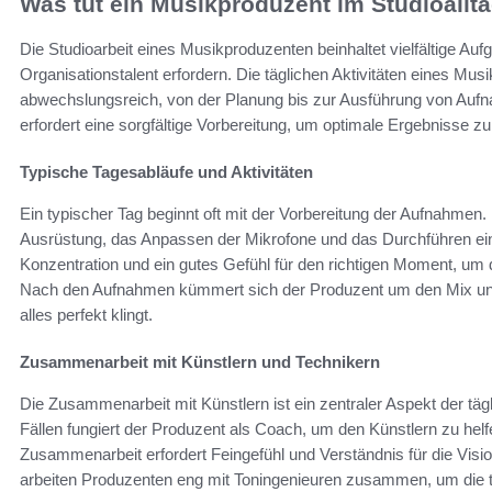
Was tut ein Musikproduzent im Studioallt
Die Studioarbeit eines Musikproduzenten beinhaltet vielfältige Aufg
Organisationstalent erfordern. Die täglichen Aktivitäten eines M
abwechslungsreich, von der Planung bis zur Ausführung von Aufn
erfordert eine sorgfältige Vorbereitung, um optimale Ergebnisse zu
Typische Tagesabläufe und Aktivitäten
Ein typischer Tag beginnt oft mit der Vorbereitung der Aufnahmen.
Ausrüstung, das Anpassen der Mikrofone und das Durchführen e
Konzentration und ein gutes Gefühl für den richtigen Moment, um 
Nach den Aufnahmen kümmert sich der Produzent um den Mix und
alles perfekt klingt.
Zusammenarbeit mit Künstlern und Technikern
Die Zusammenarbeit mit Künstlern ist ein zentraler Aspekt der täg
Fällen fungiert der Produzent als Coach, um den Künstlern zu helf
Zusammenarbeit erfordert Feingefühl und Verständnis für die Visi
arbeiten Produzenten eng mit Toningenieuren zusammen, um die t