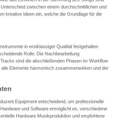
 Unterschied zwischen einem durchschnittlichen und
 kreative Ideen ein, welche die Grundlage für die
trumente in erstklassiger Qualität festgehalten
tscheidende Rolle. Die Nachbearbeitung
Tracks sind die abschließenden Phasen im Workflow
ss alle Elemente harmonisch zusammenwirken und der
nten
oduzent Equipment entscheidend, um professionelle
us Hardware und Software ermöglicht es, verschiedene
ssentielle Hardware Musikproduktion und empfohlene