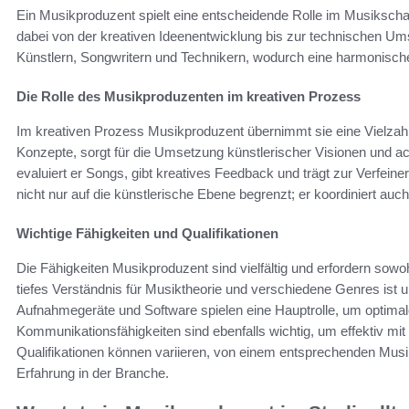
Ein Musikproduzent spielt eine entscheidende Rolle im Musiksch
dabei von der kreativen Ideenentwicklung bis zur technischen Ums
Künstlern, Songwritern und Technikern, wodurch eine harmonisch
Die Rolle des Musikproduzenten im kreativen Prozess
Im kreativen Prozess Musikproduzent übernimmt sie eine Vielzahl 
Konzepte, sorgt für die Umsetzung künstlerischer Visionen und ac
evaluiert er Songs, gibt kreatives Feedback und trägt zur Verfeine
nicht nur auf die künstlerische Ebene begrenzt; er koordiniert a
Wichtige Fähigkeiten und Qualifikationen
Die Fähigkeiten Musikproduzent sind vielfältig und erfordern sow
tiefes Verständnis für Musiktheorie und verschiedene Genres ist 
Aufnahmegeräte und Software spielen eine Hauptrolle, um optimal
Kommunikationsfähigkeiten sind ebenfalls wichtig, um effektiv mit
Qualifikationen können variieren, von einem entsprechenden Musi
Erfahrung in der Branche.