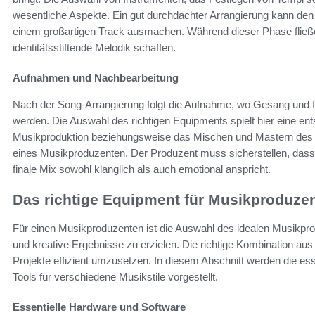
wesentliche Aspekte. Ein gut durchdachter Arrangierung kann den
einem großartigen Track ausmachen. Während dieser Phase fließen
identitätsstiftende Melodik schaffen.
Aufnahmen und Nachbearbeitung
Nach der Song-Arrangierung folgt die Aufnahme, wo Gesang und Ins
werden. Die Auswahl des richtigen Equipments spielt hier eine en
Musikproduktion beziehungsweise das Mischen und Mastern des 
eines Musikproduzenten. Der Produzent muss sicherstellen, da
finale Mix sowohl klanglich als auch emotional anspricht.
Das richtige Equipment für Musikproduze
Für einen Musikproduzenten ist die Auswahl des idealen Musikpr
und kreative Ergebnisse zu erzielen. Die richtige Kombination a
Projekte effizient umzusetzen. In diesem Abschnitt werden die e
Tools für verschiedene Musikstile vorgestellt.
Essentielle Hardware und Software