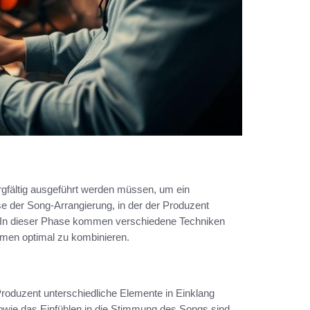
rgfältig ausgeführt werden müssen, um ein
e der Song-Arrangierung, in der der Produzent
gt. In dieser Phase kommen verschiedene Techniken
men optimal zu kombinieren.
Produzent unterschiedliche Elemente in Einklang
owie das Einfühlen in die Stimmung des Songs sind