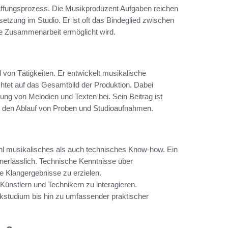
affungsprozess. Die Musikproduzent Aufgaben reichen
etzung im Studio. Er ist oft das Bindeglied zwischen
e Zusammenarbeit ermöglicht wird.
von Tätigkeiten. Er entwickelt musikalische
htet auf das Gesamtbild der Produktion. Dabei
rung von Melodien und Texten bei. Sein Beitrag ist
uch den Ablauf von Proben und Studioaufnahmen.
ohl musikalisches als auch technisches Know-how. Ein
unerlässlich. Technische Kenntnisse über
e Klangergebnisse zu erzielen.
 Künstlern und Technikern zu interagieren.
kstudium bis hin zu umfassender praktischer