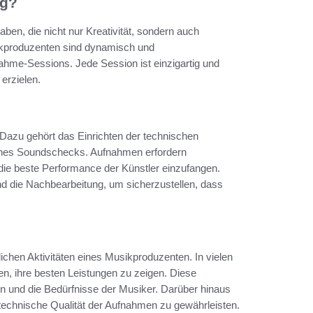
ag?
aben, die nicht nur Kreativität, sondern auch
usikproduzenten sind dynamisch und
ahme-Sessions. Jede Session ist einzigartig und
 erzielen.
 Dazu gehört das Einrichten der technischen
ines Soundschecks. Aufnahmen erfordern
die beste Performance der Künstler einzufangen.
 die Nachbearbeitung, um sicherzustellen, dass
lichen Aktivitäten eines Musikproduzenten. In vielen
en, ihre besten Leistungen zu zeigen. Diese
on und die Bedürfnisse der Musiker. Darüber hinaus
echnische Qualität der Aufnahmen zu gewährleisten.