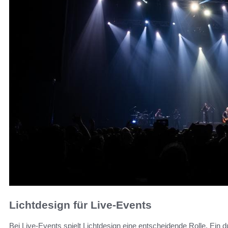
Lichtdesign für Live-Events
Bei Live-Events spielt Lichtdesign eine entscheidende Rolle. Ein d