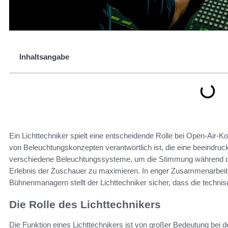
Inhaltsangabe
Ein Lichttechniker spielt eine entscheidende Rolle bei Open-Air-
von Beleuchtungskonzepten verantwortlich ist, die eine beeindru
verschiedene Beleuchtungssysteme, um die Stimmung während des
Erlebnis der Zuschauer zu maximieren. In enger Zusammenarbeit 
Bühnenmanagern stellt der Lichttechniker sicher, dass die techni
Die Rolle des Lichttechnikers
Die Funktion eines Lichttechnikers ist von großer Bedeutung bei 