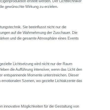
Eigenproduktion erstellt werden. Der Lichttechniker
 die gewünschte Wirkung zu erzielen.
ungstechnik. Sie beeinflusst nicht nur die
rkungen auf die Wahrnehmung der Zuschauer. Die
tärken und die gesamte Atmosphäre eines Events
ezielte Lichtsetzung wird nicht nur der Raum
leben die Aufführung intensiver, wenn das Licht den
oder entspannende Momente unterstreichen. Dieser
 emotionalen Szenen, wo gezielte Lichtakzente das
en innovative Möglichkeiten für die Gestaltung von