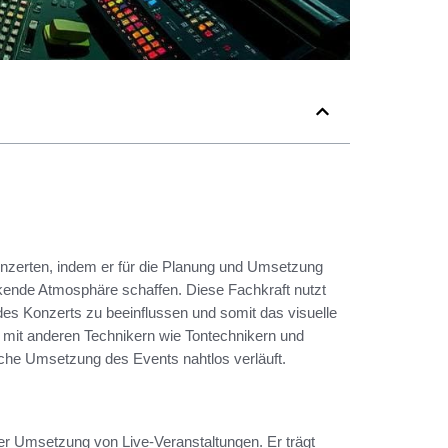
Konzerten, indem er für die Planung und Umsetzung
ckende Atmosphäre schaffen. Diese Fachkraft nutzt
 Konzerts zu beeinflussen und somit das visuelle
mit anderen Technikern wie Tontechnikern und
sche Umsetzung des Events nahtlos verläuft.
der Umsetzung von Live-Veranstaltungen. Er trägt