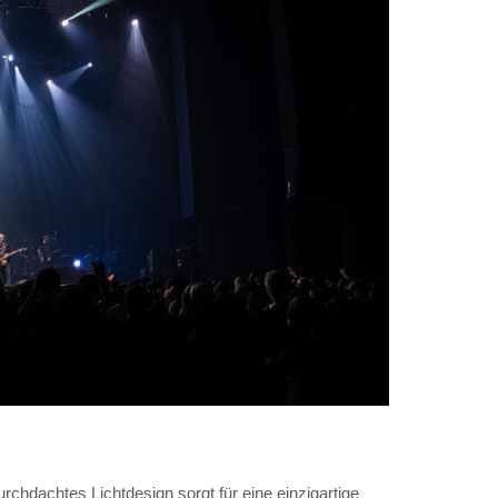
urchdachtes Lichtdesign sorgt für eine einzigartige