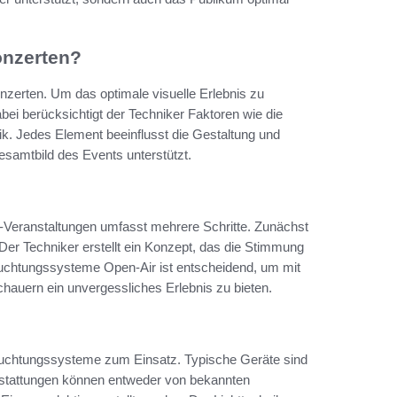
onzerten?
onzerten. Um das optimale visuelle Erlebnis zu
abei berücksichtigt der Techniker Faktoren wie die
. Jedes Element beeinflusst die Gestaltung und
esamtbild des Events unterstützt.
-Veranstaltungen umfasst mehrere Schritte. Zunächst
. Der Techniker erstellt ein Konzept, das die Stimmung
euchtungssysteme Open-Air ist entscheidend, um mit
auern ein unvergessliches Erlebnis zu bieten.
uchtungssysteme zum Einsatz. Typische Geräte sind
sstattungen können entweder von bekannten