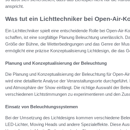
anspricht.
Was tut ein Lichttechniker bei Open-Air-K
Ein Lichttechniker spielt eine entscheidende Rolle bei Open-Air-K
schaffen, ist eine sorgfältige Planung Beleuchtung unerlässlich. D
Größe der Bühne, die Wetterbedingungen und das Genre der Musik
ermöglicht eine präzise Konzeptualisierung Lichtdesign, die das G
Planung und Konzeptualisierung der Beleuchtung
Die Planung und Konzeptualisierung der Beleuchtung für Open-Air
wird eine detaillierte Analyse der Veranstaltungsorte durchgeführt
und Atmosphäre der Show einfängt. Die richtige Auswahl der Bel
verschiedenen Lichtstimmungen zu experimentieren und den Zusch
Einsatz von Beleuchtungssystemen
Bei der Umsetzung des Lichtdesigns kommen verschiedene Bele
LED-Lichter, Moving Heads und andere Spezialeffekte. Diese Au