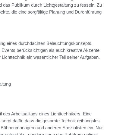
 das Publikum durch Lichtgestaltung zu fesseln. Zu
ekte, die eine sorgfältige Planung und Durchführung
klung eines durchdachten Beleuchtungskonzepts.
Events berücksichtigen als auch kreative Akzente
Lichttechnik ein wesentlicher Teil seiner Aufgaben.
altung
 des Arbeitsalltags eines Lichttechnikers. Eine
 sorgt dafür, dass die gesamte Technik reibungslos
rn, Bühnenmanagern und anderen Spezialisten ein. Nur
tler unterstützt, sondern auch das Publikum optimal