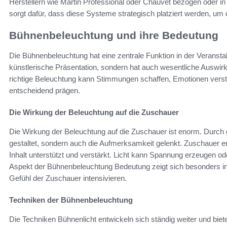
Herstellern wie Martin Professional oder Chauvet bezogen oder in 
sorgt dafür, dass diese Systeme strategisch platziert werden, um
Bühnenbeleuchtung und ihre Bedeutung
Die Bühnenbeleuchtung hat eine zentrale Funktion in der Veranstalt
künstlerische Präsentation, sondern hat auch wesentliche Auswi
richtige Beleuchtung kann Stimmungen schaffen, Emotionen vers
entscheidend prägen.
Die Wirkung der Beleuchtung auf die Zuschauer
Die Wirkung der Beleuchtung auf die Zuschauer ist enorm. Durch g
gestaltet, sondern auch die Aufmerksamkeit gelenkt. Zuschauer er
Inhalt unterstützt und verstärkt. Licht kann Spannung erzeugen 
Aspekt der Bühnenbeleuchtung Bedeutung zeigt sich besonders in
Gefühl der Zuschauer intensivieren.
Techniken der Bühnenbeleuchtung
Die Techniken Bühnenlicht entwickeln sich ständig weiter und biet