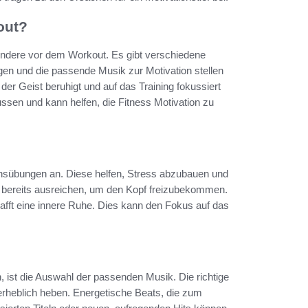
out?
sondere vor dem Workout. Es gibt verschiedene
gen und die passende Musik zur Motivation stellen
er Geist beruhigt und auf das Training fokussiert
ussen und kann helfen, die Fitness Motivation zu
ionsübungen an. Diese helfen, Stress abzubauen und
n bereits ausreichen, um den Kopf freizubekommen.
hafft eine innere Ruhe. Dies kann den Fokus auf das
n, ist die Auswahl der passenden Musik. Die richtige
rheblich heben. Energetische Beats, die zum