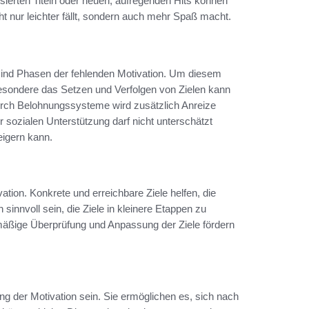
isierten Titeln oder neuen, aufregenden Hits können
 nur leichter fällt, sondern auch mehr Spaß macht.
 sind Phasen der fehlenden Motivation. Um diesem
esondere das Setzen und Verfolgen von Zielen kann
urch Belohnungssysteme wird zusätzlich Anreize
sozialen Unterstützung darf nicht unterschätzt
eigern kann.
vation. Konkrete und erreichbare Ziele helfen, die
innvoll sein, die Ziele in kleinere Etappen zu
elmäßige Überprüfung und Anpassung der Ziele fördern
der Motivation sein. Sie ermöglichen es, sich nach