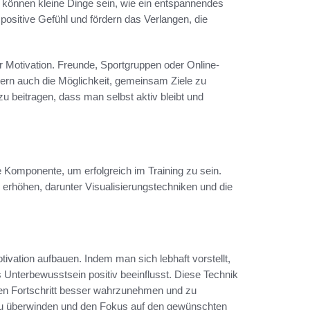
 können kleine Dinge sein, wie ein entspannendes
ositive Gefühl und fördern das Verlangen, die
r Motivation. Freunde, Sportgruppen oder Online-
ern auch die Möglichkeit, gemeinsam Ziele zu
u beitragen, dass man selbst aktiv bleibt und
de Komponente, um erfolgreich im Training zu sein.
 erhöhen, darunter Visualisierungstechniken und die
tivation aufbauen. Indem man sich lebhaft vorstellt,
as Unterbewusstsein positiv beeinflusst. Diese Technik
, den Fortschritt besser wahrzunehmen und zu
 zu überwinden und den Fokus auf den gewünschten