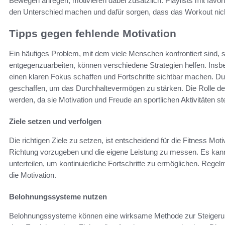
Bewegen anregen, motivieren dabei zusätzlich. Playlists mit favor
den Unterschied machen und dafür sorgen, dass das Workout nicht
Tipps gegen fehlende Motivation
Ein häufiges Problem, mit dem viele Menschen konfrontiert sind,
entgegenzuarbeiten, können verschiedene Strategien helfen. Insb
einen klaren Fokus schaffen und Fortschritte sichtbar machen. D
geschaffen, um das Durchhaltevermögen zu stärken. Die Rolle der 
werden, da sie Motivation und Freude an sportlichen Aktivitäten st
Ziele setzen und verfolgen
Die richtigen Ziele zu setzen, ist entscheidend für die Fitness Moti
Richtung vorzugeben und die eigene Leistung zu messen. Es kann s
unterteilen, um kontinuierliche Fortschritte zu ermöglichen. Reg
die Motivation.
Belohnungssysteme nutzen
Belohnungssysteme können eine wirksame Methode zur Steigerung 