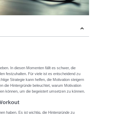
leben. In diesen Momenten fällt es schwer, die
en festzuhalten. Für viele ist es entscheidend zu
htige Strategie kann helfen, die Motivation steigern
en die Hintergründe beleuchtet, warum Motivation
werden können, um die begeistert umsetzen zu können.
 Workout
en haben. Es ist wichtig, die Hintergründe zu