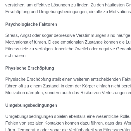
verstehen, um effektive Lösungen zu finden. Zu den häufigsten 
Erschöpfung und Umgebungsbedingungen, die alle zu Motivation
Psychologische Faktoren
Stress, Angst oder sogar depressive Verstimmungen sind häufige
Motivationstief führen. Diese emotionalen Zustände können die Lus
Fitnessziele zu verfolgen. Innerliche Zweifel oder negative Gedan
schmälern.
Physische Erschöpfung
Physische Erschöpfung stellt einen weiteren entscheidenden Fakt
führen oft zu einem Zustand, in dem der Körper einfach nicht berei
Motivation dämpfen, sondern auch das Risiko von Verletzungen e
Umgebungsbedingungen
Umgebungsbedingungen spielen ebenfalls eine wesentliche Roll
Fehlen von sozialen Kontakten können dazu führen, dass das Wor
Lärm, Temperatur oder sogar die Verfügbarkeit von Fitnessgeräten 