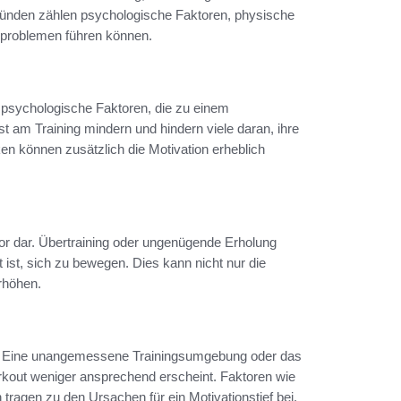
Gründen zählen psychologische Faktoren, physische
sproblemen führen können.
 psychologische Faktoren, die zu einem
t am Training mindern und hindern viele daran, ihre
ken können zusätzlich die Motivation erheblich
or dar. Übertraining oder ungenügende Erholung
t ist, sich zu bewegen. Dies kann nicht nur die
rhöhen.
e. Eine unangemessene Trainingsumgebung oder das
kout weniger ansprechend erscheint. Faktoren wie
tragen zu den Ursachen für ein Motivationstief bei.