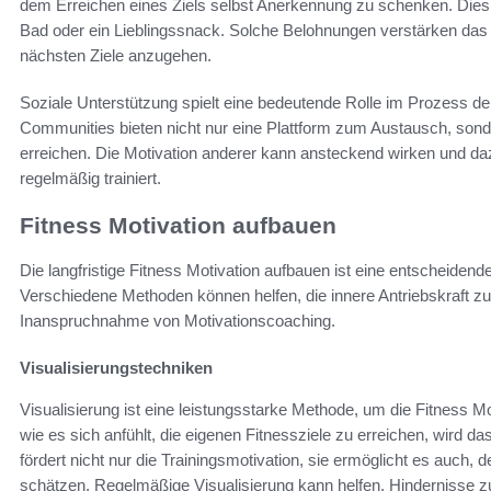
dem Erreichen eines Ziels selbst Anerkennung zu schenken. Dies
Bad oder ein Lieblingssnack. Solche Belohnungen verstärken das p
nächsten Ziele anzugehen.
Soziale Unterstützung spielt eine bedeutende Rolle im Prozess de
Communities bieten nicht nur eine Plattform zum Austausch, sond
erreichen. Die Motivation anderer kann ansteckend wirken und daz
regelmäßig trainiert.
Fitness Motivation aufbauen
Die langfristige Fitness Motivation aufbauen ist eine entscheiden
Verschiedene Methoden können helfen, die innere Antriebskraft zu
Inanspruchnahme von Motivationscoaching.
Visualisierungstechniken
Visualisierung ist eine leistungsstarke Methode, um die Fitness Mo
wie es sich anfühlt, die eigenen Fitnessziele zu erreichen, wird d
fördert nicht nur die Trainingsmotivation, sie ermöglicht es auch
schätzen. Regelmäßige Visualisierung kann helfen, Hindernisse