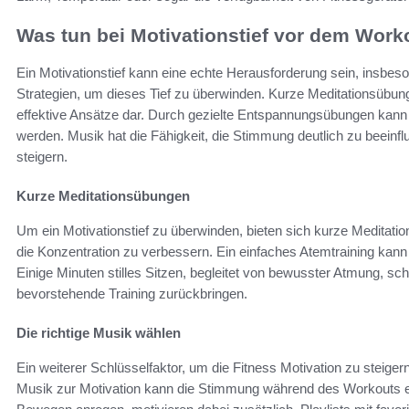
Was tun bei Motivationstief vor dem Work
Ein Motivationstief kann eine echte Herausforderung sein, insbe
Strategien, um dieses Tief zu überwinden. Kurze Meditationsübun
effektive Ansätze dar. Durch gezielte Entspannungsübungen kann d
werden. Musik hat die Fähigkeit, die Stimmung deutlich zu beeinfl
steigern.
Kurze Meditationsübungen
Um ein Motivationstief zu überwinden, bieten sich kurze Meditat
die Konzentration zu verbessern. Ein einfaches Atemtraining kan
Einige Minuten stilles Sitzen, begleitet von bewusster Atmung, sc
bevorstehende Training zurückbringen.
Die richtige Musik wählen
Ein weiterer Schlüsselfaktor, um die Fitness Motivation zu steiger
Musik zur Motivation kann die Stimmung während des Workouts e