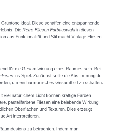
 Grüntöne ideal. Diese schaffen eine entspannende
rlebnis. Die
Retro-Fliesen Farbauswahl
in diesen
n aus Funktionalität und Stil macht Vintage Fliesen
idend für die Gesamtwirkung eines Raumes sein. Bei
Fliesen
ins Spiel. Zunächst sollte die Abstimmung der
erden, um ein harmonisches Gesamtbild zu schaffen.
t viel natürlichem Licht können kräftige Farben
e, pastellfarbene Fliesen eine belebende Wirkung.
edlichen Oberflächen und Texturen. Dies erzeugt
e Art interpretieren.
n Raumdesigns zu betrachten. Indem man