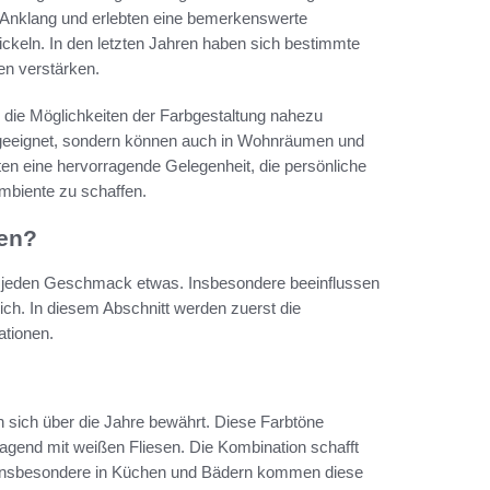
Anklang und erlebten eine bemerkenswerte
ickeln. In den letzten Jahren haben sich bestimmte
en verstärken.
s die Möglichkeiten der Farbgestaltung nahezu
r geeignet, sondern können auch in Wohnräumen und
ten eine hervorragende Gelegenheit, die persönliche
mbiente zu schaffen.
sen?
 für jeden Geschmack etwas. Insbesondere beeinflussen
h. In diesem Abschnitt werden zuerst die
ationen.
n sich über die Jahre bewährt. Diese Farbtöne
agend mit weißen Fliesen. Die Kombination schafft
. Insbesondere in Küchen und Bädern kommen diese