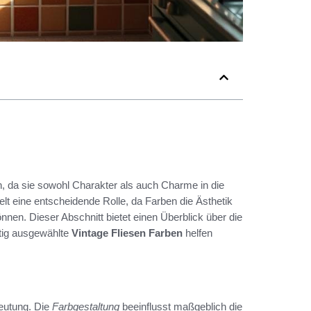
n, da sie sowohl Charakter als auch Charme in die
elt eine entscheidende Rolle, da Farben die Ästhetik
n. Dieser Abschnitt bietet einen Überblick über die
ltig ausgewählte
Vintage Fliesen Farben
helfen
deutung. Die
Farbgestaltung
beeinflusst maßgeblich die