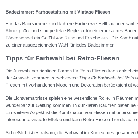
Badezimmer: Farbgestaltung mit Vintage Fliesen
Für das Badezimmer sind kühlere Farben wie Hellblau oder sanfte
Atmosphäre und sind perfekte Begleiter für ein erholsames Badee
Tönen sendet ein Gefühl von Ruhe und Frische aus. Die Kombinatio
zu einer ausgezeichneten Wahl für jedes Badezimmer.
Tipps für Farbwahl bei Retro-Fliesen
Die Auswahl der richtigen Farben für Retro-Fliesen kann entsche
der Auswahl kommen verschiedene
Tipps für Farbwahl bei Retro-
Fliesen mit vorhandenen Möbeln und Dekoration berücksichtigt w
Die Lichtverhältnisse spielen eine wesentliche Rolle. In Räumen mi
wunderbar zur Geltung kommen. In dunkleren Räumen bieten heller
Ein weiterer Aspekt ist die Kombination von Fliesen mit unterschi
interessante visuelle Effekte und kann Retro-Fliesen Trends auf neu
Schließlich ist es ratsam, die Farbwahl im Kontext des gesamte