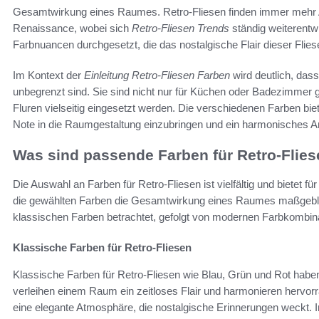
Gesamtwirkung eines Raumes. Retro-Fliesen finden immer mehr 
Renaissance, wobei sich
Retro-Fliesen Trends
ständig weiterentw
Farbnuancen durchgesetzt, die das nostalgische Flair dieser Flies
Im Kontext der
Einleitung Retro-Fliesen Farben
wird deutlich, das
unbegrenzt sind. Sie sind nicht nur für Küchen oder Badezimme
Fluren vielseitig eingesetzt werden. Die verschiedenen Farben bie
Note in die Raumgestaltung einzubringen und ein harmonisches A
Was sind passende Farben für Retro-Flie
Die Auswahl an Farben für Retro-Fliesen ist vielfältig und bietet
die gewählten Farben die Gesamtwirkung eines Raumes maßgeblic
klassischen Farben betrachtet, gefolgt von modernen Farbkombin
Klassische Farben für Retro-Fliesen
Klassische Farben für Retro-Fliesen wie Blau, Grün und Rot habe
verleihen einem Raum ein zeitloses Flair und harmonieren hervorr
eine elegante Atmosphäre, die nostalgische Erinnerungen weckt