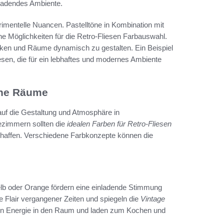
nladendes Ambiente.
imentelle Nuancen. Pastelltöne in Kombination mit
he Möglichkeiten für die Retro-Fliesen Farbauswahl.
ücken und Räume dynamisch zu gestalten. Ein Beispiel
esen, die für ein lebhaftes und modernes Ambiente
ene Räume
 auf die Gestaltung und Atmosphäre in
ezimmern sollten die
idealen Farben für Retro-Fliesen
haffen. Verschiedene Farbkonzepte können die
Gelb oder Orange fördern eine einladende Stimmung
 Flair vergangener Zeiten und spiegeln die
Vintage
ingen Energie in den Raum und laden zum Kochen und