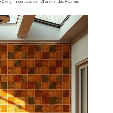
le Design finden, das den Charakter des Raumes