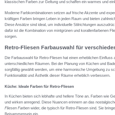
klassischen Farben zur Geltung und schaffen ein warmes und ei
Moderne Farbkombinationen setzen auf frische Akzente und exper
kräftigen Farben bringen Leben in jeden Raum und bieten zahlreic
Diese Ansätze sind ideal, um individuelle Stilrichtungen auszudr
dafür ist die Kombination von mintgrünen und korallenfarbenen Fli
sorgen.
Retro-Fliesen Farbauswahl für verschied
Die Farbauswahl für Retro-Fliesen hat einen erheblichen Einfluss
unterschiedlichen Räumen. Bei der Planung von Küchen und Bad
sorgfältig gewählt werden, um eine harmonische Umgebung zu sc
Funktionalität und Ästhetik dieser Räume erheblich verbessern.
Küche: Ideale Farben für Retro-Fliesen
In Küchen bieten sich lebhafte und hellere Töne an. Farben wie 
und wirken anregend. Diese Nuancen erinnern an das nostalgische
Fliesen Farben
wider, die typisch für Retro-Fliesen sind. Sie br
Beisammensein ein.