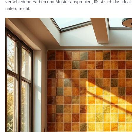
verschiedene Farben und Muster ausprobiert, lässt sich das idea
unterstreicht.