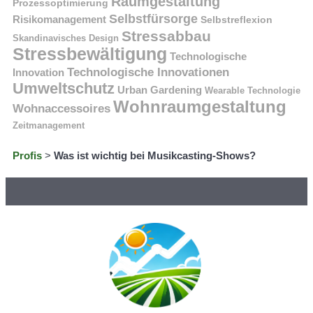
Raumgestaltung
Prozessoptimierung
Selbstfürsorge
Risikomanagement
Selbstreflexion
Stressabbau
Skandinavisches Design
Stressbewältigung
Technologische
Technologische Innovationen
Innovation
Umweltschutz
Urban Gardening
Wearable Technologie
Wohnraumgestaltung
Wohnaccessoires
Zeitmanagement
Profis
>
Was ist wichtig bei Musikcasting-Shows?