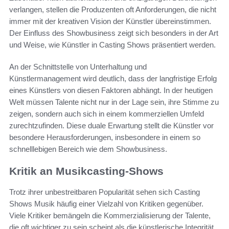
verlangen, stellen die Produzenten oft Anforderungen, die nicht
immer mit der kreativen Vision der Künstler übereinstimmen.
Der Einfluss des Showbusiness zeigt sich besonders in der Art
und Weise, wie Künstler in Casting Shows präsentiert werden.
An der Schnittstelle von Unterhaltung und
Künstlermanagement wird deutlich, dass der langfristige Erfolg
eines Künstlers von diesen Faktoren abhängt. In der heutigen
Welt müssen Talente nicht nur in der Lage sein, ihre Stimme zu
zeigen, sondern auch sich in einem kommerziellen Umfeld
zurechtzufinden. Diese duale Erwartung stellt die Künstler vor
besondere Herausforderungen, insbesondere in einem so
schnelllebigen Bereich wie dem Showbusiness.
Kritik an Musikcasting-Shows
Trotz ihrer unbestreitbaren Popularität sehen sich Casting
Shows Musik häufig einer Vielzahl von Kritiken gegenüber.
Viele Kritiker bemängeln die Kommerzialisierung der Talente,
die oft wichtiger zu sein scheint als die künstlerische Integrität.